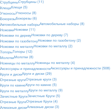
Струбцины
(11)
Клещи
(5)
Утконосы
(8)
Бокорезы
(6)
Автомобильные наборы
(8)
Ножовки
(11)
Ножовки по дереву
(7)
Ножовки по газобетону
(2)
Ножовки по металлу
(2)
Топоры
(12)
Молотки
(8)
Ножницы по металлу
(4)
Аксессуары и принадлежности
(508)
Круги и диски
(29)
Отрезные круги
(3)
Круги по камню
(5)
Круги по металлу
(9)
Зачистные Круги
(5)
Отрезные Круги
(4)
Алмазные диски
(3)