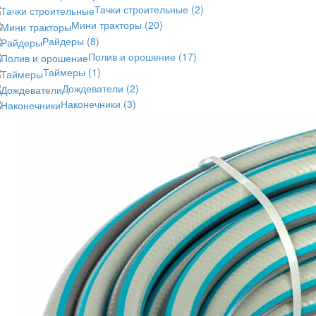
Тачки строительные
(2)
Мини тракторы
(20)
Райдеры
(8)
Полив и орошение
(17)
Таймеры
(1)
Дождеватели
(2)
Наконечники
(3)