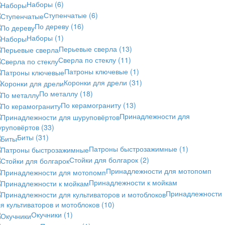
Наборы
(6)
Ступенчатые
(6)
По дереву
(16)
Наборы
(1)
Перьевые сверла
(13)
Сверла по стеклу
(11)
Патроны ключевые
(1)
Коронки для дрели
(31)
По металлу
(18)
По керамограниту
(13)
Принадлежности для
уруповёртов
(33)
Биты
(31)
Патроны быстрозажимные
(1)
Стойки для болгарок
(2)
Принадлежности для мотопомп
Принадлежности к мойкам
Принадлежности
я культиваторов и мотоблоков
(10)
Окучники
(1)