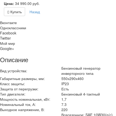
Цена:
34 990.00
руб.
Купить
Назад
Вконтакте
Одноклассники
Facebook
Twitter
Мой мир
Google+
Описание
Бензиновый генератор
Вид устройства:
инверторного типа
Габаритные размеры, мм:
550х290х460
Класс защиты:
IP23
Защита от перегрузки:
Есть
Тип двигателя:
Бензиновый 4-тактный
Мощность номинальная, кВт:
1,7
Номинальный ток, А:
7.3
Выходное напряжение, В:
220
Всесезонное: SAE 10W30(п/с),