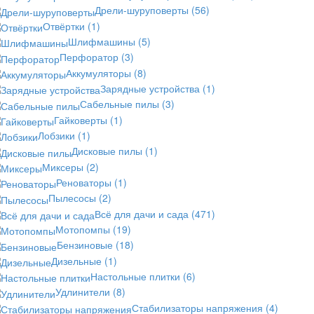
Дрели-шуруповерты
(56)
Отвёртки
(1)
Шлифмашины
(5)
Перфоратор
(3)
Аккумуляторы
(8)
Зарядные устройства
(1)
Сабельные пилы
(3)
Гайковерты
(1)
Лобзики
(1)
Дисковые пилы
(1)
Миксеры
(2)
Реноваторы
(1)
Пылесосы
(2)
Всё для дачи и сада
(471)
Мотопомпы
(19)
Бензиновые
(18)
Дизельные
(1)
Настольные плитки
(6)
Удлинители
(8)
Стабилизаторы напряжения
(4)