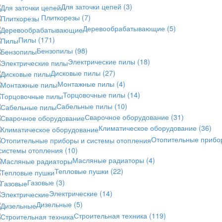
Для заточки цепей
(3)
Плиткорезы
(7)
Деревообрабатывающие
(5)
Пилы
(171)
Бензопилы
(98)
Электрические пилы
(18)
Дисковые пилы
(27)
Монтажные пилы
(4)
Торцовочные пилы
(14)
Сабельные пилы
(10)
Сварочное оборудование
(31)
Климатическое оборудование
(36)
Отопительные прибо
 системы отопления
(10)
Масляные радиаторы
(4)
Тепловые пушки
(22)
Газовые
(3)
Электрические
(14)
Дизельные
(5)
Строительная техника
(119)