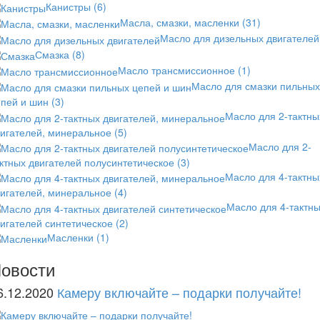
Канистры
(6)
Масла, смазки, масленки
(31)
Масло для дизельных двигателей
Смазка
(8)
Масло трансмиссионное
(1)
Масло для смазки пильных
епей и шин
(3)
Масло для 2-тактны
вигателей, минеральное
(5)
Масло для 2-
ктных двигателей полусинтетическое
(3)
Масло для 4-тактны
вигателей, минеральное
(4)
Масло для 4-тактн
игателей синтетическое
(2)
Масленки
(1)
овости
6.12.2020
Камеру включайте – подарки получайте!