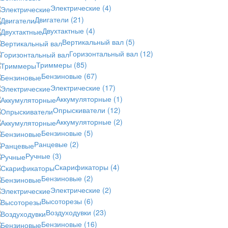
Электрические
(4)
Двигатели
(21)
Двухтактные
(4)
Вертикальный вал
(5)
Горизонтальный вал
(12)
Триммеры
(85)
Бензиновые
(67)
Электрические
(17)
Аккумуляторные
(1)
Опрыскиватели
(12)
Аккумуляторные
(2)
Бензиновые
(5)
Ранцевые
(2)
Ручные
(3)
Скарификаторы
(4)
Бензиновые
(2)
Электрические
(2)
Высоторезы
(6)
Воздуходувки
(23)
Бензиновые
(16)