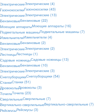
Электрические
(4)
Газонокосилки
(43)
Электрические
(13)
Бензиновые
(22)
Моющие аппараты
(16)
Подметальные машины
(7)
Измельчители
(4)
Бензиновые
(2)
Электрические
(2)
Лестницы
(1)
Садовые ножницы
(13)
Бензиновые
(10)
Электрические
(3)
Снегоуборщики
(54)
Станки
(51)
Дровоколы
(3)
Точила
(23)
Сверлильные
(7)
Вертикально-сверлильные
(7)
Рейсмусы
(3)