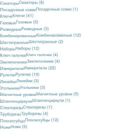
Секаторы
(8)
Посадочные совки
(1)
Ключи
(41)
Газовые
(5)
Разводные
(3)
Комбинированные
(12)
Шестигранные
(2)
Наборы
(12)
Ключ галочка
(4)
Заклепочники
(4)
Измерители
(22)
Рулетки
(10)
Линейки
(3)
Угольники
(3)
Магнитные уровни
(5)
Штангенциркули
(1)
Стеклорезы
(1)
Труборезы
(4)
Плоскогубцы
(12)
Ножи
(5)