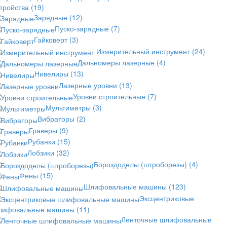
стройства
(19)
Зарядные
(12)
Пуско-зарядные
(7)
Гайковерт
(3)
Измерительный инструмент
(24)
Дальномеры лазерные
(4)
Нивелиры
(13)
Лазерные уровни
(13)
Уровни строительные
(7)
Мультиметры
(3)
Вибраторы
(2)
Граверы
(9)
Рубанки
(15)
Лобзики
(32)
Бороздоделы (штроборезы)
(4)
Фены
(15)
Шлифовальные машины
(123)
Эксцентриковые
лифовальные машины
(11)
Ленточные шлифовальные