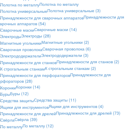
Полотна по металлу
Полотна универсальные
(3)
Принадлежности для
варочных аппаратов
(54)
Сварочные маски
(14)
Электроды
(28)
Магнитные угольники
(2)
Сварочная проволока
(6)
Электрододержатели
(3)
Принадлежности для станков
(2)
К строгальным станкам
(2)
Принадлежности для
ерфораторов
(28)
Коронки
(14)
Буры
(12)
Средства защиты
(11)
Ящики для инструментов
(4)
Принадлежности для дрелей
(73)
Свёрла
(39)
По металлу
(12)