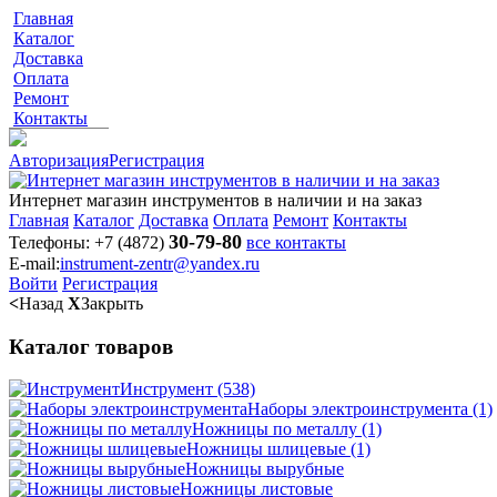
Главная
Каталог
Доставка
Оплата
Ремонт
Контакты
Авторизация
Регистрация
Интернет магазин инструментов в наличии и на заказ
Главная
Каталог
Доставка
Оплата
Ремонт
Контакты
30-79-80
Телефоны:
+7 (4872)
все контакты
E-mail:
instrument-zentr@yandex.ru
Войти
Регистрация
<
Назад
X
Закрыть
Каталог товаров
Инструмент
(538)
Наборы электроинструмента
(1)
Ножницы по металлу
(1)
Ножницы шлицевые
(1)
Ножницы вырубные
Ножницы листовые