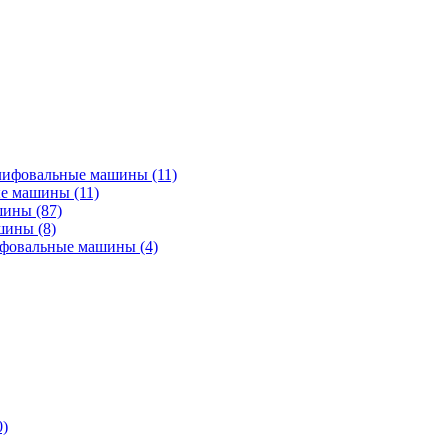
лифовальные машины
(11)
ые машины
(11)
ашины
(87)
ашины
(8)
ифовальные машины
(4)
0)