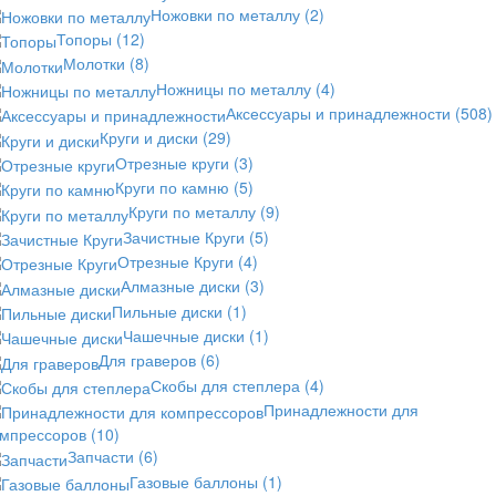
Ножовки по металлу
(2)
Топоры
(12)
Молотки
(8)
Ножницы по металлу
(4)
Аксессуары и принадлежности
(508)
Круги и диски
(29)
Отрезные круги
(3)
Круги по камню
(5)
Круги по металлу
(9)
Зачистные Круги
(5)
Отрезные Круги
(4)
Алмазные диски
(3)
Пильные диски
(1)
Чашечные диски
(1)
Для граверов
(6)
Скобы для степлера
(4)
Принадлежности для
омпрессоров
(10)
Запчасти
(6)
Газовые баллоны
(1)