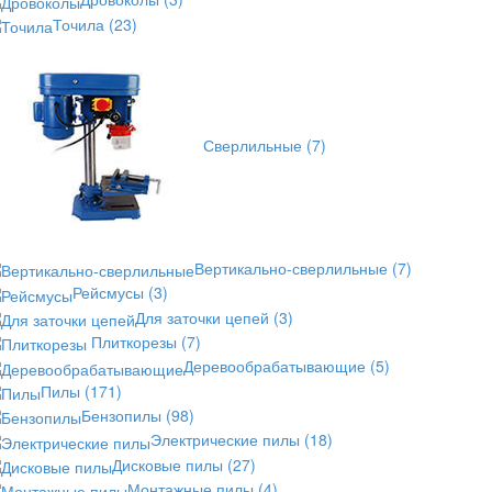
Точила
(23)
Сверлильные
(7)
Вертикально-сверлильные
(7)
Рейсмусы
(3)
Для заточки цепей
(3)
Плиткорезы
(7)
Деревообрабатывающие
(5)
Пилы
(171)
Бензопилы
(98)
Электрические пилы
(18)
Дисковые пилы
(27)
Монтажные пилы
(4)