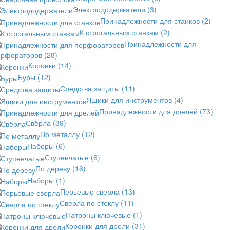
Электрододержатели
(3)
Принадлежности для станков
(2)
К строгальным станкам
(2)
Принадлежности для
ерфораторов
(28)
Коронки
(14)
Буры
(12)
Средства защиты
(11)
Ящики для инструментов
(4)
Принадлежности для дрелей
(73)
Свёрла
(39)
По металлу
(12)
Наборы
(6)
Ступенчатые
(6)
По дереву
(16)
Наборы
(1)
Перьевые сверла
(13)
Сверла по стеклу
(11)
Патроны ключевые
(1)
Коронки для дрели
(31)