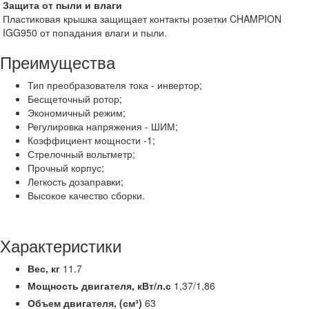
Защита от пыли и влаги
Пластиковая крышка защищает контакты розетки CHAMPION
IGG950 от попадания влаги и пыли.
Преимущества
Тип преобразователя тока - инвертор;
Бесщеточный ротор;
Экономичный режим;
Регулировка напряжения - ШИМ;
Коэффициент мощности -1;
Стрелочный вольтметр;
Прочный корпус;
Легкость дозаправки;
Высокое качество сборки.
Характеристики
Вес,
кг
11.7
Мощность двигателя,
кВт/л.с
1,37/1,86
Объем двигателя, (см³)
63