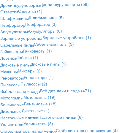
Дрели-шуруповерты
(56)
Отвёртки
(1)
Шлифмашины
(5)
Перфоратор
(3)
Аккумуляторы
(8)
Зарядные устройства
(1)
Сабельные пилы
(3)
Гайковерты
(1)
Лобзики
(1)
Дисковые пилы
(1)
Миксеры
(2)
Реноваторы
(1)
Пылесосы
(2)
Всё для дачи и сада
(471)
Мотопомпы
(19)
Бензиновые
(18)
Дизельные
(1)
Настольные плитки
(6)
Удлинители
(8)
Стабилизаторы напряжения
(4)