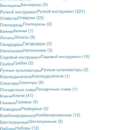
Бензорезы
(5)
Ручной инструмент
(221)
Отвёртки
(23)
Плиткорезы
(2)
Киянки
(1)
Лопаты
(5)
Гвоздодеры
(3)
Напильники
(3)
Садовый инструмент
(15)
Грабли
(2)
Ручные культиваторы
(2)
Корнеудалители
(1)
Секаторы
(8)
Посадочные совки
(1)
Ключи
(41)
Газовые
(5)
Разводные
(3)
Комбинированные
(12)
Шестигранные
(2)
Наборы
(12)