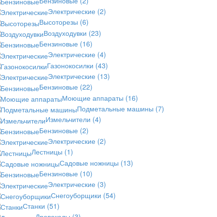
Бензиновые
(2)
Электрические
(2)
Высоторезы
(6)
Воздуходувки
(23)
Бензиновые
(16)
Электрические
(4)
Газонокосилки
(43)
Электрические
(13)
Бензиновые
(22)
Моющие аппараты
(16)
Подметальные машины
(7)
Измельчители
(4)
Бензиновые
(2)
Электрические
(2)
Лестницы
(1)
Садовые ножницы
(13)
Бензиновые
(10)
Электрические
(3)
Снегоуборщики
(54)
Станки
(51)
Дровоколы
(3)