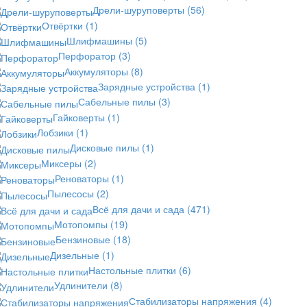
Дрели-шуруповерты
(56)
Отвёртки
(1)
Шлифмашины
(5)
Перфоратор
(3)
Аккумуляторы
(8)
Зарядные устройства
(1)
Сабельные пилы
(3)
Гайковерты
(1)
Лобзики
(1)
Дисковые пилы
(1)
Миксеры
(2)
Реноваторы
(1)
Пылесосы
(2)
Всё для дачи и сада
(471)
Мотопомпы
(19)
Бензиновые
(18)
Дизельные
(1)
Настольные плитки
(6)
Удлинители
(8)
Стабилизаторы напряжения
(4)