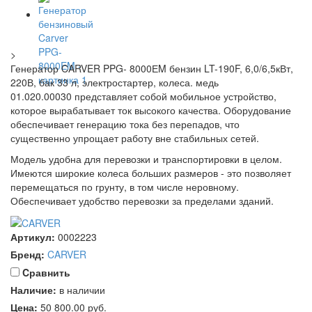
>
Генератор CARVER PPG- 8000ЕM бензин LT-190F, 6,0/6,5кВт,
220В, бак 33 л, электростартер, колеса. медь
01.020.00030 представляет собой мобильное устройство,
которое вырабатывает ток высокого качества. Оборудование
обеспечивает генерацию тока без перепадов, что
существенно упрощает работу вне стабильных сетей.
Модель удобна для перевозки и транспортировки в целом.
Имеются широкие колеса больших размеров - это позволяет
перемещаться по грунту, в том числе неровному.
Обеспечивает удобство перевозки за пределами зданий.
Артикул:
0002223
Бренд:
CARVER
Cравнить
Наличие:
в наличии
Цена:
50 800.00
руб.