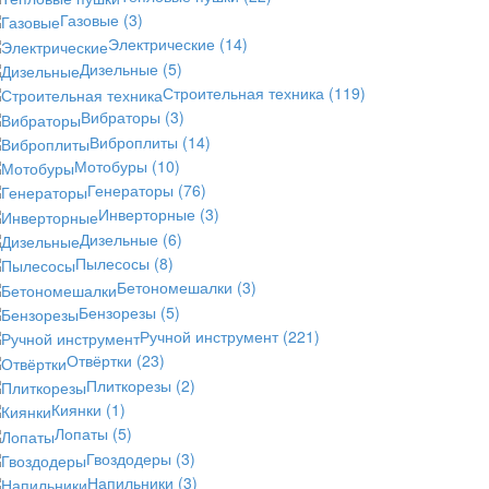
Газовые
(3)
Электрические
(14)
Дизельные
(5)
Строительная техника
(119)
Вибраторы
(3)
Виброплиты
(14)
Мотобуры
(10)
Генераторы
(76)
Инверторные
(3)
Дизельные
(6)
Пылесосы
(8)
Бетономешалки
(3)
Бензорезы
(5)
Ручной инструмент
(221)
Отвёртки
(23)
Плиткорезы
(2)
Киянки
(1)
Лопаты
(5)
Гвоздодеры
(3)
Напильники
(3)