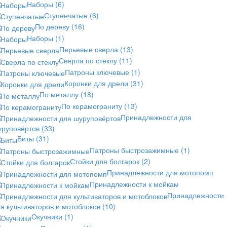
Наборы
(6)
Ступенчатые
(6)
По дереву
(16)
Наборы
(1)
Перьевые сверла
(13)
Сверла по стеклу
(11)
Патроны ключевые
(1)
Коронки для дрели
(31)
По металлу
(18)
По керамограниту
(13)
Принадлежности для
уруповёртов
(33)
Биты
(31)
Патроны быстрозажимные
(1)
Стойки для болгарок
(2)
Принадлежности для мотопомп
Принадлежности к мойкам
Принадлежности
я культиваторов и мотоблоков
(10)
Окучники
(1)