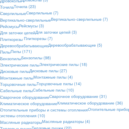
Точила
(23)
Сверлильные
(7)
Вертикально-сверлильные
(7)
Рейсмусы
(3)
Для заточки цепей
(3)
Плиткорезы
(7)
Деревообрабатывающие
(5)
Пилы
(171)
Бензопилы
(98)
Электрические пилы
(18)
Дисковые пилы
(27)
Монтажные пилы
(4)
Торцовочные пилы
(14)
Сабельные пилы
(10)
Сварочное оборудование
(31)
Климатическое оборудование
(36)
Отопительные прибо
 системы отопления
(10)
Масляные радиаторы
(4)
Тепловые пушки
(22)