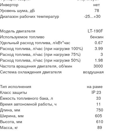
Инвертор
нет
Уровень шума, дБ
78
Диапазон рабочих температур
-25...+30
Модель двигателя
LT-190F
Используемое топливо
бензин
Удельный расход топлива, л/кВт*час
0.67
Расход топлива, л/час (при нагрузке 100%)
3.99
Расход топлива, л/час (при нагрузке 75%)
3
Расход топлива, л/час (при нагрузке 50%)
1.98
Частота вращения двигателя, об/мин
3000
Система охлаждения двигателя
воздушная
Тип исполнения
на раме
Класс защиты
IP 23
Ёмкость топливного бака, л
33
Время автономной работы, ч
11
Длина, мм
750
Ширина, мм
605
Высота, мм
610
Масса, кг
89