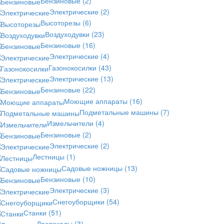
Бензиновые
(2)
Электрические
(2)
Высоторезы
(6)
Воздуходувки
(23)
Бензиновые
(16)
Электрические
(4)
Газонокосилки
(43)
Электрические
(13)
Бензиновые
(22)
Моющие аппараты
(16)
Подметальные машины
(7)
Измельчители
(4)
Бензиновые
(2)
Электрические
(2)
Лестницы
(1)
Садовые ножницы
(13)
Бензиновые
(10)
Электрические
(3)
Снегоуборщики
(54)
Станки
(51)
Дровоколы
(3)