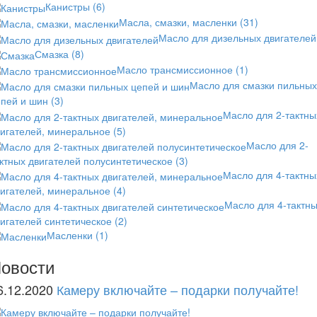
Канистры
(6)
Масла, смазки, масленки
(31)
Масло для дизельных двигателей
Смазка
(8)
Масло трансмиссионное
(1)
Масло для смазки пильных
епей и шин
(3)
Масло для 2-тактны
вигателей, минеральное
(5)
Масло для 2-
ктных двигателей полусинтетическое
(3)
Масло для 4-тактны
вигателей, минеральное
(4)
Масло для 4-тактн
игателей синтетическое
(2)
Масленки
(1)
овости
6.12.2020
Камеру включайте – подарки получайте!