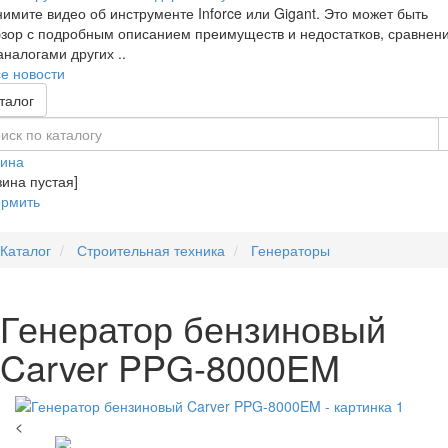
имите видео об инструменте Inforce или Gigant. Это может быть
зор с подробным описанием преимуществ и недостатков, сравнен
аналогами других ..
е новости
талог
зина
зина пустая]
рмить
Каталог
Строительная техника
Генераторы
Генератор бензиновый
Carver PPG-8000EM
<