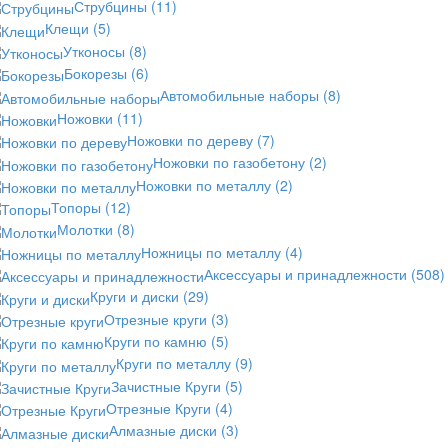
Струбцины
(11)
Клещи
(5)
Утконосы
(8)
Бокорезы
(6)
Автомобильные наборы
(8)
Ножовки
(11)
Ножовки по дереву
(7)
Ножовки по газобетону
(2)
Ножовки по металлу
(2)
Топоры
(12)
Молотки
(8)
Ножницы по металлу
(4)
Аксессуары и принадлежности
(508)
Круги и диски
(29)
Отрезные круги
(3)
Круги по камню
(5)
Круги по металлу
(9)
Зачистные Круги
(5)
Отрезные Круги
(4)
Алмазные диски
(3)