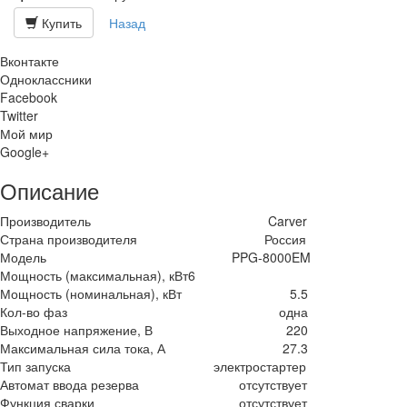
Купить
Назад
Вконтакте
Одноклассники
Facebook
Twitter
Мой мир
Google+
Описание
Производитель
Carver
Страна производителя
Россия
Модель
PPG-8000EM
Мощность (максимальная), кВт
6
Мощность (номинальная), кВт
5.5
Кол-во фаз
одна
Выходное напряжение, В
220
Максимальная сила тока, А
27.3
Тип запуска
электростартер
Автомат ввода резерва
отсутствует
Функция сварки
отсутствует