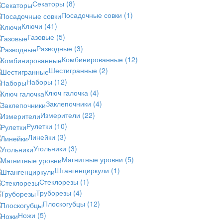
Секаторы
(8)
Посадочные совки
(1)
Ключи
(41)
Газовые
(5)
Разводные
(3)
Комбинированные
(12)
Шестигранные
(2)
Наборы
(12)
Ключ галочка
(4)
Заклепочники
(4)
Измерители
(22)
Рулетки
(10)
Линейки
(3)
Угольники
(3)
Магнитные уровни
(5)
Штангенциркули
(1)
Стеклорезы
(1)
Труборезы
(4)
Плоскогубцы
(12)
Ножи
(5)