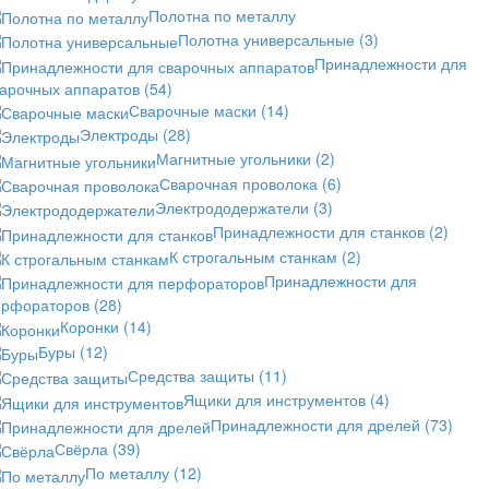
Полотна по металлу
Полотна универсальные
(3)
Принадлежности для
варочных аппаратов
(54)
Сварочные маски
(14)
Электроды
(28)
Магнитные угольники
(2)
Сварочная проволока
(6)
Электрододержатели
(3)
Принадлежности для станков
(2)
К строгальным станкам
(2)
Принадлежности для
ерфораторов
(28)
Коронки
(14)
Буры
(12)
Средства защиты
(11)
Ящики для инструментов
(4)
Принадлежности для дрелей
(73)
Свёрла
(39)
По металлу
(12)