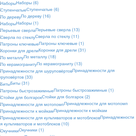
Наборы
(6)
Ступенчатые
(6)
По дереву
(16)
Наборы
(1)
Перьевые сверла
(13)
Сверла по стеклу
(11)
Патроны ключевые
(1)
Коронки для дрели
(31)
По металлу
(18)
По керамограниту
(13)
Принадлежности для
уруповёртов
(33)
Биты
(31)
Патроны быстрозажимные
(1)
Стойки для болгарок
(2)
Принадлежности для мотопомп
Принадлежности к мойкам
Принадлежности
я культиваторов и мотоблоков
(10)
Окучники
(1)