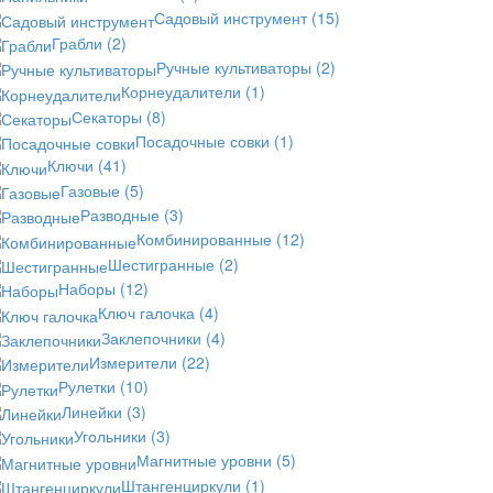
Садовый инструмент
(15)
Грабли
(2)
Ручные культиваторы
(2)
Корнеудалители
(1)
Секаторы
(8)
Посадочные совки
(1)
Ключи
(41)
Газовые
(5)
Разводные
(3)
Комбинированные
(12)
Шестигранные
(2)
Наборы
(12)
Ключ галочка
(4)
Заклепочники
(4)
Измерители
(22)
Рулетки
(10)
Линейки
(3)
Угольники
(3)
Магнитные уровни
(5)
Штангенциркули
(1)