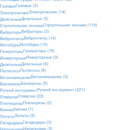
Газовые
(3)
Электрические
(14)
Дизельные
(5)
Строительная техника
(119)
Вибраторы
(3)
Виброплиты
(14)
Мотобуры
(10)
Генераторы
(76)
Инверторные
(3)
Дизельные
(6)
Пылесосы
(8)
Бетономешалки
(3)
Бензорезы
(5)
Ручной инструмент
(221)
Отвёртки
(23)
Плиткорезы
(2)
Киянки
(1)
Лопаты
(5)
Гвоздодеры
(3)
Напильники
(3)