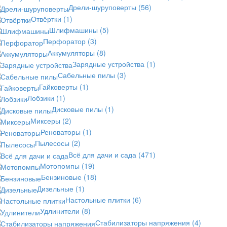
Дрели-шуруповерты
(56)
Отвёртки
(1)
Шлифмашины
(5)
Перфоратор
(3)
Аккумуляторы
(8)
Зарядные устройства
(1)
Сабельные пилы
(3)
Гайковерты
(1)
Лобзики
(1)
Дисковые пилы
(1)
Миксеры
(2)
Реноваторы
(1)
Пылесосы
(2)
Всё для дачи и сада
(471)
Мотопомпы
(19)
Бензиновые
(18)
Дизельные
(1)
Настольные плитки
(6)
Удлинители
(8)
Стабилизаторы напряжения
(4)