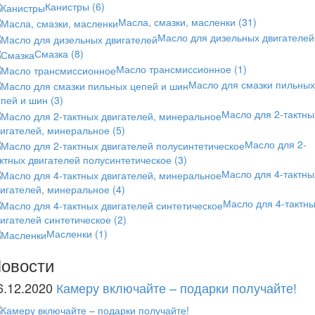
Канистры
(6)
Масла, смазки, масленки
(31)
Масло для дизельных двигателей
Смазка
(8)
Масло трансмиссионное
(1)
Масло для смазки пильных
епей и шин
(3)
Масло для 2-тактны
вигателей, минеральное
(5)
Масло для 2-
ктных двигателей полусинтетическое
(3)
Масло для 4-тактны
вигателей, минеральное
(4)
Масло для 4-тактн
игателей синтетическое
(2)
Масленки
(1)
овости
6.12.2020
Камеру включайте – подарки получайте!