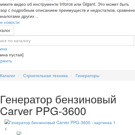
имите видео об инструменте Inforce или Gigant. Это может быть
зор с подробным описанием преимуществ и недостатков, сравнен
аналогами других ..
е новости
талог
зина
зина пустая]
рмить
Каталог
Строительная техника
Генераторы
Генератор бензиновый
Carver PPG-3600
<