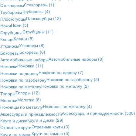
Стеклорезы
(1)
Труборезы
(4)
Плоскогубцы
(12)
Ножи
(5)
Струбцины
(11)
Клещи
(5)
Утконосы
(8)
Бокорезы
(6)
Автомобильные наборы
(8)
Ножовки
(11)
Ножовки по дереву
(7)
Ножовки по газобетону
(2)
Ножовки по металлу
(2)
Топоры
(12)
Молотки
(8)
Ножницы по металлу
(4)
Аксессуары и принадлежности
(508)
Круги и диски
(29)
Отрезные круги
(3)
Круги по камню
(5)