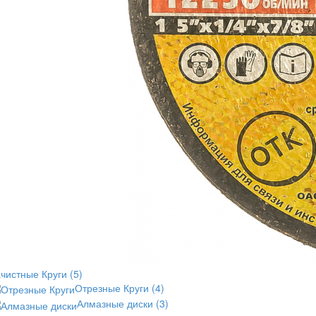
ачистные Круги
(5)
Отрезные Круги
(4)
Алмазные диски
(3)