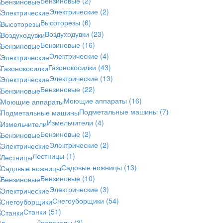
Бензиновые
(2)
Электрические
(2)
Высоторезы
(6)
Воздуходувки
(23)
Бензиновые
(16)
Электрические
(4)
Газонокосилки
(43)
Электрические
(13)
Бензиновые
(22)
Моющие аппараты
(16)
Подметальные машины
(7)
Измельчители
(4)
Бензиновые
(2)
Электрические
(2)
Лестницы
(1)
Садовые ножницы
(13)
Бензиновые
(10)
Электрические
(3)
Снегоуборщики
(54)
Станки
(51)
Дровоколы
(3)