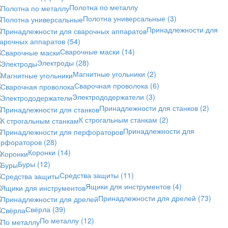
Полотна по металлу
Полотна универсальные
(3)
Принадлежности для
варочных аппаратов
(54)
Сварочные маски
(14)
Электроды
(28)
Магнитные угольники
(2)
Сварочная проволока
(6)
Электрододержатели
(3)
Принадлежности для станков
(2)
К строгальным станкам
(2)
Принадлежности для
ерфораторов
(28)
Коронки
(14)
Буры
(12)
Средства защиты
(11)
Ящики для инструментов
(4)
Принадлежности для дрелей
(73)
Свёрла
(39)
По металлу
(12)