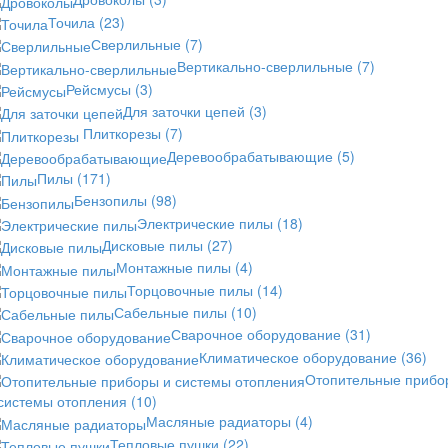
Точила
(23)
Сверлильные
(7)
Вертикально-сверлильные
(7)
Рейсмусы
(3)
Для заточки цепей
(3)
Плиткорезы
(7)
Деревообрабатывающие
(5)
Пилы
(171)
Бензопилы
(98)
Электрические пилы
(18)
Дисковые пилы
(27)
Монтажные пилы
(4)
Торцовочные пилы
(14)
Сабельные пилы
(10)
Сварочное оборудование
(31)
Климатическое оборудование
(36)
Отопительные прибо
 системы отопления
(10)
Масляные радиаторы
(4)
Тепловые пушки
(22)