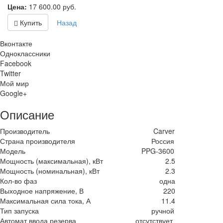
Цена:
17 600.00
руб.
Купить
Назад
Вконтакте
Одноклассники
Facebook
Twitter
Мой мир
Google+
Описание
Производитель
Carver
Страна производителя
Россия
Модель
PPG-3600
Мощность (максимальная), кВт
2.5
Мощность (номинальная), кВт
2.3
Кол-во фаз
одна
Выходное напряжение, В
220
Максимальная сила тока, А
11.4
Тип запуска
ручной
Автомат ввода резерва
отсутствует