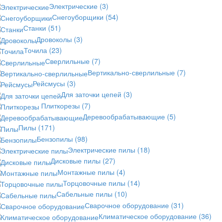
Электрические
(3)
Снегоуборщики
(54)
Станки
(51)
Дровоколы
(3)
Точила
(23)
Сверлильные
(7)
Вертикально-сверлильные
(7)
Рейсмусы
(3)
Для заточки цепей
(3)
Плиткорезы
(7)
Деревообрабатывающие
(5)
Пилы
(171)
Бензопилы
(98)
Электрические пилы
(18)
Дисковые пилы
(27)
Монтажные пилы
(4)
Торцовочные пилы
(14)
Сабельные пилы
(10)
Сварочное оборудование
(31)
Климатическое оборудование
(36)