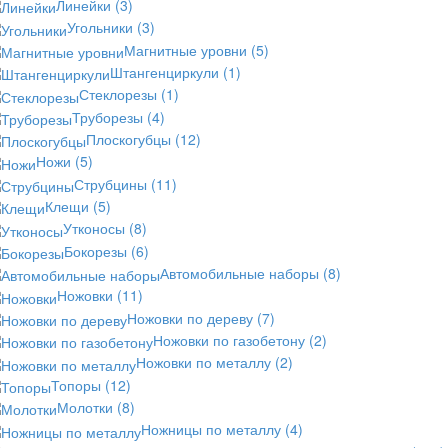
Линейки
(3)
Угольники
(3)
Магнитные уровни
(5)
Штангенциркули
(1)
Стеклорезы
(1)
Труборезы
(4)
Плоскогубцы
(12)
Ножи
(5)
Струбцины
(11)
Клещи
(5)
Утконосы
(8)
Бокорезы
(6)
Автомобильные наборы
(8)
Ножовки
(11)
Ножовки по дереву
(7)
Ножовки по газобетону
(2)
Ножовки по металлу
(2)
Топоры
(12)
Молотки
(8)
Ножницы по металлу
(4)