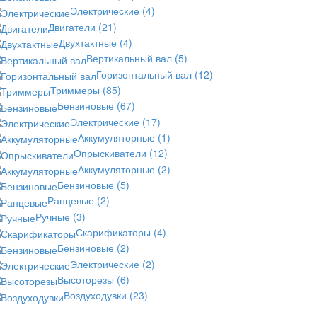
Электрические
(4)
Двигатели
(21)
Двухтактные
(4)
Вертикальный вал
(5)
Горизонтальный вал
(12)
Триммеры
(85)
Бензиновые
(67)
Электрические
(17)
Аккумуляторные
(1)
Опрыскиватели
(12)
Аккумуляторные
(2)
Бензиновые
(5)
Ранцевые
(2)
Ручные
(3)
Скарификаторы
(4)
Бензиновые
(2)
Электрические
(2)
Высоторезы
(6)
Воздуходувки
(23)