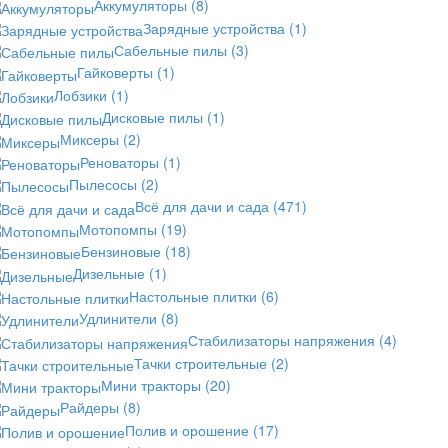
Аккумуляторы
(8)
Зарядные устройства
(1)
Сабельные пилы
(3)
Гайковерты
(1)
Лобзики
(1)
Дисковые пилы
(1)
Миксеры
(2)
Реноваторы
(1)
Пылесосы
(2)
Всё для дачи и сада
(471)
Мотопомпы
(19)
Бензиновые
(18)
Дизельные
(1)
Настольные плитки
(6)
Удлинители
(8)
Стабилизаторы напряжения
(4)
Тачки строительные
(2)
Мини тракторы
(20)
Райдеры
(8)
Полив и орошение
(17)