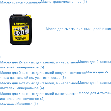
Масло трансмиссионное
(1)
Масло для смазки пильных цепей и ши
)
Масло для 2-тактны
вигателей, минеральное
(5)
Масло для 2-
ктных двигателей полусинтетическое
(3)
Масло для 4-тактны
вигателей, минеральное
(4)
Масло для 4-тактн
игателей синтетическое
(2)
Масленки
(1)