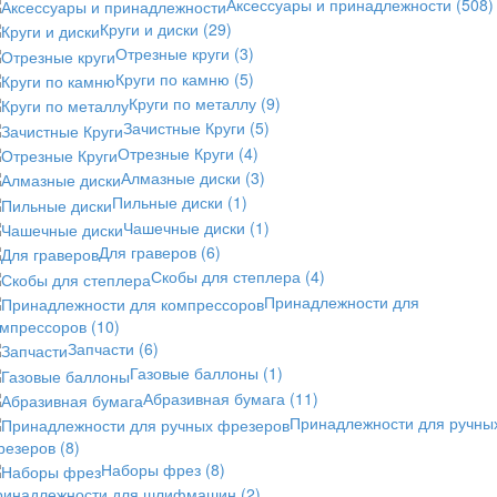
Аксессуары и принадлежности
(508)
Круги и диски
(29)
Отрезные круги
(3)
Круги по камню
(5)
Круги по металлу
(9)
Зачистные Круги
(5)
Отрезные Круги
(4)
Алмазные диски
(3)
Пильные диски
(1)
Чашечные диски
(1)
Для граверов
(6)
Скобы для степлера
(4)
Принадлежности для
омпрессоров
(10)
Запчасти
(6)
Газовые баллоны
(1)
Абразивная бумага
(11)
Принадлежности для ручны
резеров
(8)
Наборы фрез
(8)
ринадлежности для шлифмашин
(2)