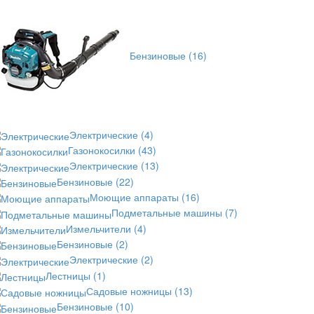
Бензиновые
(16)
Электрические
(4)
Газонокосилки
(43)
Электрические
(13)
Бензиновые
(22)
Моющие аппараты
(16)
Подметальные машины
(7)
Измельчители
(4)
Бензиновые
(2)
Электрические
(2)
Лестницы
(1)
Садовые ножницы
(13)
Бензиновые
(10)