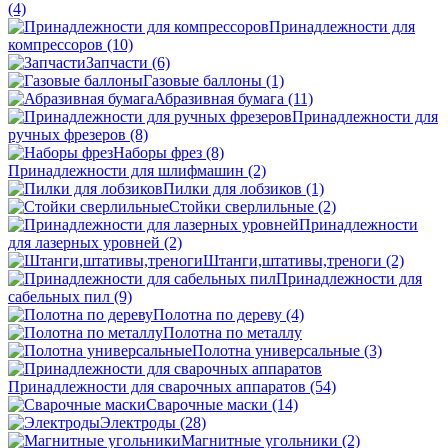
(4)
Принадлежности для
компрессоров
(10)
Запчасти
(6)
Газовые баллоны
(1)
Абразивная бумага
(11)
Принадлежности для
ручных фрезеров
(8)
Наборы фрез
(8)
Принадлежности для шлифмашин
(2)
Пилки для лобзиков
(1)
Стойки сверлильные
(2)
Принадлежности
для лазерных уровней
(2)
Штанги,штативы,треноги
(2)
Принадлежности для
сабельных пил
(9)
Полотна по дереву
(4)
Полотна по металлу
Полотна универсальные
(3)
Принадлежности для сварочных аппаратов
(54)
Сварочные маски
(14)
Электроды
(28)
Магнитные угольники
(2)