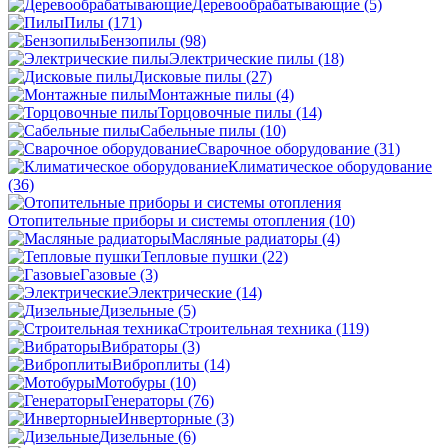
Деревообрабатывающие
(5)
Пилы
(171)
Бензопилы
(98)
Электрические пилы
(18)
Дисковые пилы
(27)
Монтажные пилы
(4)
Торцовочные пилы
(14)
Сабельные пилы
(10)
Сварочное оборудование
(31)
Климатическое оборудование
(36)
Отопительные приборы и системы отопления
(10)
Масляные радиаторы
(4)
Тепловые пушки
(22)
Газовые
(3)
Электрические
(14)
Дизельные
(5)
Строительная техника
(119)
Вибраторы
(3)
Виброплиты
(14)
Мотобуры
(10)
Генераторы
(76)
Инверторные
(3)
Дизельные
(6)