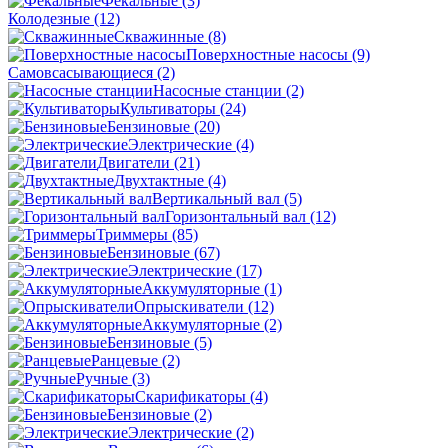
Фекальные
(3)
Колодезные
(12)
Скважинные
(8)
Поверхностные насосы
(9)
Самовсасывающиеся
(2)
Насосные станции
(2)
Культиваторы
(24)
Бензиновые
(20)
Электрические
(4)
Двигатели
(21)
Двухтактные
(4)
Вертикальный вал
(5)
Горизонтальный вал
(12)
Триммеры
(85)
Бензиновые
(67)
Электрические
(17)
Аккумуляторные
(1)
Опрыскиватели
(12)
Аккумуляторные
(2)
Бензиновые
(5)
Ранцевые
(2)
Ручные
(3)
Скарификаторы
(4)
Бензиновые
(2)
Электрические
(2)