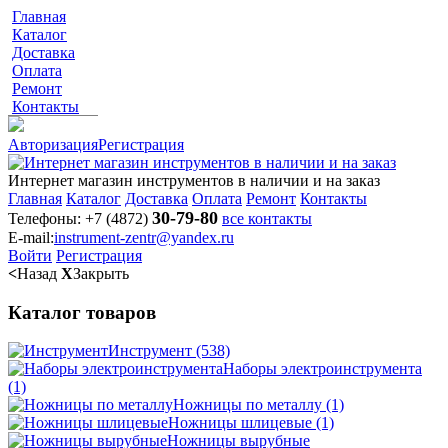
Главная
Каталог
Доставка
Оплата
Ремонт
Контакты
Авторизация
Регистрация
Интернет магазин инструментов в наличии и на заказ
Главная
Каталог
Доставка
Оплата
Ремонт
Контакты
30-79-80
Телефоны:
+7 (4872)
все контакты
E-mail:
instrument-zentr@yandex.ru
Войти
Регистрация
<
Назад
X
Закрыть
Каталог товаров
Инструмент
(538)
Наборы электроинструмента
(1)
Ножницы по металлу
(1)
Ножницы шлицевые
(1)
Ножницы вырубные