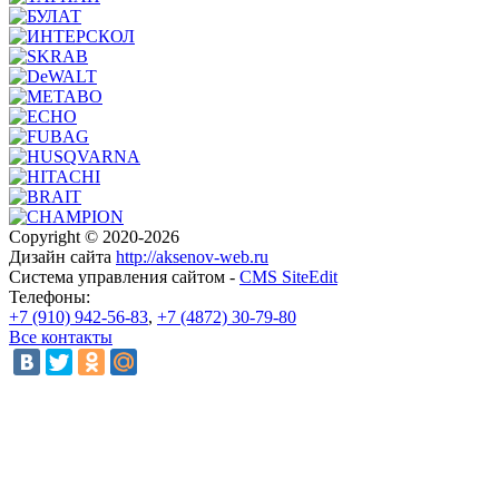
Copyright © 2020-2026
Дизайн сайта
http://aksenov-web.ru
Система управления сайтом -
CMS SiteEdit
Телефоны:
+7 (910) 942-56-83
,
+7 (4872) 30-79-80
Все контакты