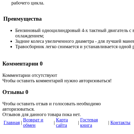
рабочего цикла.
Преимущества
Бензиновый одноцилиндровый 4-х тактный двигатель с
охлаждением;
Задние колеса увеличенного диаметра - для лучшей мане
Травосборник легко снимается и устанавливается одной 
Комментарии
0
Комментарии отсутствуют
Чтобы оставить комментарий нужно авторизоваться!
Отзывы
0
Чтобы оcтавить отзыв и голосовать необходимо
авторизоваться.
Отзывов для данного товара пока нет.
Возврат и
Карта
Гостевая
Главная
|
|
|
|
Контакты
обмен
сайта
книга