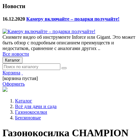
Новости
16.12.2020
Камеру включайте – подарки получайте!
Снимите видео об инструменте Inforce или Gigant. Это может
быть обзор с подробным описанием преимуществ и
недостатков, сравнение с аналогами других ..
Все новости
Каталог
Корзина
[корзина пустая]
Оформить
Каталог
Всё для дачи и сада
Газонокосилки
Бензиновые
Газонокосилка CHAMPION