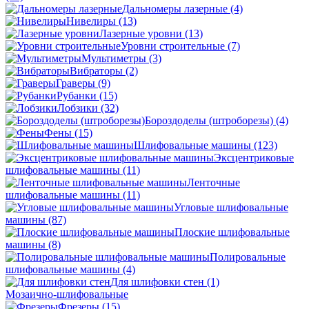
Дальномеры лазерные
(4)
Нивелиры
(13)
Лазерные уровни
(13)
Уровни строительные
(7)
Мультиметры
(3)
Вибраторы
(2)
Граверы
(9)
Рубанки
(15)
Лобзики
(32)
Бороздоделы (штроборезы)
(4)
Фены
(15)
Шлифовальные машины
(123)
Эксцентриковые
шлифовальные машины
(11)
Ленточные
шлифовальные машины
(11)
Угловые шлифовальные
машины
(87)
Плоские шлифовальные
машины
(8)
Полировальные
шлифовальные машины
(4)
Для шлифовки стен
(1)
Мозаично-шлифовальные
Фрезеры
(15)