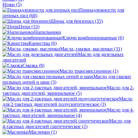
Ножи
(5)
Принадлежности для
цепных пил
(68)
Шины для бензопил
(35)
Цепи
(33)
Напильники
Ключи комбинированные
(6)
Канистры
(6)
Масла, смазки, масленки
(31)
Масло для дизельных
двигателей
Смазка
(8)
Масло трансмиссионное
(1)
Масло для смазки
пильных цепей и шин
(3)
Масло для 2-
тактных двигателей, минеральное
(5)
Масло
для 2-тактных двигателей полусинтетическое
(3)
Масло для 4-
тактных двигателей, минеральное
(4)
Масло для
4-тактных двигателей синтетическое
(2)
Масленки
(1)