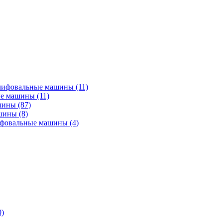
лифовальные машины
(11)
ые машины
(11)
ашины
(87)
ашины
(8)
ифовальные машины
(4)
0)