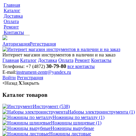
Главная
Каталог
Доставка
Оплата
Ремонт
Контакты
Авторизация
Регистрация
Интернет магазин инструментов в наличии и на заказ
Главная
Каталог
Доставка
Оплата
Ремонт
Контакты
30-79-80
Телефоны:
+7 (4872)
все контакты
E-mail:
instrument-zentr@yandex.ru
Войти
Регистрация
<
Назад
X
Закрыть
Каталог товаров
Инструмент
(538)
Наборы электроинструмента
(1)
Ножницы по металлу
(1)
Ножницы шлицевые
(1)
Ножницы вырубные
Ножницы листовые