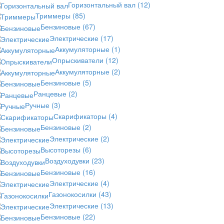
Горизонтальный вал
(12)
Триммеры
(85)
Бензиновые
(67)
Электрические
(17)
Аккумуляторные
(1)
Опрыскиватели
(12)
Аккумуляторные
(2)
Бензиновые
(5)
Ранцевые
(2)
Ручные
(3)
Скарификаторы
(4)
Бензиновые
(2)
Электрические
(2)
Высоторезы
(6)
Воздуходувки
(23)
Бензиновые
(16)
Электрические
(4)
Газонокосилки
(43)
Электрические
(13)
Бензиновые
(22)