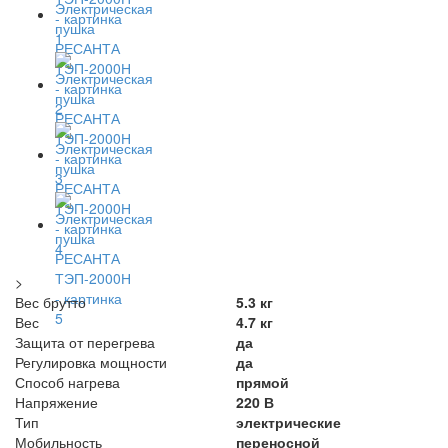
>
Вес брутто
5.3 кг
Вес
4.7 кг
Защита от перегрева
да
Регулировка мощности
да
Способ нагрева
прямой
Напряжение
220 В
Тип
электрические
Мобильность
переносной