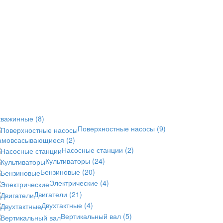
кважинные
(8)
Поверхностные насосы
(9)
амовсасывающиеся
(2)
Насосные станции
(2)
Культиваторы
(24)
Бензиновые
(20)
Электрические
(4)
Двигатели
(21)
Двухтактные
(4)
Вертикальный вал
(5)