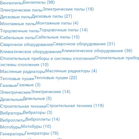
Бензопилы
(98)
Электрические пилы
(18)
Дисковые пилы
(27)
Монтажные пилы
(4)
Торцовочные пилы
(14)
Сабельные пилы
(10)
Сварочное оборудование
(31)
Климатическое оборудование
(36)
Отопительные прибо
 системы отопления
(10)
Масляные радиаторы
(4)
Тепловые пушки
(22)
Газовые
(3)
Электрические
(14)
Дизельные
(5)
Строительная техника
(119)
Вибраторы
(3)
Виброплиты
(14)
Мотобуры
(10)
Генераторы
(76)