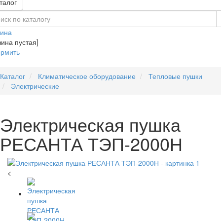
талог
зина
зина пустая]
рмить
Каталог
Климатическое оборудование
Тепловые пушки
Электрические
Электрическая пушка
РЕСАНТА ТЭП-2000Н
<