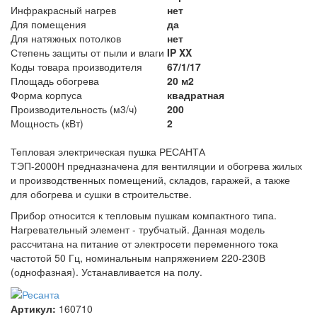
Инфракрасный нагрев
нет
Для помещения
да
Для натяжных потолков
нет
Степень защиты от пыли и влаги
IP XX
Коды товара производителя
67/1/17
Площадь обогрева
20 м2
Форма корпуса
квадратная
Производительность (м3/ч)
200
Мощность (кВт)
2
Тепловая электрическая пушка РЕСАНТА
ТЭП-2000Н предназначена для вентиляции и обогрева жилых
и производственных помещений, складов, гаражей, а также
для обогрева и сушки в строительстве.
Прибор относится к тепловым пушкам компактного типа.
Нагревательный элемент - трубчатый. Данная модель
рассчитана на питание от электросети переменного тока
частотой 50 Гц, номинальным напряжением 220-230В
(однофазная). Устанавливается на полу.
Артикул:
160710