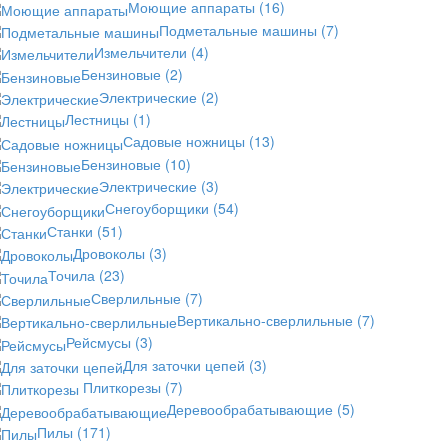
Моющие аппараты
(16)
Подметальные машины
(7)
Измельчители
(4)
Бензиновые
(2)
Электрические
(2)
Лестницы
(1)
Садовые ножницы
(13)
Бензиновые
(10)
Электрические
(3)
Снегоуборщики
(54)
Станки
(51)
Дровоколы
(3)
Точила
(23)
Сверлильные
(7)
Вертикально-сверлильные
(7)
Рейсмусы
(3)
Для заточки цепей
(3)
Плиткорезы
(7)
Деревообрабатывающие
(5)
Пилы
(171)