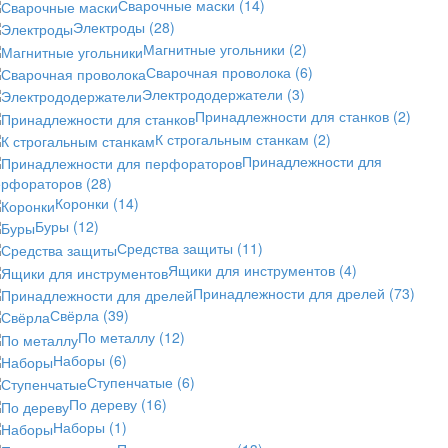
Сварочные маски
(14)
Электроды
(28)
Магнитные угольники
(2)
Сварочная проволока
(6)
Электрододержатели
(3)
Принадлежности для станков
(2)
К строгальным станкам
(2)
Принадлежности для
ерфораторов
(28)
Коронки
(14)
Буры
(12)
Средства защиты
(11)
Ящики для инструментов
(4)
Принадлежности для дрелей
(73)
Свёрла
(39)
По металлу
(12)
Наборы
(6)
Ступенчатые
(6)
По дереву
(16)
Наборы
(1)