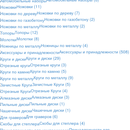
Ножовки
(11)
Ножовки по дереву
(7)
Ножовки по газобетону
(2)
Ножовки по металлу
(2)
Топоры
(12)
Молотки
(8)
Ножницы по металлу
(4)
Аксессуары и принадлежности
(508)
Круги и диски
(29)
Отрезные круги
(3)
Круги по камню
(5)
Круги по металлу
(9)
Зачистные Круги
(5)
Отрезные Круги
(4)
Алмазные диски
(3)
Пильные диски
(1)
Чашечные диски
(1)
Для граверов
(6)
Скобы для степлера
(4)
Принадлежности для