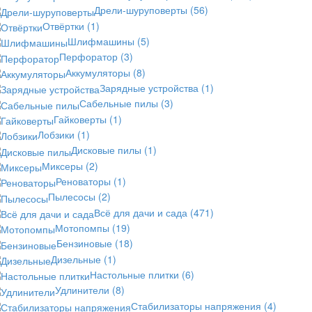
Дрели-шуруповерты
(56)
Отвёртки
(1)
Шлифмашины
(5)
Перфоратор
(3)
Аккумуляторы
(8)
Зарядные устройства
(1)
Сабельные пилы
(3)
Гайковерты
(1)
Лобзики
(1)
Дисковые пилы
(1)
Миксеры
(2)
Реноваторы
(1)
Пылесосы
(2)
Всё для дачи и сада
(471)
Мотопомпы
(19)
Бензиновые
(18)
Дизельные
(1)
Настольные плитки
(6)
Удлинители
(8)
Стабилизаторы напряжения
(4)