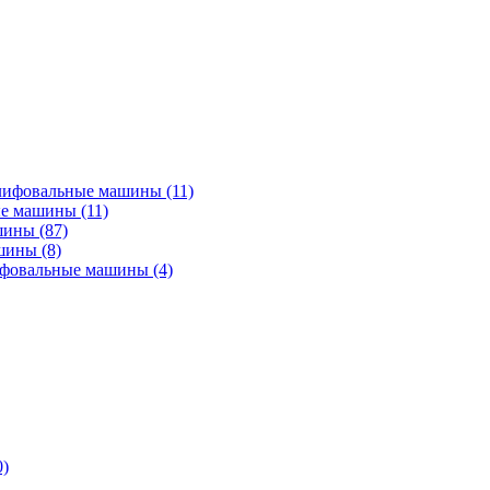
лифовальные машины
(11)
ые машины
(11)
ашины
(87)
ашины
(8)
ифовальные машины
(4)
0)