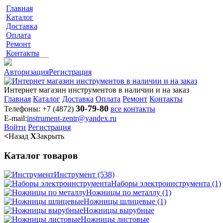
Главная
Каталог
Доставка
Оплата
Ремонт
Контакты
Авторизация
Регистрация
Интернет магазин инструментов в наличии и на заказ
Главная
Каталог
Доставка
Оплата
Ремонт
Контакты
30-79-80
Телефоны:
+7 (4872)
все контакты
E-mail:
instrument-zentr@yandex.ru
Войти
Регистрация
<
Назад
X
Закрыть
Каталог товаров
Инструмент
(538)
Наборы электроинструмента
(1)
Ножницы по металлу
(1)
Ножницы шлицевые
(1)
Ножницы вырубные
Ножницы листовые