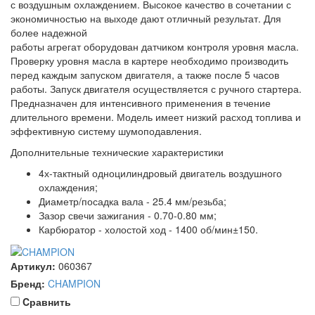
с воздушным охлаждением. Высокое качество в сочетании с
экономичностью на выходе дают отличный результат. Для
более надежной
работы агрегат оборудован датчиком контроля уровня масла.
Проверку уровня масла в картере необходимо производить
перед каждым запуском двигателя, а также после 5 часов
работы. Запуск двигателя осуществляется с ручного стартера.
Предназначен для интенсивного применения в течение
длительного времени. Модель имеет низкий расход топлива и
эффективную систему шумоподавления.
Дополнительные технические характеристики
4х-тактный одноцилиндровый двигатель воздушного
охлаждения;
Диаметр/посадка вала - 25.4 мм/резьба;
Зазор свечи зажигания - 0.70-0.80 мм;
Карбюратор - холостой ход - 1400 об/мин±150.
Артикул:
060367
Бренд:
CHAMPION
Cравнить