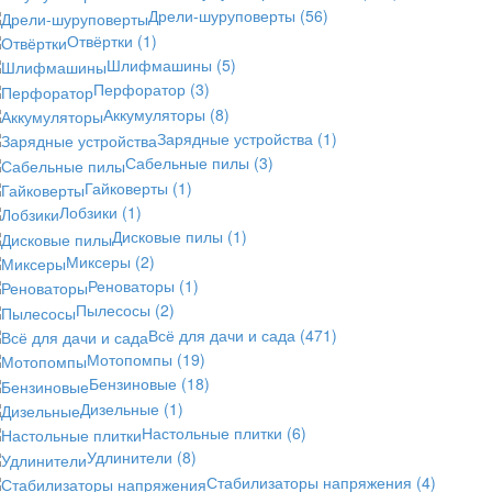
Дрели-шуруповерты
(56)
Отвёртки
(1)
Шлифмашины
(5)
Перфоратор
(3)
Аккумуляторы
(8)
Зарядные устройства
(1)
Сабельные пилы
(3)
Гайковерты
(1)
Лобзики
(1)
Дисковые пилы
(1)
Миксеры
(2)
Реноваторы
(1)
Пылесосы
(2)
Всё для дачи и сада
(471)
Мотопомпы
(19)
Бензиновые
(18)
Дизельные
(1)
Настольные плитки
(6)
Удлинители
(8)
Стабилизаторы напряжения
(4)