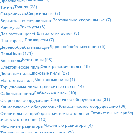
Точила
(23)
Сверлильные
(7)
Вертикально-сверлильные
(7)
Рейсмусы
(3)
Для заточки цепей
(3)
Плиткорезы
(7)
Деревообрабатывающие
(5)
Пилы
(171)
Бензопилы
(98)
Электрические пилы
(18)
Дисковые пилы
(27)
Монтажные пилы
(4)
Торцовочные пилы
(14)
Сабельные пилы
(10)
Сварочное оборудование
(31)
Климатическое оборудование
(36)
Отопительные прибо
 системы отопления
(10)
Масляные радиаторы
(4)
Тепловые пушки
(22)