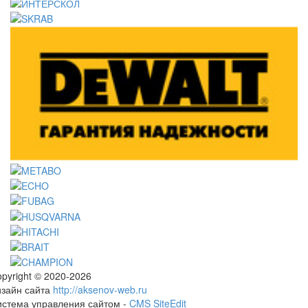
pyright © 2020-2026
изайн сайта
http://aksenov-web.ru
истема управления сайтом -
CMS SiteEdit