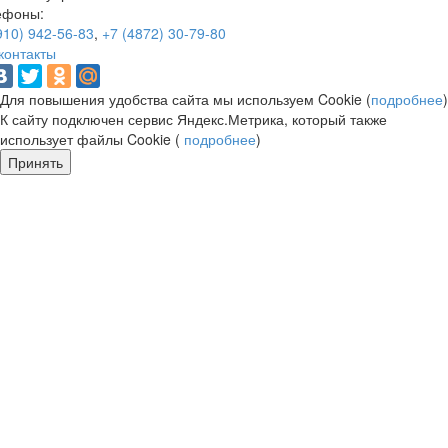
ефоны:
910) 942-56-83
,
+7 (4872) 30-79-80
контакты
Для повышения удобства сайта мы используем Cookie (
подробнее
)
К сайту подключен сервис Яндекс.Метрика, который также
использует файлы Cookie (
подробнее
)
Принять