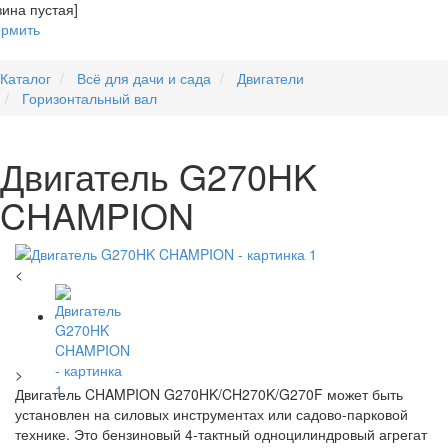
зина пустая]
рмить
Каталог
Всё для дачи и сада
Двигатели
Горизонтальный вал
Двигатель G270HK
CHAMPION
<
>
Двигатель CHAMPION G270HK/CH270K/G270F может быть
установлен на силовых инструментах или садово-парковой
технике. Это бензиновый 4-тактный одноцилиндровый агрегат