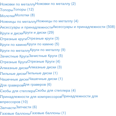
Ножовки по металлу
(2)
Топоры
(12)
Молотки
(8)
Ножницы по металлу
(4)
Аксессуары и принадлежности
(508)
Круги и диски
(29)
Отрезные круги
(3)
Круги по камню
(5)
Круги по металлу
(9)
Зачистные Круги
(5)
Отрезные Круги
(4)
Алмазные диски
(3)
Пильные диски
(1)
Чашечные диски
(1)
Для граверов
(6)
Скобы для степлера
(4)
Принадлежности для
омпрессоров
(10)
Запчасти
(6)
Газовые баллоны
(1)