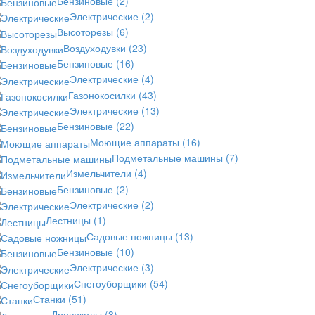
Бензиновые
(2)
Электрические
(2)
Высоторезы
(6)
Воздуходувки
(23)
Бензиновые
(16)
Электрические
(4)
Газонокосилки
(43)
Электрические
(13)
Бензиновые
(22)
Моющие аппараты
(16)
Подметальные машины
(7)
Измельчители
(4)
Бензиновые
(2)
Электрические
(2)
Лестницы
(1)
Садовые ножницы
(13)
Бензиновые
(10)
Электрические
(3)
Снегоуборщики
(54)
Станки
(51)
Дровоколы
(3)