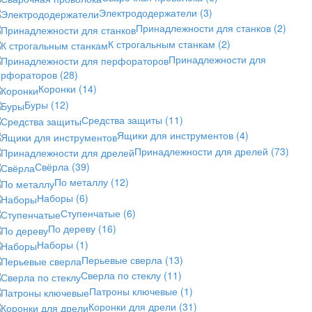
Электрододержатели
(3)
Принадлежности для станков
(2)
К строгальным станкам
(2)
Принадлежности для
ерфораторов
(28)
Коронки
(14)
Буры
(12)
Средства защиты
(11)
Ящики для инструментов
(4)
Принадлежности для дрелей
(73)
Свёрла
(39)
По металлу
(12)
Наборы
(6)
Ступенчатые
(6)
По дереву
(16)
Наборы
(1)
Перьевые сверла
(13)
Сверла по стеклу
(11)
Патроны ключевые
(1)
Коронки для дрели
(31)