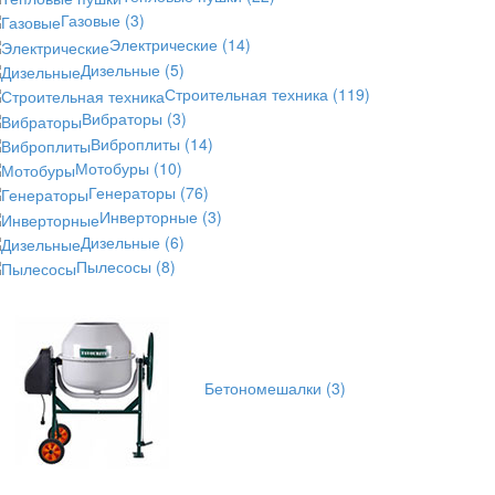
Газовые
(3)
Электрические
(14)
Дизельные
(5)
Строительная техника
(119)
Вибраторы
(3)
Виброплиты
(14)
Мотобуры
(10)
Генераторы
(76)
Инверторные
(3)
Дизельные
(6)
Пылесосы
(8)
Бетономешалки
(3)