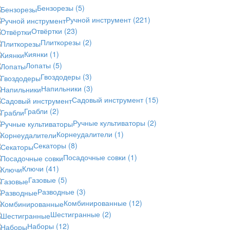
Бензорезы
(5)
Ручной инструмент
(221)
Отвёртки
(23)
Плиткорезы
(2)
Киянки
(1)
Лопаты
(5)
Гвоздодеры
(3)
Напильники
(3)
Садовый инструмент
(15)
Грабли
(2)
Ручные культиваторы
(2)
Корнеудалители
(1)
Секаторы
(8)
Посадочные совки
(1)
Ключи
(41)
Газовые
(5)
Разводные
(3)
Комбинированные
(12)
Шестигранные
(2)
Наборы
(12)