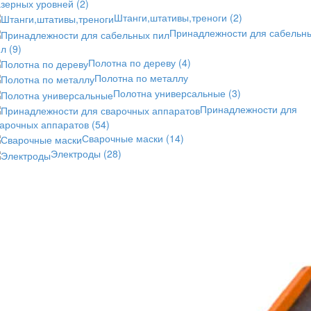
азерных уровней
(2)
Штанги,штативы,треноги
(2)
Принадлежности для сабельн
ил
(9)
Полотна по дереву
(4)
Полотна по металлу
Полотна универсальные
(3)
Принадлежности для
варочных аппаратов
(54)
Сварочные маски
(14)
Электроды
(28)