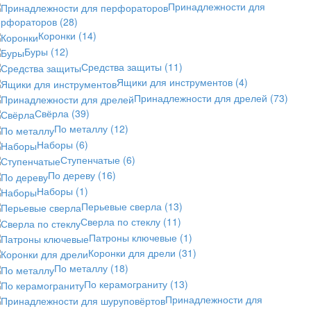
Принадлежности для
ерфораторов
(28)
Коронки
(14)
Буры
(12)
Средства защиты
(11)
Ящики для инструментов
(4)
Принадлежности для дрелей
(73)
Свёрла
(39)
По металлу
(12)
Наборы
(6)
Ступенчатые
(6)
По дереву
(16)
Наборы
(1)
Перьевые сверла
(13)
Сверла по стеклу
(11)
Патроны ключевые
(1)
Коронки для дрели
(31)
По металлу
(18)
По керамограниту
(13)
Принадлежности для