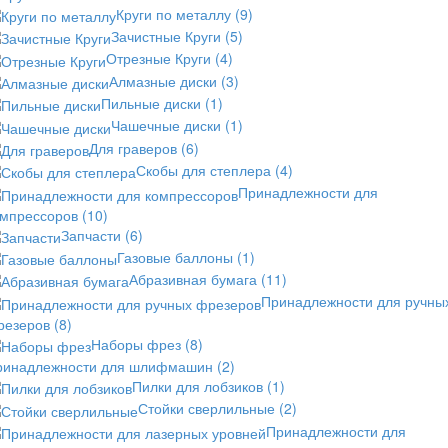
Круги по металлу
(9)
Зачистные Круги
(5)
Отрезные Круги
(4)
Алмазные диски
(3)
Пильные диски
(1)
Чашечные диски
(1)
Для граверов
(6)
Скобы для степлера
(4)
Принадлежности для
омпрессоров
(10)
Запчасти
(6)
Газовые баллоны
(1)
Абразивная бумага
(11)
Принадлежности для ручны
резеров
(8)
Наборы фрез
(8)
ринадлежности для шлифмашин
(2)
Пилки для лобзиков
(1)
Стойки сверлильные
(2)
Принадлежности для