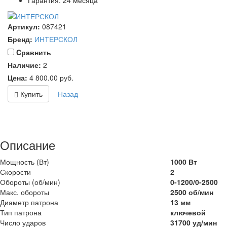
Артикул:
087421
Бренд:
ИНТЕРСКОЛ
Cравнить
Наличие:
2
Цена:
4 800.00
руб.
Купить
Назад
Описание
Мощность (Вт)
1000 Вт
Скорости
2
Обороты (об/мин)
0-1200/0-2500
Макс. обороты
2500 об/мин
Диаметр патрона
13 мм
Тип патрона
ключевой
Число ударов
31700 уд/мин