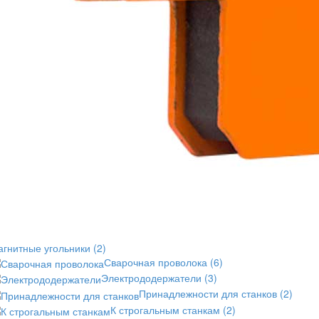
агнитные угольники
(2)
Сварочная проволока
(6)
Электрододержатели
(3)
Принадлежности для станков
(2)
К строгальным станкам
(2)