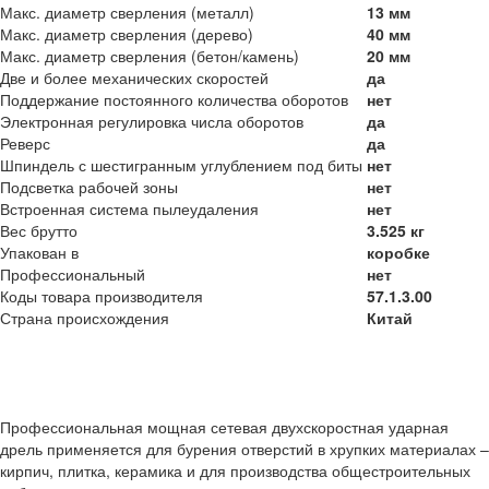
Макс. диаметр сверления (металл)
13 мм
Макс. диаметр сверления (дерево)
40 мм
Макс. диаметр сверления (бетон/камень)
20 мм
Две и более механических скоростей
да
Поддержание постоянного количества оборотов
нет
Электронная регулировка числа оборотов
да
Реверс
да
Шпиндель с шестигранным углублением под биты
нет
Подсветка рабочей зоны
нет
Встроенная система пылеудаления
нет
Вес брутто
3.525 кг
Упакован в
коробке
Профессиональный
нет
Коды товара производителя
57.1.3.00
Страна происхождения
Китай
Профессиональная мощная сетевая двухскоростная ударная
дрель применяется для бурения отверстий в хрупких материалах –
кирпич, плитка, керамика и для производства общестроительных