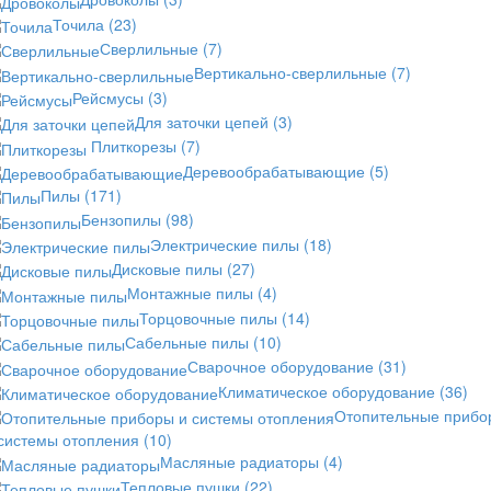
Точила
(23)
Сверлильные
(7)
Вертикально-сверлильные
(7)
Рейсмусы
(3)
Для заточки цепей
(3)
Плиткорезы
(7)
Деревообрабатывающие
(5)
Пилы
(171)
Бензопилы
(98)
Электрические пилы
(18)
Дисковые пилы
(27)
Монтажные пилы
(4)
Торцовочные пилы
(14)
Сабельные пилы
(10)
Сварочное оборудование
(31)
Климатическое оборудование
(36)
Отопительные прибо
 системы отопления
(10)
Масляные радиаторы
(4)
Тепловые пушки
(22)