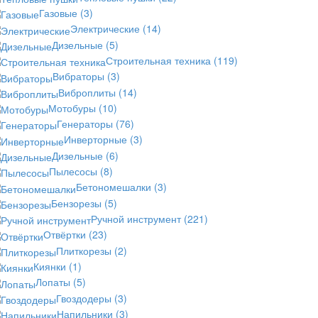
Газовые
(3)
Электрические
(14)
Дизельные
(5)
Строительная техника
(119)
Вибраторы
(3)
Виброплиты
(14)
Мотобуры
(10)
Генераторы
(76)
Инверторные
(3)
Дизельные
(6)
Пылесосы
(8)
Бетономешалки
(3)
Бензорезы
(5)
Ручной инструмент
(221)
Отвёртки
(23)
Плиткорезы
(2)
Киянки
(1)
Лопаты
(5)
Гвоздодеры
(3)
Напильники
(3)