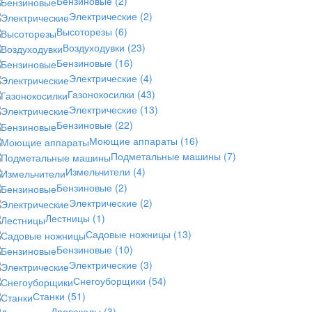
Бензиновые
(2)
Электрические
(2)
Высоторезы
(6)
Воздуходувки
(23)
Бензиновые
(16)
Электрические
(4)
Газонокосилки
(43)
Электрические
(13)
Бензиновые
(22)
Моющие аппараты
(16)
Подметальные машины
(7)
Измельчители
(4)
Бензиновые
(2)
Электрические
(2)
Лестницы
(1)
Садовые ножницы
(13)
Бензиновые
(10)
Электрические
(3)
Снегоуборщики
(54)
Станки
(51)
Дровоколы
(3)