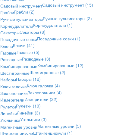
Садовый инструмент
(15)
Грабли
(2)
Ручные культиваторы
(2)
Корнеудалители
(1)
Секаторы
(8)
Посадочные совки
(1)
Ключи
(41)
Газовые
(5)
Разводные
(3)
Комбинированные
(12)
Шестигранные
(2)
Наборы
(12)
Ключ галочка
(4)
Заклепочники
(4)
Измерители
(22)
Рулетки
(10)
Линейки
(3)
Угольники
(3)
Магнитные уровни
(5)
Штангенциркули
(1)