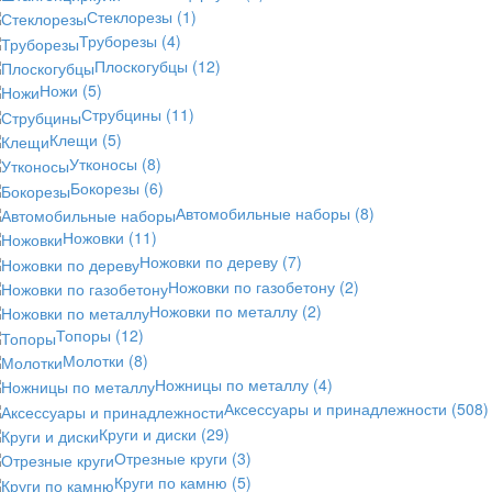
Стеклорезы
(1)
Труборезы
(4)
Плоскогубцы
(12)
Ножи
(5)
Струбцины
(11)
Клещи
(5)
Утконосы
(8)
Бокорезы
(6)
Автомобильные наборы
(8)
Ножовки
(11)
Ножовки по дереву
(7)
Ножовки по газобетону
(2)
Ножовки по металлу
(2)
Топоры
(12)
Молотки
(8)
Ножницы по металлу
(4)
Аксессуары и принадлежности
(508)
Круги и диски
(29)
Отрезные круги
(3)
Круги по камню
(5)