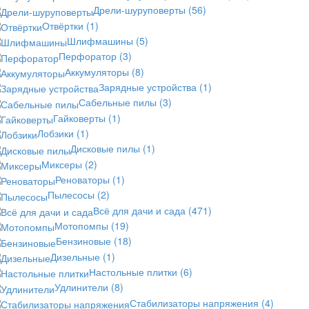
Дрели-шуруповерты
(56)
Отвёртки
(1)
Шлифмашины
(5)
Перфоратор
(3)
Аккумуляторы
(8)
Зарядные устройства
(1)
Сабельные пилы
(3)
Гайковерты
(1)
Лобзики
(1)
Дисковые пилы
(1)
Миксеры
(2)
Реноваторы
(1)
Пылесосы
(2)
Всё для дачи и сада
(471)
Мотопомпы
(19)
Бензиновые
(18)
Дизельные
(1)
Настольные плитки
(6)
Удлинители
(8)
Стабилизаторы напряжения
(4)