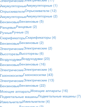
Аккумуляторные
(1)
Опрыскиватели
(12)
Аккумуляторные
(2)
Бензиновые
(5)
Ранцевые
(2)
Ручные
(3)
Скарификаторы
(4)
Бензиновые
(2)
Электрические
(2)
Высоторезы
(6)
Воздуходувки
(23)
Бензиновые
(16)
Электрические
(4)
Газонокосилки
(43)
Электрические
(13)
Бензиновые
(22)
Моющие аппараты
(16)
Подметальные машины
(7)
Измельчители
(4)
Бензиновые
(2)