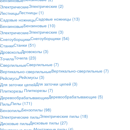
Электрические
(2)
Лестницы
(1)
Садовые ножницы
(13)
Бензиновые
(10)
Электрические
(3)
Снегоуборщики
(54)
Станки
(51)
Дровоколы
(3)
Точила
(23)
Сверлильные
(7)
Вертикально-сверлильные
(7)
Рейсмусы
(3)
Для заточки цепей
(3)
Плиткорезы
(7)
Деревообрабатывающие
(5)
Пилы
(171)
Бензопилы
(98)
Электрические пилы
(18)
Дисковые пилы
(27)
Монтажные пилы
(4)