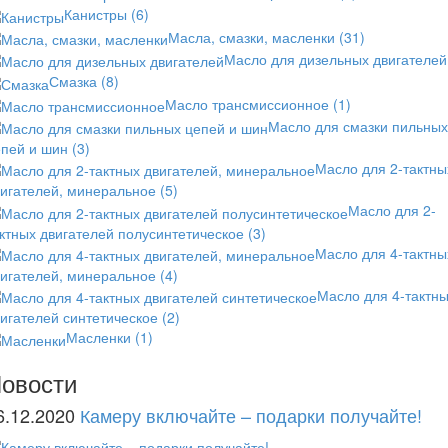
Канистры
(6)
Масла, смазки, масленки
(31)
Масло для дизельных двигателей
Смазка
(8)
Масло трансмиссионное
(1)
Масло для смазки пильных
епей и шин
(3)
Масло для 2-тактны
вигателей, минеральное
(5)
Масло для 2-
ктных двигателей полусинтетическое
(3)
Масло для 4-тактны
вигателей, минеральное
(4)
Масло для 4-тактн
игателей синтетическое
(2)
Масленки
(1)
овости
6.12.2020
Камеру включайте – подарки получайте!