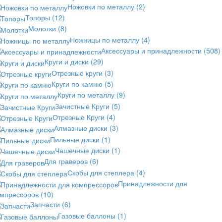
Ножовки по металлу
(2)
Топоры
(12)
Молотки
(8)
Ножницы по металлу
(4)
Аксессуары и принадлежности
(508)
Круги и диски
(29)
Отрезные круги
(3)
Круги по камню
(5)
Круги по металлу
(9)
Зачистные Круги
(5)
Отрезные Круги
(4)
Алмазные диски
(3)
Пильные диски
(1)
Чашечные диски
(1)
Для граверов
(6)
Скобы для степлера
(4)
Принадлежности для
омпрессоров
(10)
Запчасти
(6)
Газовые баллоны
(1)