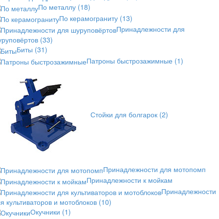
По металлу
(18)
По керамограниту
(13)
Принадлежности для
уруповёртов
(33)
Биты
(31)
Патроны быстрозажимные
(1)
Стойки для болгарок
(2)
Принадлежности для мотопомп
Принадлежности к мойкам
Принадлежности
я культиваторов и мотоблоков
(10)
Окучники
(1)