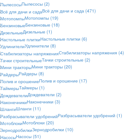
Пылесосы
(2)
Всё для дачи и сада
(471)
Мотопомпы
(19)
Бензиновые
(18)
Дизельные
(1)
Настольные плитки
(6)
Удлинители
(8)
Стабилизаторы напряжения
(4)
Тачки строительные
(2)
Мини тракторы
(20)
Райдеры
(8)
Полив и орошение
(17)
Таймеры
(1)
Дождеватели
(2)
Наконечники
(3)
Шланги
(11)
Разбрасыватели удобрений
(1)
Мотоблоки
(20)
Зернодробилки
(10)
Насосы
(51)