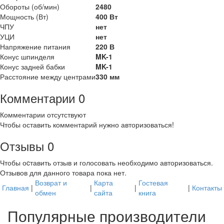
Обороты (об/мин)
2480
Мощность (Вт)
400 Вт
ЧПУ
нет
УЦИ
нет
Напряжение питания
220 В
Конус шпинделя
MK-1
Конус задней бабки
MK-1
Расстояние между центрами
330 мм
Комментарии
0
Комментарии отсутствуют
Чтобы оставить комментарий нужно авторизоваться!
Отзывы
0
Чтобы оcтавить отзыв и голосовать необходимо авторизоваться.
Отзывов для данного товара пока нет.
Возврат и
Карта
Гостевая
Главная
|
|
|
|
Контакты
обмен
сайта
книга
Популярные производители