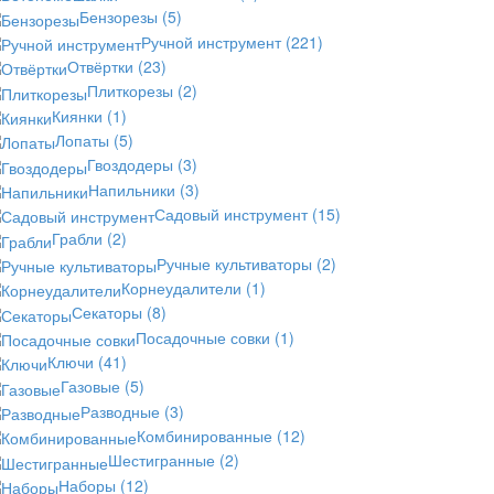
Бензорезы
(5)
Ручной инструмент
(221)
Отвёртки
(23)
Плиткорезы
(2)
Киянки
(1)
Лопаты
(5)
Гвоздодеры
(3)
Напильники
(3)
Садовый инструмент
(15)
Грабли
(2)
Ручные культиваторы
(2)
Корнеудалители
(1)
Секаторы
(8)
Посадочные совки
(1)
Ключи
(41)
Газовые
(5)
Разводные
(3)
Комбинированные
(12)
Шестигранные
(2)
Наборы
(12)