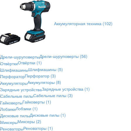
Аккумуляторная техника
(102)
Дрели-шуруповерты
(56)
Отвёртки
(1)
Шлифмашины
(5)
Перфоратор
(3)
Аккумуляторы
(8)
Зарядные устройства
(1)
Сабельные пилы
(3)
Гайковерты
(1)
Лобзики
(1)
Дисковые пилы
(1)
Миксеры
(2)
Реноваторы
(1)