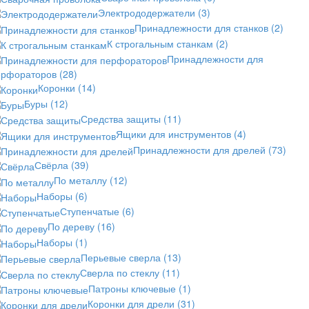
Электрододержатели
(3)
Принадлежности для станков
(2)
К строгальным станкам
(2)
Принадлежности для
ерфораторов
(28)
Коронки
(14)
Буры
(12)
Средства защиты
(11)
Ящики для инструментов
(4)
Принадлежности для дрелей
(73)
Свёрла
(39)
По металлу
(12)
Наборы
(6)
Ступенчатые
(6)
По дереву
(16)
Наборы
(1)
Перьевые сверла
(13)
Сверла по стеклу
(11)
Патроны ключевые
(1)
Коронки для дрели
(31)