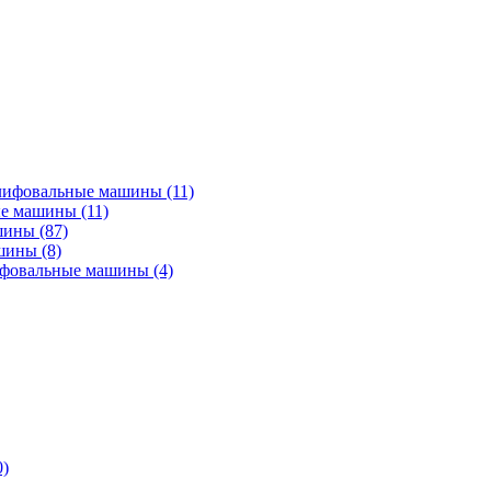
лифовальные машины
(11)
ые машины
(11)
ашины
(87)
ашины
(8)
ифовальные машины
(4)
0)