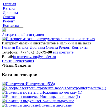
Главная
Каталог
Доставка
Оплата
Ремонт
Контакты
Авторизация
Регистрация
Интернет магазин инструментов в наличии и на заказ
Главная
Каталог
Доставка
Оплата
Ремонт
Контакты
30-79-80
Телефоны:
+7 (4872)
все контакты
E-mail:
instrument-zentr@yandex.ru
Войти
Регистрация
<
Назад
X
Закрыть
Каталог товаров
Инструмент
(538)
Наборы электроинструмента
(1)
Ножницы по металлу
(1)
Ножницы шлицевые
(1)
Ножницы вырубные
Ножницы листовые