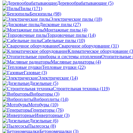
Деревообрабатывающие
(5)
Пилы
(171)
Бензопилы
(98)
Электрические пилы
(18)
Дисковые пилы
(27)
Монтажные пилы
(4)
Торцовочные пилы
(14)
Сабельные пилы
(10)
Сварочное оборудование
(31)
Климатическое оборудование
(
Отопительные 
Масляные радиаторы
(4)
Тепловые пушки
(22)
Газовые
(3)
Электрические
(14)
Дизельные
(5)
Строительная техника
(119)
Вибраторы
(3)
Виброплиты
(14)
Мотобуры
(10)
Генераторы
(76)
Инверторные
(3)
Дизельные
(6)
Пылесосы
(8)
Бетономешалки
(3)