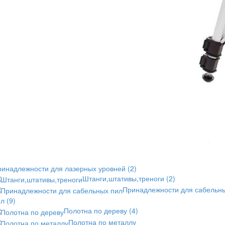
ринадлежности для лазерных уровней
(2)
Штанги,штативы,треноги
(2)
Принадлежности для сабельн
ил
(9)
Полотна по дереву
(4)
Полотна по металлу