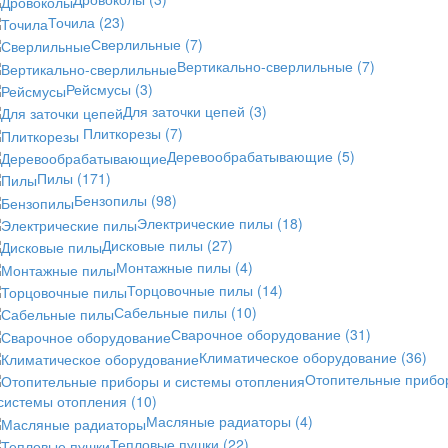
Точила
(23)
Сверлильные
(7)
Вертикально-сверлильные
(7)
Рейсмусы
(3)
Для заточки цепей
(3)
Плиткорезы
(7)
Деревообрабатывающие
(5)
Пилы
(171)
Бензопилы
(98)
Электрические пилы
(18)
Дисковые пилы
(27)
Монтажные пилы
(4)
Торцовочные пилы
(14)
Сабельные пилы
(10)
Сварочное оборудование
(31)
Климатическое оборудование
(36)
Отопительные прибо
 системы отопления
(10)
Масляные радиаторы
(4)
Тепловые пушки
(22)