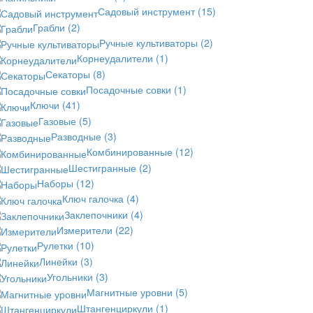
Садовый инструмент
(15)
Грабли
(2)
Ручные культиваторы
(2)
Корнеудалители
(1)
Секаторы
(8)
Посадочные совки
(1)
Ключи
(41)
Газовые
(5)
Разводные
(3)
Комбинированные
(12)
Шестигранные
(2)
Наборы
(12)
Ключ галочка
(4)
Заклепочники
(4)
Измерители
(22)
Рулетки
(10)
Линейки
(3)
Угольники
(3)
Магнитные уровни
(5)
Штангенциркули
(1)