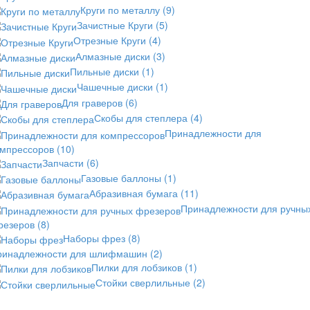
Круги по металлу
(9)
Зачистные Круги
(5)
Отрезные Круги
(4)
Алмазные диски
(3)
Пильные диски
(1)
Чашечные диски
(1)
Для граверов
(6)
Скобы для степлера
(4)
Принадлежности для
омпрессоров
(10)
Запчасти
(6)
Газовые баллоны
(1)
Абразивная бумага
(11)
Принадлежности для ручны
резеров
(8)
Наборы фрез
(8)
ринадлежности для шлифмашин
(2)
Пилки для лобзиков
(1)
Стойки сверлильные
(2)