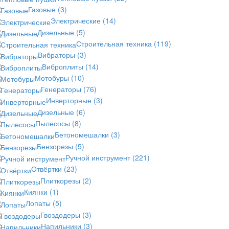
Газовые
(3)
Электрические
(14)
Дизельные
(5)
Строительная техника
(119)
Вибраторы
(3)
Виброплиты
(14)
Мотобуры
(10)
Генераторы
(76)
Инверторные
(3)
Дизельные
(6)
Пылесосы
(8)
Бетономешалки
(3)
Бензорезы
(5)
Ручной инструмент
(221)
Отвёртки
(23)
Плиткорезы
(2)
Киянки
(1)
Лопаты
(5)
Гвоздодеры
(3)
Напильники
(3)