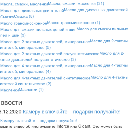
Масла, смазки, масленки
(31)
Масло для дизельных двигателей
Смазка
(8)
Масло трансмиссионное
(1)
Масло для смазки пильных
епей и шин
(3)
Масло для 2-тактны
вигателей, минеральное
(5)
Масло для 2-
ктных двигателей полусинтетическое
(3)
Масло для 4-тактны
вигателей, минеральное
(4)
Масло для 4-тактн
игателей синтетическое
(2)
Масленки
(1)
овости
6.12.2020
Камеру включайте – подарки получайте!
имите видео об инструменте Inforce или Gigant. Это может быть