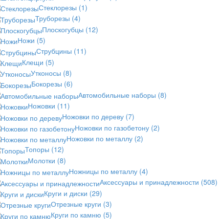
Стеклорезы
(1)
Труборезы
(4)
Плоскогубцы
(12)
Ножи
(5)
Струбцины
(11)
Клещи
(5)
Утконосы
(8)
Бокорезы
(6)
Автомобильные наборы
(8)
Ножовки
(11)
Ножовки по дереву
(7)
Ножовки по газобетону
(2)
Ножовки по металлу
(2)
Топоры
(12)
Молотки
(8)
Ножницы по металлу
(4)
Аксессуары и принадлежности
(508)
Круги и диски
(29)
Отрезные круги
(3)
Круги по камню
(5)