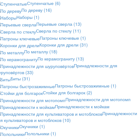
Ступенчатые
(6)
По дереву
(16)
Наборы
(1)
Перьевые сверла
(13)
Сверла по стеклу
(11)
Патроны ключевые
(1)
Коронки для дрели
(31)
По металлу
(18)
По керамограниту
(13)
Принадлежности для
уруповёртов
(33)
Биты
(31)
Патроны быстрозажимные
(1)
Стойки для болгарок
(2)
Принадлежности для мотопомп
Принадлежности к мойкам
Принадлежности
я культиваторов и мотоблоков
(10)
Окучники
(1)
Полольники
(1)