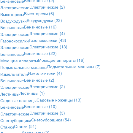
Бензиновые
(2)
Электрические
(2)
Высоторезы
(6)
Воздуходувки
(23)
Бензиновые
(16)
Электрические
(4)
Газонокосилки
(43)
Электрические
(13)
Бензиновые
(22)
Моющие аппараты
(16)
Подметальные машины
(7)
Измельчители
(4)
Бензиновые
(2)
Электрические
(2)
Лестницы
(1)
Садовые ножницы
(13)
Бензиновые
(10)
Электрические
(3)
Снегоуборщики
(54)
Станки
(51)
Дровоколы
(3)