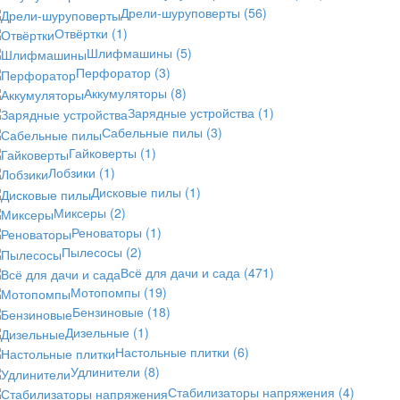
Дрели-шуруповерты
(56)
Отвёртки
(1)
Шлифмашины
(5)
Перфоратор
(3)
Аккумуляторы
(8)
Зарядные устройства
(1)
Сабельные пилы
(3)
Гайковерты
(1)
Лобзики
(1)
Дисковые пилы
(1)
Миксеры
(2)
Реноваторы
(1)
Пылесосы
(2)
Всё для дачи и сада
(471)
Мотопомпы
(19)
Бензиновые
(18)
Дизельные
(1)
Настольные плитки
(6)
Удлинители
(8)
Стабилизаторы напряжения
(4)