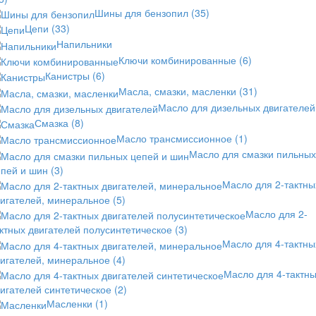
Шины для бензопил
(35)
Цепи
(33)
Напильники
Ключи комбинированные
(6)
Канистры
(6)
Масла, смазки, масленки
(31)
Масло для дизельных двигателей
Смазка
(8)
Масло трансмиссионное
(1)
Масло для смазки пильных
епей и шин
(3)
Масло для 2-тактны
вигателей, минеральное
(5)
Масло для 2-
ктных двигателей полусинтетическое
(3)
Масло для 4-тактны
вигателей, минеральное
(4)
Масло для 4-тактн
игателей синтетическое
(2)
Масленки
(1)