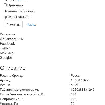
Cравнить
Наличие:
в наличии
Цена:
21 900.00
руб.
Купить
Назад
Вконтакте
Одноклассники
Facebook
Twitter
Мой мир
Google+
Описание
Родина бренда
Россия
Артикул
4 02 07 022
Вес, кг
59.50
Габаритные размеры, мм
1250х838х1240
Потребляемая мощноcть, Вт
650
Напряжение, В
220
Частота, Гц
50