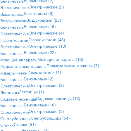
Бензиновые
(2)
Электрические
(2)
Высоторезы
(6)
Воздуходувки
(23)
Бензиновые
(16)
Электрические
(4)
Газонокосилки
(43)
Электрические
(13)
Бензиновые
(22)
Моющие аппараты
(16)
Подметальные машины
(7)
Измельчители
(4)
Бензиновые
(2)
Электрические
(2)
Лестницы
(1)
Садовые ножницы
(13)
Бензиновые
(10)
Электрические
(3)
Снегоуборщики
(54)
Станки
(51)
Дровоколы
(3)