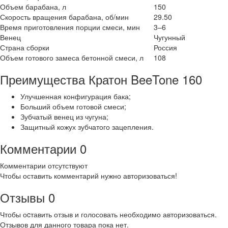
Объем барабана, л
150
Скорость вращения барабана, об/мин
29.50
Время приготовления порции смеси, мин
3–6
Венец
Чугунный
Страна сборки
Россия
Объем готового замеса бетонной смеси, л
108
Преимущества Кратон BeeTone 160
Улучшенная конфигурация бака;
Больший объем готовой смеси;
Зубчатый венец из чугуна;
Защитный кожух зубчатого зацепления.
Комментарии
0
Комментарии отсутствуют
Чтобы оставить комментарий нужно авторизоваться!
Отзывы
0
Чтобы оcтавить отзыв и голосовать необходимо авторизоваться.
Отзывов для данного товара пока нет.