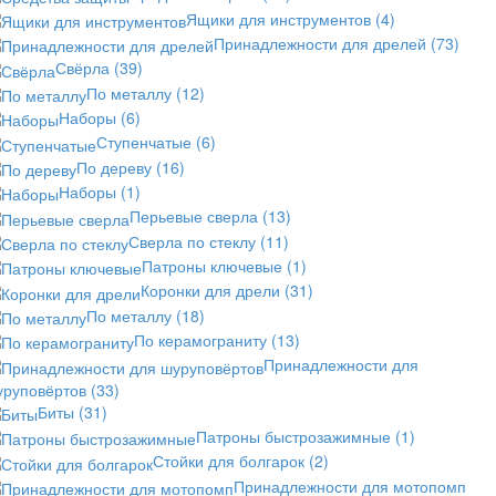
Ящики для инструментов
(4)
Принадлежности для дрелей
(73)
Свёрла
(39)
По металлу
(12)
Наборы
(6)
Ступенчатые
(6)
По дереву
(16)
Наборы
(1)
Перьевые сверла
(13)
Сверла по стеклу
(11)
Патроны ключевые
(1)
Коронки для дрели
(31)
По металлу
(18)
По керамограниту
(13)
Принадлежности для
уруповёртов
(33)
Биты
(31)
Патроны быстрозажимные
(1)
Стойки для болгарок
(2)
Принадлежности для мотопомп