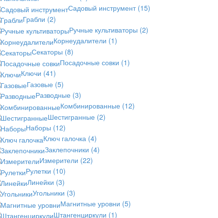
Садовый инструмент
(15)
Грабли
(2)
Ручные культиваторы
(2)
Корнеудалители
(1)
Секаторы
(8)
Посадочные совки
(1)
Ключи
(41)
Газовые
(5)
Разводные
(3)
Комбинированные
(12)
Шестигранные
(2)
Наборы
(12)
Ключ галочка
(4)
Заклепочники
(4)
Измерители
(22)
Рулетки
(10)
Линейки
(3)
Угольники
(3)
Магнитные уровни
(5)
Штангенциркули
(1)