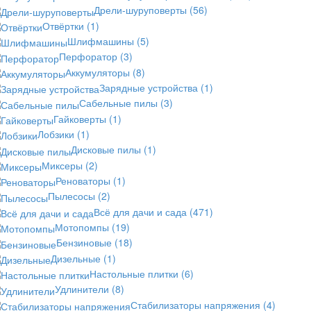
Дрели-шуруповерты
(56)
Отвёртки
(1)
Шлифмашины
(5)
Перфоратор
(3)
Аккумуляторы
(8)
Зарядные устройства
(1)
Сабельные пилы
(3)
Гайковерты
(1)
Лобзики
(1)
Дисковые пилы
(1)
Миксеры
(2)
Реноваторы
(1)
Пылесосы
(2)
Всё для дачи и сада
(471)
Мотопомпы
(19)
Бензиновые
(18)
Дизельные
(1)
Настольные плитки
(6)
Удлинители
(8)
Стабилизаторы напряжения
(4)