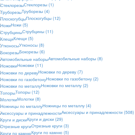
Стеклорезы
(1)
Труборезы
(4)
Плоскогубцы
(12)
Ножи
(5)
Струбцины
(11)
Клещи
(5)
Утконосы
(8)
Бокорезы
(6)
Автомобильные наборы
(8)
Ножовки
(11)
Ножовки по дереву
(7)
Ножовки по газобетону
(2)
Ножовки по металлу
(2)
Топоры
(12)
Молотки
(8)
Ножницы по металлу
(4)
Аксессуары и принадлежности
(508)
Круги и диски
(29)
Отрезные круги
(3)
Круги по камню
(5)