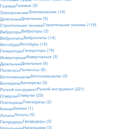
Газовые
(3)
Электрические
(14)
Дизельные
(5)
Строительная техника
(119)
Вибраторы
(3)
Виброплиты
(14)
Мотобуры
(10)
Генераторы
(76)
Инверторные
(3)
Дизельные
(6)
Пылесосы
(8)
Бетономешалки
(3)
Бензорезы
(5)
Ручной инструмент
(221)
Отвёртки
(23)
Плиткорезы
(2)
Киянки
(1)
Лопаты
(5)
Гвоздодеры
(3)
Напильники
(3)