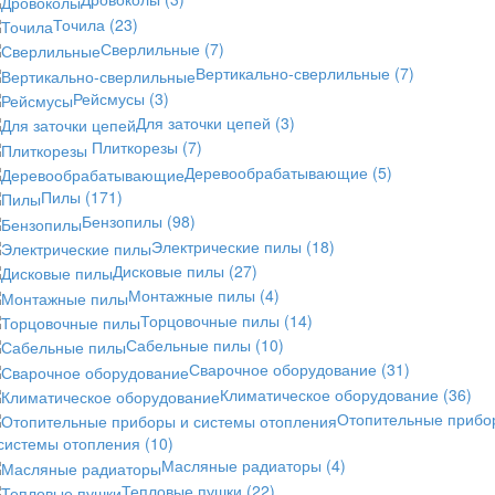
Точила
(23)
Сверлильные
(7)
Вертикально-сверлильные
(7)
Рейсмусы
(3)
Для заточки цепей
(3)
Плиткорезы
(7)
Деревообрабатывающие
(5)
Пилы
(171)
Бензопилы
(98)
Электрические пилы
(18)
Дисковые пилы
(27)
Монтажные пилы
(4)
Торцовочные пилы
(14)
Сабельные пилы
(10)
Сварочное оборудование
(31)
Климатическое оборудование
(36)
Отопительные прибо
 системы отопления
(10)
Масляные радиаторы
(4)
Тепловые пушки
(22)