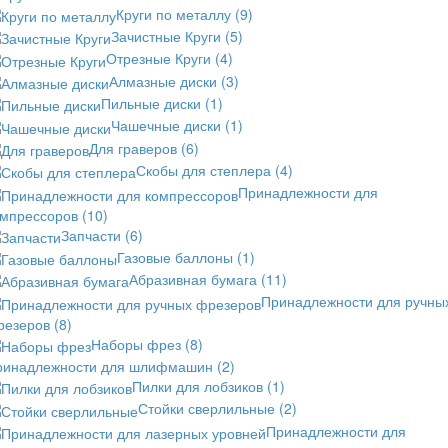
Круги по металлу
(9)
Зачистные Круги
(5)
Отрезные Круги
(4)
Алмазные диски
(3)
Пильные диски
(1)
Чашечные диски
(1)
Для граверов
(6)
Скобы для степлера
(4)
Принадлежности для
омпрессоров
(10)
Запчасти
(6)
Газовые баллоны
(1)
Абразивная бумага
(11)
Принадлежности для ручны
резеров
(8)
Наборы фрез
(8)
ринадлежности для шлифмашин
(2)
Пилки для лобзиков
(1)
Стойки сверлильные
(2)
Принадлежности для