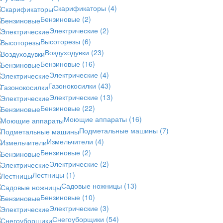
Скарификаторы
(4)
Бензиновые
(2)
Электрические
(2)
Высоторезы
(6)
Воздуходувки
(23)
Бензиновые
(16)
Электрические
(4)
Газонокосилки
(43)
Электрические
(13)
Бензиновые
(22)
Моющие аппараты
(16)
Подметальные машины
(7)
Измельчители
(4)
Бензиновые
(2)
Электрические
(2)
Лестницы
(1)
Садовые ножницы
(13)
Бензиновые
(10)
Электрические
(3)
Снегоуборщики
(54)