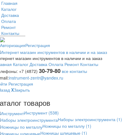
Главная
Каталог
Доставка
Оплата
Ремонт
Контакты
Авторизация
Регистрация
тернет магазин инструментов в наличии и на заказ
лавная
Каталог
Доставка
Оплата
Ремонт
Контакты
30-79-80
елефоны:
+7 (4872)
все контакты
mail:
instrument-zentr@yandex.ru
ойти
Регистрация
Назад
X
Закрыть
аталог товаров
Инструмент
(538)
Наборы электроинструмента
(1)
Ножницы по металлу
(1)
Ножницы шлицевые
(1)