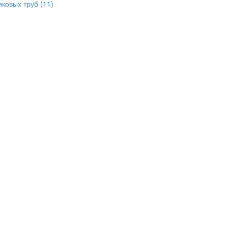
иковых труб
(11)