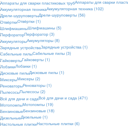
Аппараты для сварки пласт
Аккумуляторная техника
(102)
Дрели-шуруповерты
(56)
Отвёртки
(1)
Шлифмашины
(5)
Перфоратор
(3)
Аккумуляторы
(8)
Зарядные устройства
(1)
Сабельные пилы
(3)
Гайковерты
(1)
Лобзики
(1)
Дисковые пилы
(1)
Миксеры
(2)
Реноваторы
(1)
Пылесосы
(2)
Всё для дачи и сада
(471)
Мотопомпы
(19)
Бензиновые
(18)
Дизельные
(1)
Настольные плитки
(6)