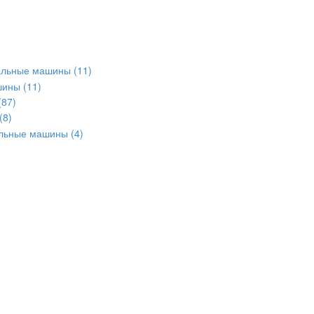
альные машины
(11)
шины
(11)
(87)
(8)
альные машины
(4)