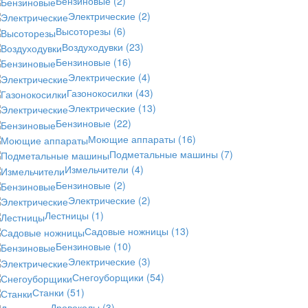
Бензиновые
(2)
Электрические
(2)
Высоторезы
(6)
Воздуходувки
(23)
Бензиновые
(16)
Электрические
(4)
Газонокосилки
(43)
Электрические
(13)
Бензиновые
(22)
Моющие аппараты
(16)
Подметальные машины
(7)
Измельчители
(4)
Бензиновые
(2)
Электрические
(2)
Лестницы
(1)
Садовые ножницы
(13)
Бензиновые
(10)
Электрические
(3)
Снегоуборщики
(54)
Станки
(51)
Дровоколы
(3)