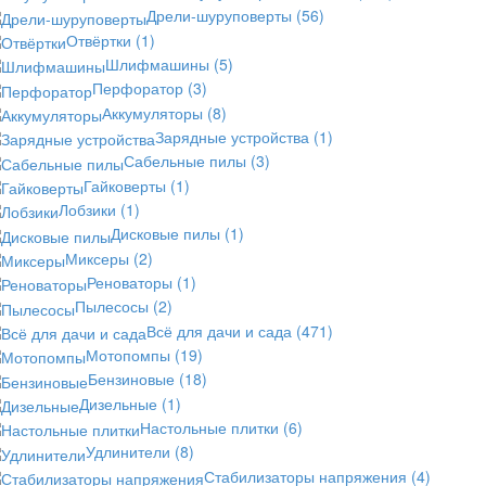
Дрели-шуруповерты
(56)
Отвёртки
(1)
Шлифмашины
(5)
Перфоратор
(3)
Аккумуляторы
(8)
Зарядные устройства
(1)
Сабельные пилы
(3)
Гайковерты
(1)
Лобзики
(1)
Дисковые пилы
(1)
Миксеры
(2)
Реноваторы
(1)
Пылесосы
(2)
Всё для дачи и сада
(471)
Мотопомпы
(19)
Бензиновые
(18)
Дизельные
(1)
Настольные плитки
(6)
Удлинители
(8)
Стабилизаторы напряжения
(4)