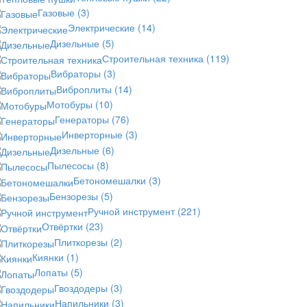
Газовые
(3)
Электрические
(14)
Дизельные
(5)
Строительная техника
(119)
Вибраторы
(3)
Виброплиты
(14)
Мотобуры
(10)
Генераторы
(76)
Инверторные
(3)
Дизельные
(6)
Пылесосы
(8)
Бетономешалки
(3)
Бензорезы
(5)
Ручной инструмент
(221)
Отвёртки
(23)
Плиткорезы
(2)
Киянки
(1)
Лопаты
(5)
Гвоздодеры
(3)
Напильники
(3)