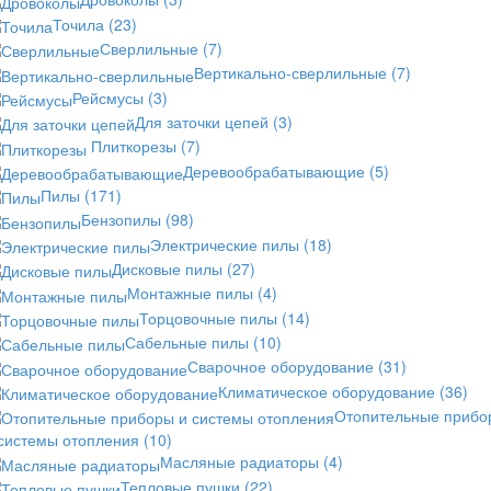
Точила
(23)
Сверлильные
(7)
Вертикально-сверлильные
(7)
Рейсмусы
(3)
Для заточки цепей
(3)
Плиткорезы
(7)
Деревообрабатывающие
(5)
Пилы
(171)
Бензопилы
(98)
Электрические пилы
(18)
Дисковые пилы
(27)
Монтажные пилы
(4)
Торцовочные пилы
(14)
Сабельные пилы
(10)
Сварочное оборудование
(31)
Климатическое оборудование
(36)
Отопительные прибо
 системы отопления
(10)
Масляные радиаторы
(4)
Тепловые пушки
(22)