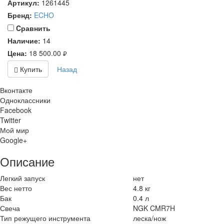
Артикул:
1261445
Бренд:
ECHO
Cравнить
Наличие:
14
Цена:
18 500.00
руб.
Купить
Назад
Вконтакте
Одноклассники
Facebook
Twitter
Мой мир
Google+
Описание
Легкий запуск
нет
Вес нетто
4.8 кг
Бак
0.4 л
Свеча
NGK CMR7H
Тип режущего инструмента
леска/нож