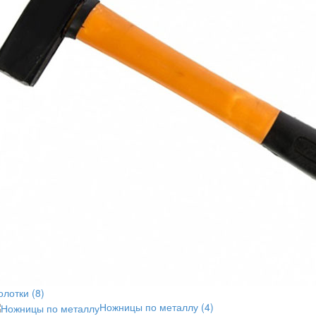
олотки
(8)
Ножницы по металлу
(4)