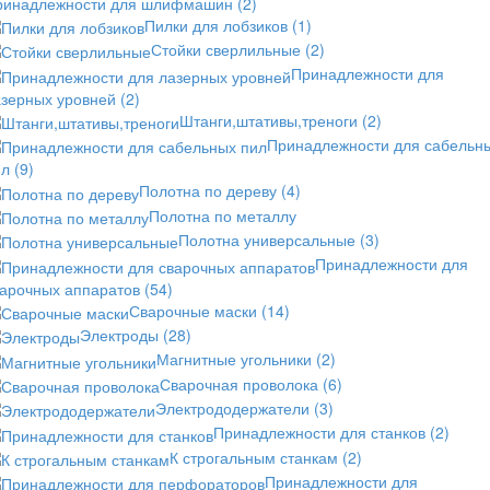
ринадлежности для шлифмашин
(2)
Пилки для лобзиков
(1)
Стойки сверлильные
(2)
Принадлежности для
азерных уровней
(2)
Штанги,штативы,треноги
(2)
Принадлежности для сабельн
ил
(9)
Полотна по дереву
(4)
Полотна по металлу
Полотна универсальные
(3)
Принадлежности для
варочных аппаратов
(54)
Сварочные маски
(14)
Электроды
(28)
Магнитные угольники
(2)
Сварочная проволока
(6)
Электрододержатели
(3)
Принадлежности для станков
(2)
К строгальным станкам
(2)
Принадлежности для