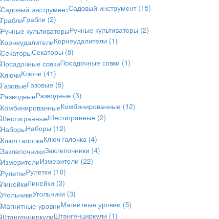
Садовый инструмент
(15)
Грабли
(2)
Ручные культиваторы
(2)
Корнеудалители
(1)
Секаторы
(8)
Посадочные совки
(1)
Ключи
(41)
Газовые
(5)
Разводные
(3)
Комбинированные
(12)
Шестигранные
(2)
Наборы
(12)
Ключ галочка
(4)
Заклепочники
(4)
Измерители
(22)
Рулетки
(10)
Линейки
(3)
Угольники
(3)
Магнитные уровни
(5)
Штангенциркули
(1)