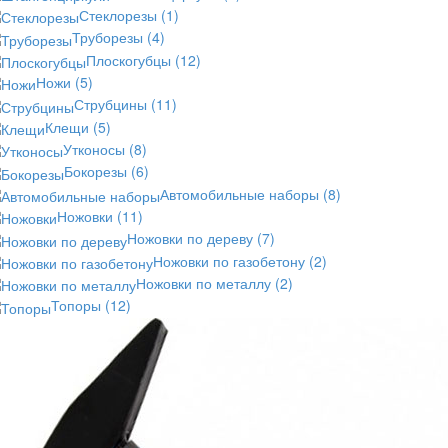
Стеклорезы
(1)
Труборезы
(4)
Плоскогубцы
(12)
Ножи
(5)
Струбцины
(11)
Клещи
(5)
Утконосы
(8)
Бокорезы
(6)
Автомобильные наборы
(8)
Ножовки
(11)
Ножовки по дереву
(7)
Ножовки по газобетону
(2)
Ножовки по металлу
(2)
Топоры
(12)