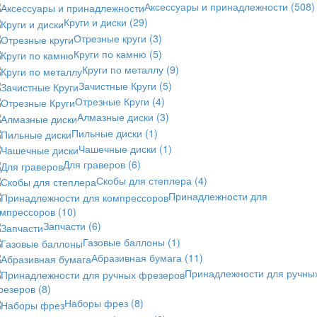
Аксессуары и принадлежности
(508)
Круги и диски
(29)
Отрезные круги
(3)
Круги по камню
(5)
Круги по металлу
(9)
Зачистные Круги
(5)
Отрезные Круги
(4)
Алмазные диски
(3)
Пильные диски
(1)
Чашечные диски
(1)
Для граверов
(6)
Скобы для степлера
(4)
Принадлежности для
омпрессоров
(10)
Запчасти
(6)
Газовые баллоны
(1)
Абразивная бумага
(11)
Принадлежности для ручны
резеров
(8)
Наборы фрез
(8)