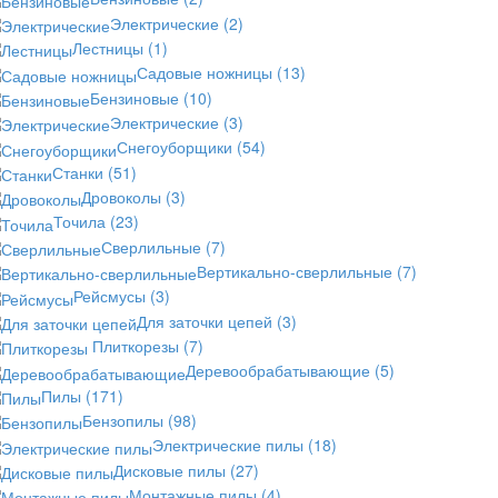
Электрические
(2)
Лестницы
(1)
Садовые ножницы
(13)
Бензиновые
(10)
Электрические
(3)
Снегоуборщики
(54)
Станки
(51)
Дровоколы
(3)
Точила
(23)
Сверлильные
(7)
Вертикально-сверлильные
(7)
Рейсмусы
(3)
Для заточки цепей
(3)
Плиткорезы
(7)
Деревообрабатывающие
(5)
Пилы
(171)
Бензопилы
(98)
Электрические пилы
(18)
Дисковые пилы
(27)
Монтажные пилы
(4)