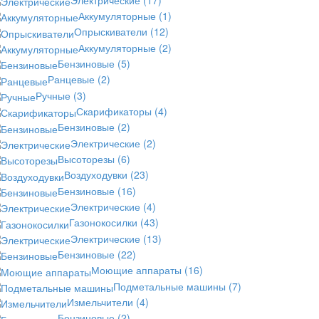
Аккумуляторные
(1)
Опрыскиватели
(12)
Аккумуляторные
(2)
Бензиновые
(5)
Ранцевые
(2)
Ручные
(3)
Скарификаторы
(4)
Бензиновые
(2)
Электрические
(2)
Высоторезы
(6)
Воздуходувки
(23)
Бензиновые
(16)
Электрические
(4)
Газонокосилки
(43)
Электрические
(13)
Бензиновые
(22)
Моющие аппараты
(16)
Подметальные машины
(7)
Измельчители
(4)
Бензиновые
(2)