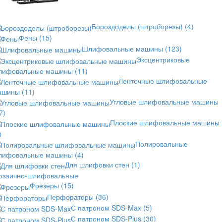
Бороздоделы (штроборезы)
(4)
Фены
(15)
Шлифовальные машины
(123)
Эксцентриковые
лифовальные машины
(11)
Ленточные шлифовальные
ашины
(11)
Угловые шлифовальные машины
7)
Плоские шлифовальные машины
)
Полировальные
лифовальные машины
(4)
Для шлифовки стен
(1)
озаично-шлифовальные
Фрезеры
(15)
Перфораторы
(36)
С патроном SDS-Max
(5)
С патроном SDS-Plus
(30)