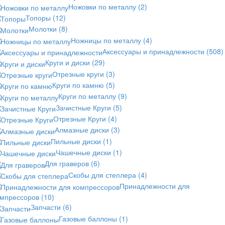
Ножовки по металлу
(2)
Топоры
(12)
Молотки
(8)
Ножницы по металлу
(4)
Аксессуары и принадлежности
(508)
Круги и диски
(29)
Отрезные круги
(3)
Круги по камню
(5)
Круги по металлу
(9)
Зачистные Круги
(5)
Отрезные Круги
(4)
Алмазные диски
(3)
Пильные диски
(1)
Чашечные диски
(1)
Для граверов
(6)
Скобы для степлера
(4)
Принадлежности для
омпрессоров
(10)
Запчасти
(6)
Газовые баллоны
(1)