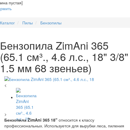
зина пустая]
рмить
Каталог
Пилы
Бензопилы
Бензопила ZimAni 365
(65.1 см³., 4.6 л.с., 18" 3/8"
1.5 мм 68 звеньев)
<
>
Бензопила ZimAni 365 18"
относится к классу
профессиональных. Используется для вырубки леса, пиления