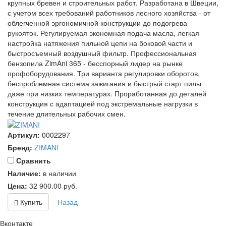
крупных бревен и строительных работ. Разработана в Швеции,
с учетом всех требований работников лесного хозяйства - от
облегченной эргономичной конструкции до подогрева
рукояток. Регулируемая экономная подача масла, легкая
настройка натяжения пильной цепи на боковой части и
быстросъемный воздушный фильтр. Профессиональная
бензопила ZimAni 365 - бесспорный лидер на рынке
профоборудования. Три варианта регулировки оборотов,
беспроблемная система зажигания и быстрый старт пилы
даже при низких температурах. Проработанная до деталей
конструкция с адаптацией под экстремальные нагрузки в
течение длительных рабочих смен.
Артикул:
0002297
Бренд:
ZIMANI
Cравнить
Наличие:
в наличии
Цена:
32 900.00
руб.
Купить
Назад
Вконтакте