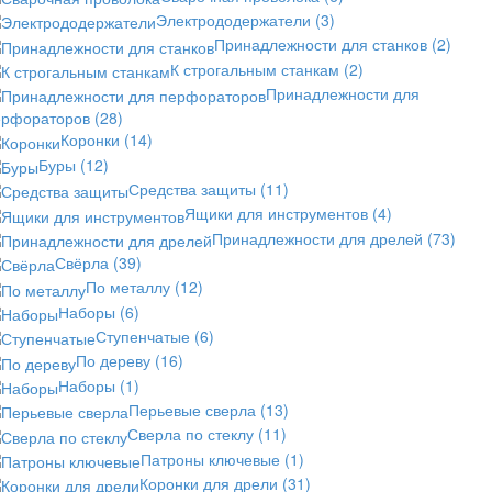
Электрододержатели
(3)
Принадлежности для станков
(2)
К строгальным станкам
(2)
Принадлежности для
ерфораторов
(28)
Коронки
(14)
Буры
(12)
Средства защиты
(11)
Ящики для инструментов
(4)
Принадлежности для дрелей
(73)
Свёрла
(39)
По металлу
(12)
Наборы
(6)
Ступенчатые
(6)
По дереву
(16)
Наборы
(1)
Перьевые сверла
(13)
Сверла по стеклу
(11)
Патроны ключевые
(1)
Коронки для дрели
(31)