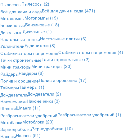
Пылесосы
(2)
Всё для дачи и сада
(471)
Мотопомпы
(19)
Бензиновые
(18)
Дизельные
(1)
Настольные плитки
(6)
Удлинители
(8)
Стабилизаторы напряжения
(4)
Тачки строительные
(2)
Мини тракторы
(20)
Райдеры
(8)
Полив и орошение
(17)
Таймеры
(1)
Дождеватели
(2)
Наконечники
(3)
Шланги
(11)
Разбрасыватели удобрений
(1)
Мотоблоки
(20)
Зернодробилки
(10)
Насосы
(51)