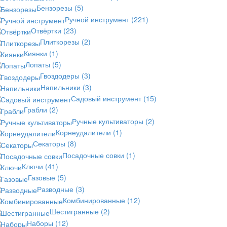
Бензорезы
(5)
Ручной инструмент
(221)
Отвёртки
(23)
Плиткорезы
(2)
Киянки
(1)
Лопаты
(5)
Гвоздодеры
(3)
Напильники
(3)
Садовый инструмент
(15)
Грабли
(2)
Ручные культиваторы
(2)
Корнеудалители
(1)
Секаторы
(8)
Посадочные совки
(1)
Ключи
(41)
Газовые
(5)
Разводные
(3)
Комбинированные
(12)
Шестигранные
(2)
Наборы
(12)