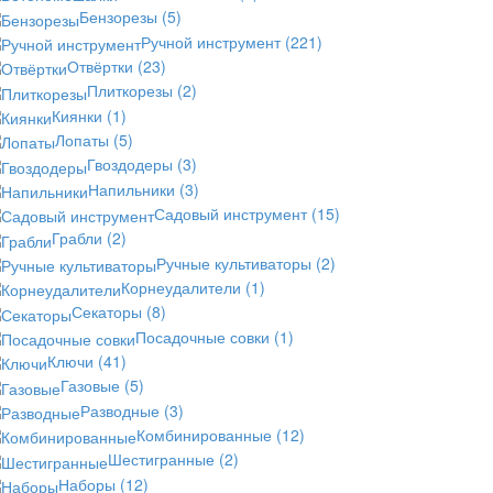
Бензорезы
(5)
Ручной инструмент
(221)
Отвёртки
(23)
Плиткорезы
(2)
Киянки
(1)
Лопаты
(5)
Гвоздодеры
(3)
Напильники
(3)
Садовый инструмент
(15)
Грабли
(2)
Ручные культиваторы
(2)
Корнеудалители
(1)
Секаторы
(8)
Посадочные совки
(1)
Ключи
(41)
Газовые
(5)
Разводные
(3)
Комбинированные
(12)
Шестигранные
(2)
Наборы
(12)