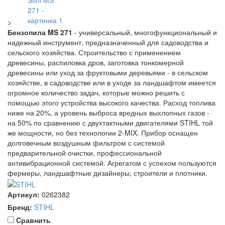
>
Бензопила MS 271
- универсальный, многофункциональный и
надежный инструмент, предназначенный для садоводства и
сельского хозяйства. Строительство с применением
древесины, распиловка дров, заготовка тонкомерной
древесины или уход за фруктовыми деревьями - в сельском
хозяйстве, в садоводстве или в уходе за ландшафтом имеется
огромное количество задач, которые можно решить с
помощью этого устройства высокого качества. Расход топлива
ниже на 20%, а уровень выброса вредных выхлопных газов -
на 50% по сравнению с двухтактными двигателями STIHL той
же мощности, но без технологии 2-MIX. Прибор оснащен
долговечным воздушным фильтром с системой
предварительной очистки, профессиональной
антивибрационной системой. Агрегатом с успехом пользуются
фермеры, ландшафтные дизайнеры, строители и плотники.
Артикул:
0262382
Бренд:
STIHL
Cравнить