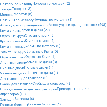
Ножовки по металлу
(2)
Топоры
(12)
Молотки
(8)
Ножницы по металлу
(4)
Аксессуары и принадлежности
(508)
Круги и диски
(29)
Отрезные круги
(3)
Круги по камню
(5)
Круги по металлу
(9)
Зачистные Круги
(5)
Отрезные Круги
(4)
Алмазные диски
(3)
Пильные диски
(1)
Чашечные диски
(1)
Для граверов
(6)
Скобы для степлера
(4)
Принадлежности для
омпрессоров
(10)
Запчасти
(6)
Газовые баллоны
(1)