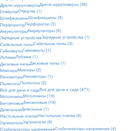
Дрели-шуруповерты
(56)
Отвёртки
(1)
Шлифмашины
(5)
Перфоратор
(3)
Аккумуляторы
(8)
Зарядные устройства
(1)
Сабельные пилы
(3)
Гайковерты
(1)
Лобзики
(1)
Дисковые пилы
(1)
Миксеры
(2)
Реноваторы
(1)
Пылесосы
(2)
Всё для дачи и сада
(471)
Мотопомпы
(19)
Бензиновые
(18)
Дизельные
(1)
Настольные плитки
(6)
Удлинители
(8)
Стабилизаторы напряжения
(4)