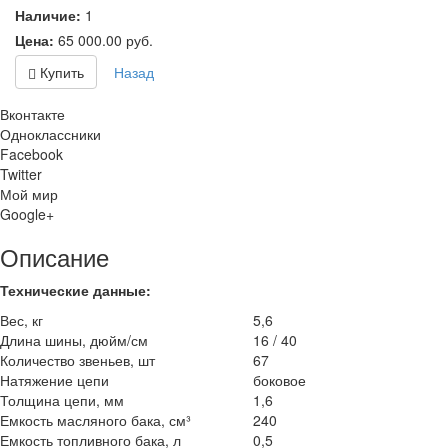
Наличие:
1
Цена:
65 000.00
руб.
Купить
Назад
Вконтакте
Одноклассники
Facebook
Twitter
Мой мир
Google+
Описание
Технические данные:
Вес, кг
5,6
Длина шины, дюйм/см
16 / 40
Количество звеньев, шт
67
Натяжение цепи
боковое
Толщина цепи, мм
1,6
Емкость масляного бака, см³
240
Емкость топливного бака, л
0,5