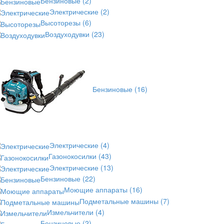
Бензиновые
(2)
Электрические
(2)
Высоторезы
(6)
Воздуходувки
(23)
Бензиновые
(16)
Электрические
(4)
Газонокосилки
(43)
Электрические
(13)
Бензиновые
(22)
Моющие аппараты
(16)
Подметальные машины
(7)
Измельчители
(4)
Бензиновые
(2)