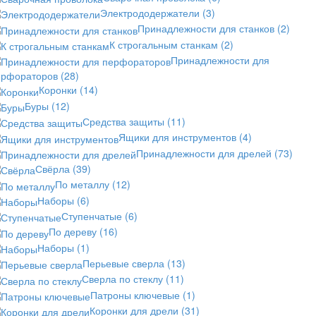
Электрододержатели
(3)
Принадлежности для станков
(2)
К строгальным станкам
(2)
Принадлежности для
ерфораторов
(28)
Коронки
(14)
Буры
(12)
Средства защиты
(11)
Ящики для инструментов
(4)
Принадлежности для дрелей
(73)
Свёрла
(39)
По металлу
(12)
Наборы
(6)
Ступенчатые
(6)
По дереву
(16)
Наборы
(1)
Перьевые сверла
(13)
Сверла по стеклу
(11)
Патроны ключевые
(1)
Коронки для дрели
(31)