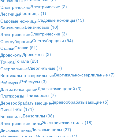
Электрические
(2)
Лестницы
(1)
Садовые ножницы
(13)
Бензиновые
(10)
Электрические
(3)
Снегоуборщики
(54)
Станки
(51)
Дровоколы
(3)
Точила
(23)
Сверлильные
(7)
Вертикально-сверлильные
(7)
Рейсмусы
(3)
Для заточки цепей
(3)
Плиткорезы
(7)
Деревообрабатывающие
(5)
Пилы
(171)
Бензопилы
(98)
Электрические пилы
(18)
Дисковые пилы
(27)
Монтажные пилы
(4)