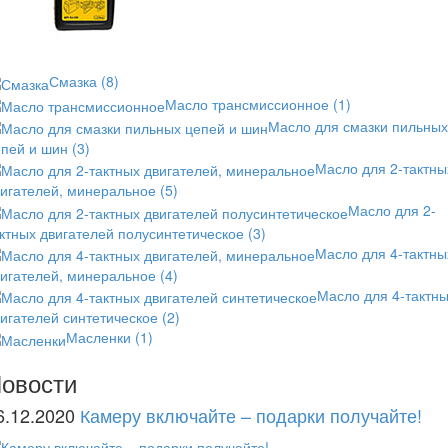
Смазка
(8)
Масло трансмиссионное
(1)
Масло для смазки пильных
епей и шин
(3)
Масло для 2-тактны
вигателей, минеральное
(5)
Масло для 2-
ктных двигателей полусинтетическое
(3)
Масло для 4-тактны
вигателей, минеральное
(4)
Масло для 4-тактн
игателей синтетическое
(2)
Масленки
(1)
овости
6.12.2020
Камеру включайте – подарки получайте!