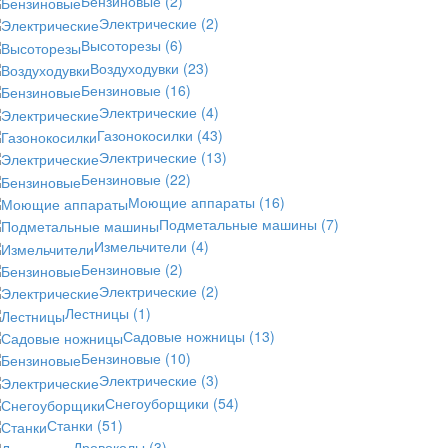
Бензиновые
(2)
Электрические
(2)
Высоторезы
(6)
Воздуходувки
(23)
Бензиновые
(16)
Электрические
(4)
Газонокосилки
(43)
Электрические
(13)
Бензиновые
(22)
Моющие аппараты
(16)
Подметальные машины
(7)
Измельчители
(4)
Бензиновые
(2)
Электрические
(2)
Лестницы
(1)
Садовые ножницы
(13)
Бензиновые
(10)
Электрические
(3)
Снегоуборщики
(54)
Станки
(51)
Дровоколы
(3)