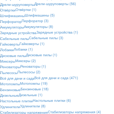
Дрели-шуруповерты
(56)
Отвёртки
(1)
Шлифмашины
(5)
Перфоратор
(3)
Аккумуляторы
(8)
Зарядные устройства
(1)
Сабельные пилы
(3)
Гайковерты
(1)
Лобзики
(1)
Дисковые пилы
(1)
Миксеры
(2)
Реноваторы
(1)
Пылесосы
(2)
Всё для дачи и сада
(471)
Мотопомпы
(19)
Бензиновые
(18)
Дизельные
(1)
Настольные плитки
(6)
Удлинители
(8)
Стабилизаторы напряжения
(4)