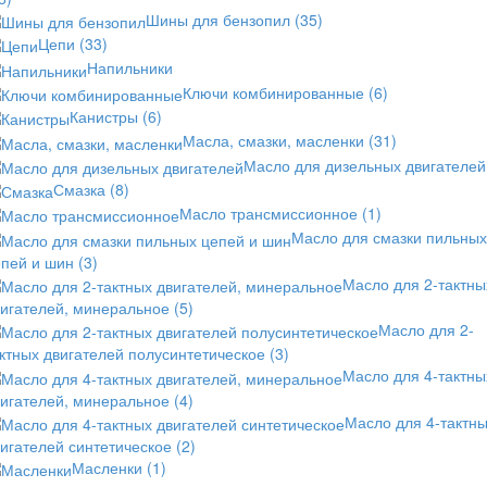
Шины для бензопил
(35)
Цепи
(33)
Напильники
Ключи комбинированные
(6)
Канистры
(6)
Масла, смазки, масленки
(31)
Масло для дизельных двигателей
Смазка
(8)
Масло трансмиссионное
(1)
Масло для смазки пильных
епей и шин
(3)
Масло для 2-тактны
вигателей, минеральное
(5)
Масло для 2-
ктных двигателей полусинтетическое
(3)
Масло для 4-тактны
вигателей, минеральное
(4)
Масло для 4-тактн
игателей синтетическое
(2)
Масленки
(1)