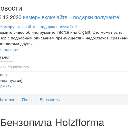
овости
6.12.2020
Камеру включайте – подарки получайте!
имите видео об инструменте Inforce или Gigant. Это может быть
зор с подробным описанием преимуществ и недостатков, сравнен
аналогами других ..
е новости
талог
зина
зина пустая]
рмить
Каталог
Пилы
Бензопилы
Бензопила Holzfforma