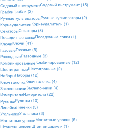
Садовый инструмент
(15)
Грабли
(2)
Ручные культиваторы
(2)
Корнеудалители
(1)
Секаторы
(8)
Посадочные совки
(1)
Ключи
(41)
Газовые
(5)
Разводные
(3)
Комбинированные
(12)
Шестигранные
(2)
Наборы
(12)
Ключ галочка
(4)
Заклепочники
(4)
Измерители
(22)
Рулетки
(10)
Линейки
(3)
Угольники
(3)
Магнитные уровни
(5)
Штангенциркули
(1)