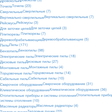
Точила
(23)
Сверлильные
(7)
Вертикально-сверлильные
(7)
Рейсмусы
(3)
Для заточки цепей
(3)
Плиткорезы
(7)
Деревообрабатывающие
(5)
Пилы
(171)
Бензопилы
(98)
Электрические пилы
(18)
Дисковые пилы
(27)
Монтажные пилы
(4)
Торцовочные пилы
(14)
Сабельные пилы
(10)
Сварочное оборудование
(31)
Климатическое оборудование
(36)
Отопительные прибо
 системы отопления
(10)
Масляные радиаторы
(4)
Тепловые пушки
(22)