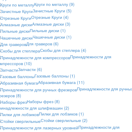
Круги по металлу
(9)
Зачистные Круги
(5)
Отрезные Круги
(4)
Алмазные диски
(3)
Пильные диски
(1)
Чашечные диски
(1)
Для граверов
(6)
Скобы для степлера
(4)
Принадлежности для
омпрессоров
(10)
Запчасти
(6)
Газовые баллоны
(1)
Абразивная бумага
(11)
Принадлежности для ручны
резеров
(8)
Наборы фрез
(8)
ринадлежности для шлифмашин
(2)
Пилки для лобзиков
(1)
Стойки сверлильные
(2)
Принадлежности для