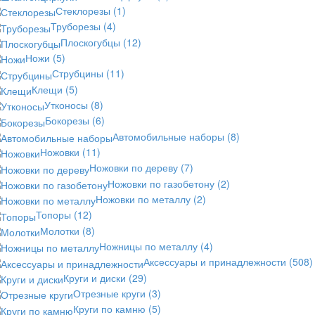
Стеклорезы
(1)
Труборезы
(4)
Плоскогубцы
(12)
Ножи
(5)
Струбцины
(11)
Клещи
(5)
Утконосы
(8)
Бокорезы
(6)
Автомобильные наборы
(8)
Ножовки
(11)
Ножовки по дереву
(7)
Ножовки по газобетону
(2)
Ножовки по металлу
(2)
Топоры
(12)
Молотки
(8)
Ножницы по металлу
(4)
Аксессуары и принадлежности
(508)
Круги и диски
(29)
Отрезные круги
(3)
Круги по камню
(5)