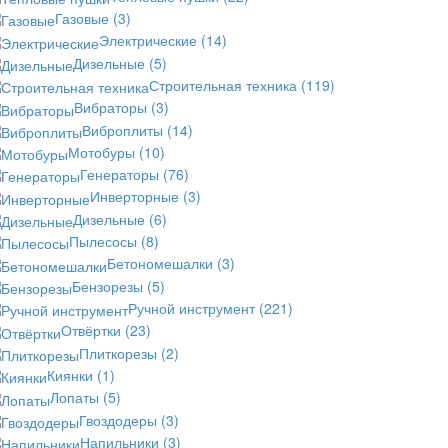
Газовые
(3)
Электрические
(14)
Дизельные
(5)
Строительная техника
(119)
Вибраторы
(3)
Виброплиты
(14)
Мотобуры
(10)
Генераторы
(76)
Инверторные
(3)
Дизельные
(6)
Пылесосы
(8)
Бетономешалки
(3)
Бензорезы
(5)
Ручной инструмент
(221)
Отвёртки
(23)
Плиткорезы
(2)
Киянки
(1)
Лопаты
(5)
Гвоздодеры
(3)
Напильники
(3)