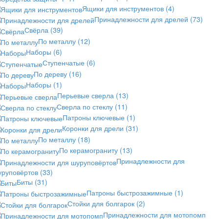
Ящики для инструментов
(4)
Принадлежности для дрелей
(73)
Свёрла
(39)
По металлу
(12)
Наборы
(6)
Ступенчатые
(6)
По дереву
(16)
Наборы
(1)
Перьевые сверла
(13)
Сверла по стеклу
(11)
Патроны ключевые
(1)
Коронки для дрели
(31)
По металлу
(18)
По керамограниту
(13)
Принадлежности для
уруповёртов
(33)
Биты
(31)
Патроны быстрозажимные
(1)
Стойки для болгарок
(2)
Принадлежности для мотопомп