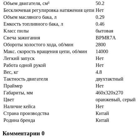
Объем двигателя, см³
50.2
Бесключевая регулировка натяжения цепи
Нет
Объем масляного бака, л
0.29
Емкость топливного бака, л
0.46
Класс пилы
бытовая
Свеча зажигания
BPMR7A
Обороты холостого хода, об/мин
2800
Макс. скорость вращения цепи, об/мин
14000
Легкий запуск
Нет
Работа одной рукой
Нет
Вес, кг
4.8
Тактность двигателя
двухтактный
Праймер
Нет
Габариты, мм
460х320х270
Цвет
оранжевый, серый
Наличие кейса
Нет
Страна производства
Китай
Родина бренда
Китай
Комментарии
0