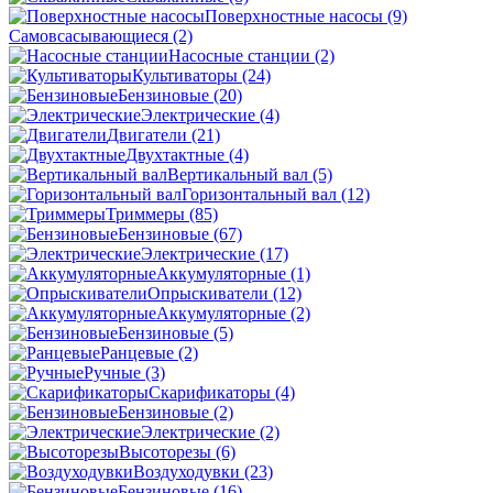
Поверхностные насосы
(9)
Самовсасывающиеся
(2)
Насосные станции
(2)
Культиваторы
(24)
Бензиновые
(20)
Электрические
(4)
Двигатели
(21)
Двухтактные
(4)
Вертикальный вал
(5)
Горизонтальный вал
(12)
Триммеры
(85)
Бензиновые
(67)
Электрические
(17)
Аккумуляторные
(1)
Опрыскиватели
(12)
Аккумуляторные
(2)
Бензиновые
(5)
Ранцевые
(2)
Ручные
(3)
Скарификаторы
(4)
Бензиновые
(2)
Электрические
(2)
Высоторезы
(6)
Воздуходувки
(23)
Бензиновые
(16)