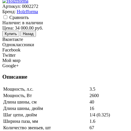
Артикул:
0002272
Бренд:
Holzfforma
Cравнить
Наличие:
в наличии
Цена:
34 000.00
руб.
Купить
Назад
Вконтакте
Одноклассники
Facebook
Twitter
Мой мир
Google+
Описание
Мощность, л.с.
3.5
Мощность, Вт
2600
Длина шины, см
40
Длина шины, дюйм
16
Шаг цепи, дюйм
1/4 (0.325)
Ширина паза, мм
1.6
Количество звеньев, шт
67