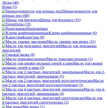
Леска
(46)
Ножи
(5)
Принадлежности для
цепных пил
(68)
Шины для бензопил
(35)
Цепи
(33)
Напильники
Ключи комбинированные
(6)
Канистры
(6)
Масла, смазки, масленки
(31)
Масло для дизельных
двигателей
Смазка
(8)
Масло трансмиссионное
(1)
Масло для смазки
пильных цепей и шин
(3)
Масло для 2-
тактных двигателей, минеральное
(5)
Масло
для 2-тактных двигателей полусинтетическое
(3)
Масло для 4-
тактных двигателей, минеральное
(4)
Масло для
4-тактных двигателей синтетическое
(2)
Масленки
(1)