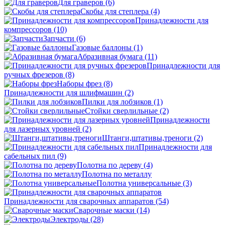
Для граверов
(6)
Скобы для степлера
(4)
Принадлежности для
компрессоров
(10)
Запчасти
(6)
Газовые баллоны
(1)
Абразивная бумага
(11)
Принадлежности для
ручных фрезеров
(8)
Наборы фрез
(8)
Принадлежности для шлифмашин
(2)
Пилки для лобзиков
(1)
Стойки сверлильные
(2)
Принадлежности
для лазерных уровней
(2)
Штанги,штативы,треноги
(2)
Принадлежности для
сабельных пил
(9)
Полотна по дереву
(4)
Полотна по металлу
Полотна универсальные
(3)
Принадлежности для сварочных аппаратов
(54)
Сварочные маски
(14)
Электроды
(28)