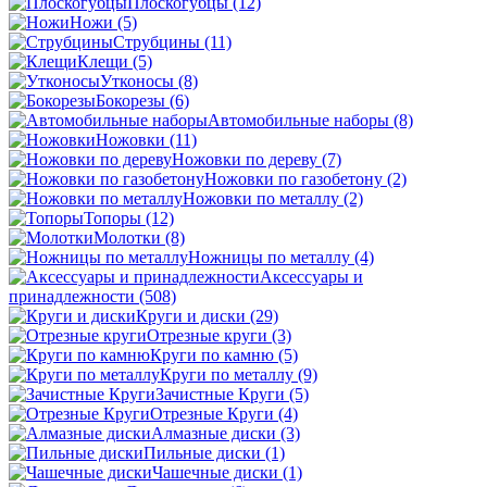
Плоскогубцы
(12)
Ножи
(5)
Струбцины
(11)
Клещи
(5)
Утконосы
(8)
Бокорезы
(6)
Автомобильные наборы
(8)
Ножовки
(11)
Ножовки по дереву
(7)
Ножовки по газобетону
(2)
Ножовки по металлу
(2)
Топоры
(12)
Молотки
(8)
Ножницы по металлу
(4)
Аксессуары и
принадлежности
(508)
Круги и диски
(29)
Отрезные круги
(3)
Круги по камню
(5)
Круги по металлу
(9)
Зачистные Круги
(5)
Отрезные Круги
(4)
Алмазные диски
(3)
Пильные диски
(1)
Чашечные диски
(1)