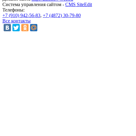
Система управления сайтом -
CMS SiteEdit
Телефоны:
+7 (910) 942-56-83
,
+7 (4872) 30-79-80
Все контакты