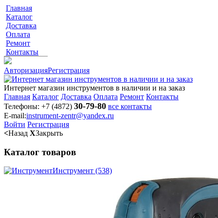
Главная
Каталог
Доставка
Оплата
Ремонт
Контакты
Авторизация
Регистрация
Интернет магазин инструментов в наличии и на заказ
Главная
Каталог
Доставка
Оплата
Ремонт
Контакты
30-79-80
Телефоны:
+7 (4872)
все контакты
E-mail:
instrument-zentr@yandex.ru
Войти
Регистрация
<
Назад
X
Закрыть
Каталог товаров
Инструмент
(538)