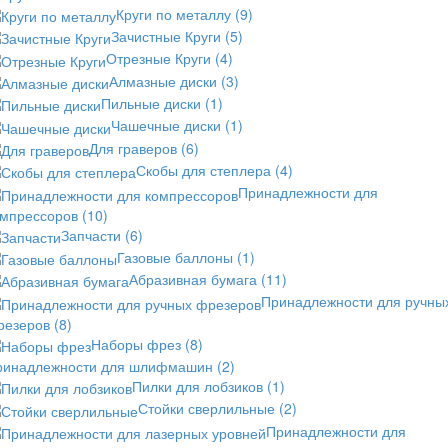
Круги по металлу
(9)
Зачистные Круги
(5)
Отрезные Круги
(4)
Алмазные диски
(3)
Пильные диски
(1)
Чашечные диски
(1)
Для граверов
(6)
Скобы для степлера
(4)
Принадлежности для
омпрессоров
(10)
Запчасти
(6)
Газовые баллоны
(1)
Абразивная бумага
(11)
Принадлежности для ручны
резеров
(8)
Наборы фрез
(8)
ринадлежности для шлифмашин
(2)
Пилки для лобзиков
(1)
Стойки сверлильные
(2)
Принадлежности для