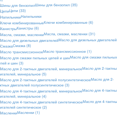
Шины для бензопил
(35)
Цепи
(33)
Напильники
Ключи комбинированные
(6)
Канистры
(6)
Масла, смазки, масленки
(31)
Масло для дизельных двигателей
Смазка
(8)
Масло трансмиссионное
(1)
Масло для смазки пильных
епей и шин
(3)
Масло для 2-тактны
вигателей, минеральное
(5)
Масло для 2-
ктных двигателей полусинтетическое
(3)
Масло для 4-тактны
вигателей, минеральное
(4)
Масло для 4-тактн
игателей синтетическое
(2)
Масленки
(1)