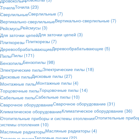
Точила
(23)
Сверлильные
(7)
Вертикально-сверлильные
(7)
Рейсмусы
(3)
Для заточки цепей
(3)
Плиткорезы
(7)
Деревообрабатывающие
(5)
Пилы
(171)
Бензопилы
(98)
Электрические пилы
(18)
Дисковые пилы
(27)
Монтажные пилы
(4)
Торцовочные пилы
(14)
Сабельные пилы
(10)
Сварочное оборудование
(31)
Климатическое оборудование
(36)
Отопительные прибо
 системы отопления
(10)
Масляные радиаторы
(4)
Тепловые пушки
(22)