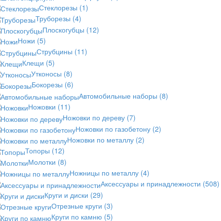
Стеклорезы
(1)
Труборезы
(4)
Плоскогубцы
(12)
Ножи
(5)
Струбцины
(11)
Клещи
(5)
Утконосы
(8)
Бокорезы
(6)
Автомобильные наборы
(8)
Ножовки
(11)
Ножовки по дереву
(7)
Ножовки по газобетону
(2)
Ножовки по металлу
(2)
Топоры
(12)
Молотки
(8)
Ножницы по металлу
(4)
Аксессуары и принадлежности
(508)
Круги и диски
(29)
Отрезные круги
(3)
Круги по камню
(5)