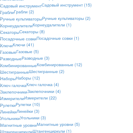
Садовый инструмент
(15)
Грабли
(2)
Ручные культиваторы
(2)
Корнеудалители
(1)
Секаторы
(8)
Посадочные совки
(1)
Ключи
(41)
Газовые
(5)
Разводные
(3)
Комбинированные
(12)
Шестигранные
(2)
Наборы
(12)
Ключ галочка
(4)
Заклепочники
(4)
Измерители
(22)
Рулетки
(10)
Линейки
(3)
Угольники
(3)
Магнитные уровни
(5)
Штангенциркули
(1)