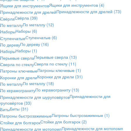
Ящики для инструментов
(4)
Принадлежности для дрелей
(73)
Свёрла
(39)
По металлу
(12)
Наборы
(6)
Ступенчатые
(6)
По дереву
(16)
Наборы
(1)
Перьевые сверла
(13)
Сверла по стеклу
(11)
Патроны ключевые
(1)
Коронки для дрели
(31)
По металлу
(18)
По керамограниту
(13)
Принадлежности для
уруповёртов
(33)
Биты
(31)
Патроны быстрозажимные
(1)
Стойки для болгарок
(2)
Принадлежности для мотопомп