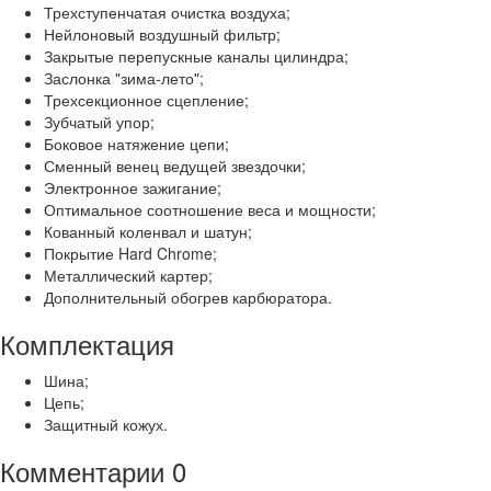
Трехступенчатая очистка воздуха;
Нейлоновый воздушный фильтр;
Закрытые перепускные каналы цилиндра;
Заслонка "зима-лето";
Трехсекционное сцепление;
Зубчатый упор;
Боковое натяжение цепи;
Сменный венец ведущей звездочки;
Электронное зажигание;
Оптимальное соотношение веса и мощности;
Кованный коленвал и шатун;
Покрытие Hard Chrome;
Металлический картер;
Дополнительный обогрев карбюратора.
Комплектация
Шина;
Цепь;
Защитный кожух.
Комментарии
0