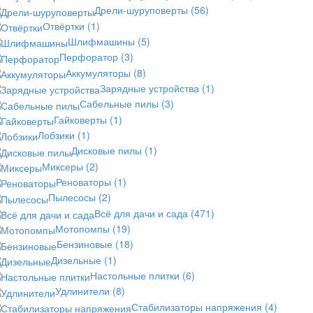
Дрели-шуруповерты
(56)
Отвёртки
(1)
Шлифмашины
(5)
Перфоратор
(3)
Аккумуляторы
(8)
Зарядные устройства
(1)
Сабельные пилы
(3)
Гайковерты
(1)
Лобзики
(1)
Дисковые пилы
(1)
Миксеры
(2)
Реноваторы
(1)
Пылесосы
(2)
Всё для дачи и сада
(471)
Мотопомпы
(19)
Бензиновые
(18)
Дизельные
(1)
Настольные плитки
(6)
Удлинители
(8)
Стабилизаторы напряжения
(4)