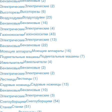
Бензиновые
(2)
Электрические
(2)
Высоторезы
(6)
Воздуходувки
(23)
Бензиновые
(16)
Электрические
(4)
Газонокосилки
(43)
Электрические
(13)
Бензиновые
(22)
Моющие аппараты
(16)
Подметальные машины
(7)
Измельчители
(4)
Бензиновые
(2)
Электрические
(2)
Лестницы
(1)
Садовые ножницы
(13)
Бензиновые
(10)
Электрические
(3)
Снегоуборщики
(54)
Станки
(51)
Дровоколы
(3)