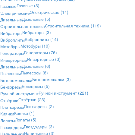
Газовые
(3)
Электрические
(14)
Дизельные
(5)
Строительная техника
(119)
Вибраторы
(3)
Виброплиты
(14)
Мотобуры
(10)
Генераторы
(76)
Инверторные
(3)
Дизельные
(6)
Пылесосы
(8)
Бетономешалки
(3)
Бензорезы
(5)
Ручной инструмент
(221)
Отвёртки
(23)
Плиткорезы
(2)
Киянки
(1)
Лопаты
(5)
Гвоздодеры
(3)
Напильники
(3)