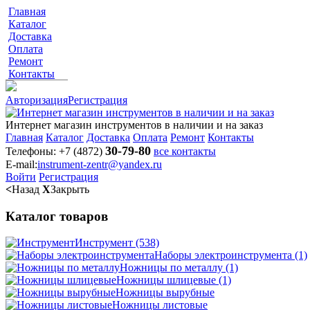
Главная
Каталог
Доставка
Оплата
Ремонт
Контакты
Авторизация
Регистрация
Интернет магазин инструментов в наличии и на заказ
Главная
Каталог
Доставка
Оплата
Ремонт
Контакты
30-79-80
Телефоны:
+7 (4872)
все контакты
E-mail:
instrument-zentr@yandex.ru
Войти
Регистрация
<
Назад
X
Закрыть
Каталог товаров
Инструмент
(538)
Наборы электроинструмента
(1)
Ножницы по металлу
(1)
Ножницы шлицевые
(1)
Ножницы вырубные
Ножницы листовые