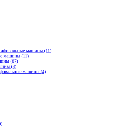
лифовальные машины
(11)
ые машины
(11)
ашины
(87)
ашины
(8)
ифовальные машины
(4)
0)