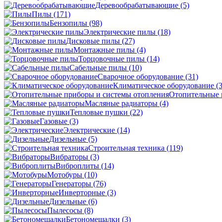
Деревообрабатывающие
(5)
Пилы
(171)
Бензопилы
(98)
Электрические пилы
(18)
Дисковые пилы
(27)
Монтажные пилы
(4)
Торцовочные пилы
(14)
Сабельные пилы
(10)
Сварочное оборудование
(31)
Климатическое оборудование
(
Отопительные 
Масляные радиаторы
(4)
Тепловые пушки
(22)
Газовые
(3)
Электрические
(14)
Дизельные
(5)
Строительная техника
(119)
Вибраторы
(3)
Виброплиты
(14)
Мотобуры
(10)
Генераторы
(76)
Инверторные
(3)
Дизельные
(6)
Пылесосы
(8)
Бетономешалки
(3)