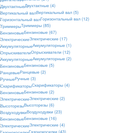
Двухтактные
(4)
Вертикальный вал
(5)
Горизонтальный вал
(12)
Триммеры
(85)
Бензиновые
(67)
Электрические
(17)
Аккумуляторные
(1)
Опрыскиватели
(12)
Аккумуляторные
(2)
Бензиновые
(5)
Ранцевые
(2)
Ручные
(3)
Скарификаторы
(4)
Бензиновые
(2)
Электрические
(2)
Высоторезы
(6)
Воздуходувки
(23)
Бензиновые
(16)
Электрические
(4)
Газонокосилки
(43)