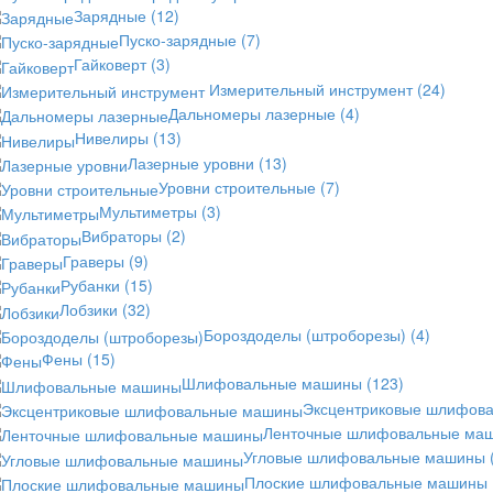
Зарядные
(12)
Пуско-зарядные
(7)
Гайковерт
(3)
Измерительный инструмент
(24)
Дальномеры лазерные
(4)
Нивелиры
(13)
Лазерные уровни
(13)
Уровни строительные
(7)
Мультиметры
(3)
Вибраторы
(2)
Граверы
(9)
Рубанки
(15)
Лобзики
(32)
Бороздоделы (штроборезы)
(4)
Фены
(15)
Шлифовальные машины
(123)
Эксцентриковые шлифов
Ленточные шлифовальные ма
Угловые шлифовальные машины
Плоские шлифовальные машины