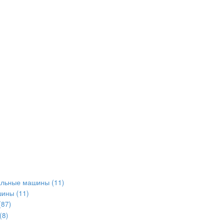
альные машины
(11)
шины
(11)
(87)
(8)