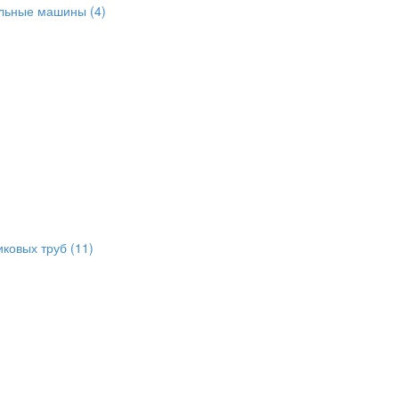
альные машины
(4)
иковых труб
(11)