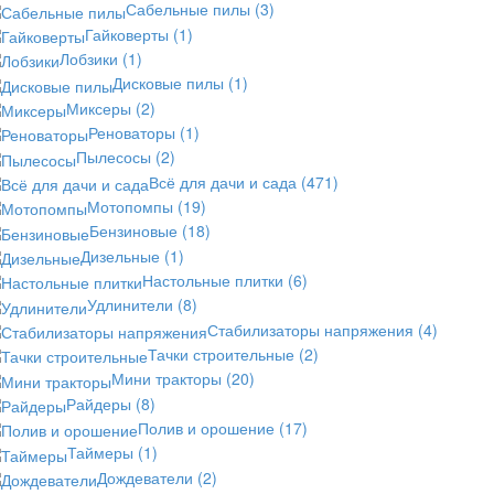
Сабельные пилы
(3)
Гайковерты
(1)
Лобзики
(1)
Дисковые пилы
(1)
Миксеры
(2)
Реноваторы
(1)
Пылесосы
(2)
Всё для дачи и сада
(471)
Мотопомпы
(19)
Бензиновые
(18)
Дизельные
(1)
Настольные плитки
(6)
Удлинители
(8)
Стабилизаторы напряжения
(4)
Тачки строительные
(2)
Мини тракторы
(20)
Райдеры
(8)
Полив и орошение
(17)
Таймеры
(1)
Дождеватели
(2)