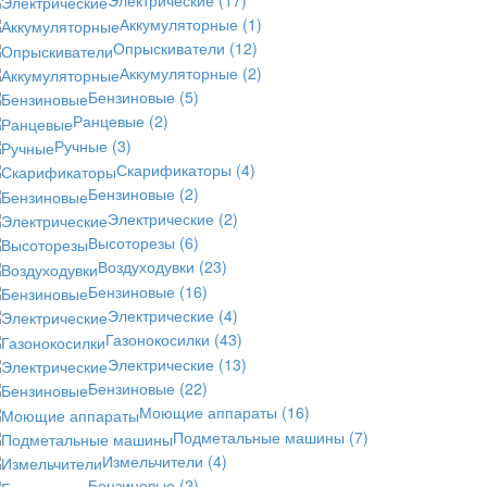
Аккумуляторные
(1)
Опрыскиватели
(12)
Аккумуляторные
(2)
Бензиновые
(5)
Ранцевые
(2)
Ручные
(3)
Скарификаторы
(4)
Бензиновые
(2)
Электрические
(2)
Высоторезы
(6)
Воздуходувки
(23)
Бензиновые
(16)
Электрические
(4)
Газонокосилки
(43)
Электрические
(13)
Бензиновые
(22)
Моющие аппараты
(16)
Подметальные машины
(7)
Измельчители
(4)
Бензиновые
(2)