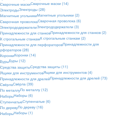
Сварочные маски
(14)
Электроды
(28)
Магнитные угольники
(2)
Сварочная проволока
(6)
Электрододержатели
(3)
Принадлежности для станков
(2)
К строгальным станкам
(2)
Принадлежности для
ерфораторов
(28)
Коронки
(14)
Буры
(12)
Средства защиты
(11)
Ящики для инструментов
(4)
Принадлежности для дрелей
(73)
Свёрла
(39)
По металлу
(12)
Наборы
(6)
Ступенчатые
(6)
По дереву
(16)
Наборы
(1)