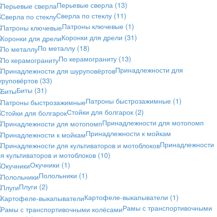
Перьевые сверла
(13)
Сверла по стеклу
(11)
Патроны ключевые
(1)
Коронки для дрели
(31)
По металлу
(18)
По керамограниту
(13)
Принадлежности для
уруповёртов
(33)
Биты
(31)
Патроны быстрозажимные
(1)
Стойки для болгарок
(2)
Принадлежности для мотопомп
Принадлежности к мойкам
Принадлежности
я культиваторов и мотоблоков
(10)
Окучники
(1)
Полольники
(1)
Плуги
(2)
Картофеле-выкапыватели
(1)
Рамы с транспортивочными