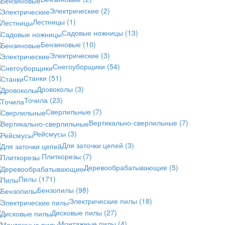
Электрические
(2)
Лестницы
(1)
Садовые ножницы
(13)
Бензиновые
(10)
Электрические
(3)
Снегоуборщики
(54)
Станки
(51)
Дровоколы
(3)
Точила
(23)
Сверлильные
(7)
Вертикально-сверлильные
(7)
Рейсмусы
(3)
Для заточки цепей
(3)
Плиткорезы
(7)
Деревообрабатывающие
(5)
Пилы
(171)
Бензопилы
(98)
Электрические пилы
(18)
Дисковые пилы
(27)
Монтажные пилы
(4)