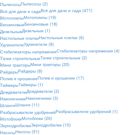
Пылесосы
(2)
Всё для дачи и сада
(471)
Мотопомпы
(19)
Бензиновые
(18)
Дизельные
(1)
Настольные плитки
(6)
Удлинители
(8)
Стабилизаторы напряжения
(4)
Тачки строительные
(2)
Мини тракторы
(20)
Райдеры
(8)
Полив и орошение
(17)
Таймеры
(1)
Дождеватели
(2)
Наконечники
(3)
Шланги
(11)
Разбрасыватели удобрений
(1)
Мотоблоки
(20)
Зернодробилки
(10)
Насосы
(51)