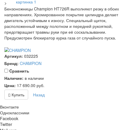
>
Бензоножницы Champion HT726R выполняют резку в обоих
направлениях. Хромированное покрытие цилиндра делает
двигатель устойчивым к износу. Специальный щиток,
расположенный между полотном и передней рукояткой,
предотвращает травмы руки при её соскальзывании.
Предусмотрен блокиратор курка газа от случайного пуска.
Артикул:
032225
Бренд:
CHAMPION
Cравнить
Наличие:
в наличии
Цена:
17 690.00
руб.
Купить
Назад
Вконтакте
Одноклассники
Facebook
Twitter
Мой мир