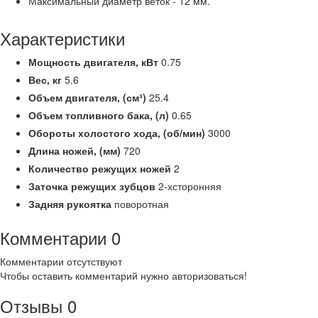
Максимальный диаметр веток - 12 мм.
Характеристики
Мощность двигателя,
кВт
0.75
Вес,
кг
5.6
Объем двигателя, (см³)
25.4
Объем топливного бака, (л)
0.65
Обороты холостого хода,
(об/мин)
3000
Длина ножей, (мм)
720
Количество режущих ножей
2
Заточка режущих зубцов
2-хсторонняя
Задняя рукоятка
поворотная
Комментарии
0
Комментарии отсутствуют
Чтобы оставить комментарий нужно авторизоваться!
Отзывы
0