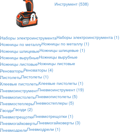
Инструмент
(538)
Наборы электроинструмента
(1)
Ножницы по металлу
(1)
Ножницы шлицевые
(1)
Ножницы вырубные
Ножницы листовые
Реноваторы
(4)
Пистолеты
(1)
Клеевые пистолеты
(1)
Пневмоинструмент
(19)
Пневмопистолеты
(5)
Пневмостеплеры
(5)
Гвозди
(2)
Пневмотрещотки
(1)
Пневмогайковерты
(3)
Пневмодрели
(1)