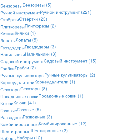
Бензорезы
(5)
Ручной инструмент
(221)
Отвёртки
(23)
Плиткорезы
(2)
Киянки
(1)
Лопаты
(5)
Гвоздодеры
(3)
Напильники
(3)
Садовый инструмент
(15)
Грабли
(2)
Ручные культиваторы
(2)
Корнеудалители
(1)
Секаторы
(8)
Посадочные совки
(1)
Ключи
(41)
Газовые
(5)
Разводные
(3)
Комбинированные
(12)
Шестигранные
(2)
Наборы
(12)