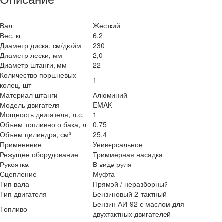
Вал
Жесткий
Вес, кг
6.2
Диаметр диска, см/дюйм
230
Диаметр лески, мм
2,0
Диаметр штанги, мм
22
Количество поршневых
1
колец, шт
Материал штанги
Алюминий
Модель двигателя
EMAK
Мощность двигателя, л.с.
1
Объем топливного бака, л
0,75
Объем цилиндра, см³
25,4
Применение
Универсальное
Режущее оборудование
Триммерная насадка
Рукоятка
В виде руля
Сцепление
Муфта
Тип вала
Прямой / неразборный
Тип двигателя
Бензиновый 2-тактный
Бензин АИ-92 с маслом для
Топливо
двухтактных двигателей