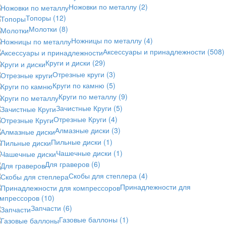
Ножовки по металлу
(2)
Топоры
(12)
Молотки
(8)
Ножницы по металлу
(4)
Аксессуары и принадлежности
(508)
Круги и диски
(29)
Отрезные круги
(3)
Круги по камню
(5)
Круги по металлу
(9)
Зачистные Круги
(5)
Отрезные Круги
(4)
Алмазные диски
(3)
Пильные диски
(1)
Чашечные диски
(1)
Для граверов
(6)
Скобы для степлера
(4)
Принадлежности для
омпрессоров
(10)
Запчасти
(6)
Газовые баллоны
(1)