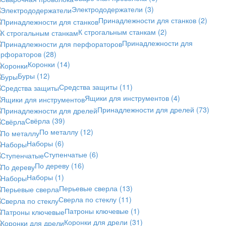
Электрододержатели
(3)
Принадлежности для станков
(2)
К строгальным станкам
(2)
Принадлежности для
ерфораторов
(28)
Коронки
(14)
Буры
(12)
Средства защиты
(11)
Ящики для инструментов
(4)
Принадлежности для дрелей
(73)
Свёрла
(39)
По металлу
(12)
Наборы
(6)
Ступенчатые
(6)
По дереву
(16)
Наборы
(1)
Перьевые сверла
(13)
Сверла по стеклу
(11)
Патроны ключевые
(1)
Коронки для дрели
(31)