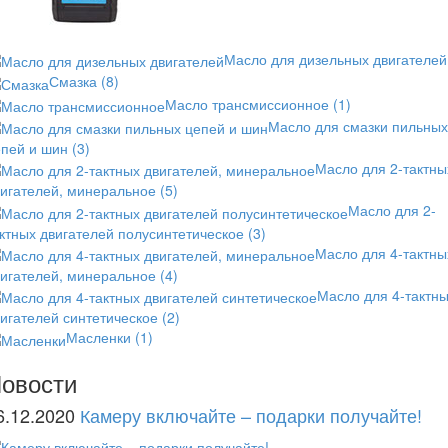
Масло для дизельных двигателей
Смазка
(8)
Масло трансмиссионное
(1)
Масло для смазки пильных
епей и шин
(3)
Масло для 2-тактны
вигателей, минеральное
(5)
Масло для 2-
ктных двигателей полусинтетическое
(3)
Масло для 4-тактны
вигателей, минеральное
(4)
Масло для 4-тактн
игателей синтетическое
(2)
Масленки
(1)
овости
6.12.2020
Камеру включайте – подарки получайте!