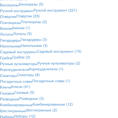
Бензорезы
(5)
Ручной инструмент
(221)
Отвёртки
(23)
Плиткорезы
(2)
Киянки
(1)
Лопаты
(5)
Гвоздодеры
(3)
Напильники
(3)
Садовый инструмент
(15)
Грабли
(2)
Ручные культиваторы
(2)
Корнеудалители
(1)
Секаторы
(8)
Посадочные совки
(1)
Ключи
(41)
Газовые
(5)
Разводные
(3)
Комбинированные
(12)
Шестигранные
(2)
Наборы
(12)