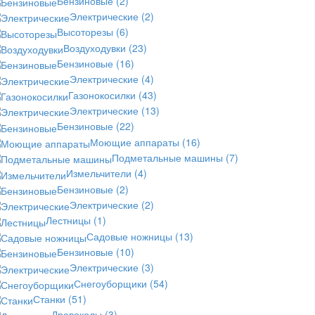
Бензиновые
(2)
Электрические
(2)
Высоторезы
(6)
Воздуходувки
(23)
Бензиновые
(16)
Электрические
(4)
Газонокосилки
(43)
Электрические
(13)
Бензиновые
(22)
Моющие аппараты
(16)
Подметальные машины
(7)
Измельчители
(4)
Бензиновые
(2)
Электрические
(2)
Лестницы
(1)
Садовые ножницы
(13)
Бензиновые
(10)
Электрические
(3)
Снегоуборщики
(54)
Станки
(51)
Дровоколы
(3)