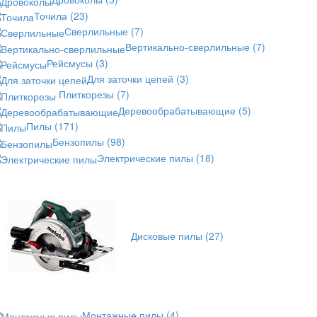
Точила
(23)
Сверлильные
(7)
Вертикально-сверлильные
(7)
Рейсмусы
(3)
Для заточки цепей
(3)
Плиткорезы
(7)
Деревообрабатывающие
(5)
Пилы
(171)
Бензопилы
(98)
Электрические пилы
(18)
Дисковые пилы
(27)
Монтажные пилы
(4)