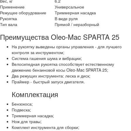
Вес, кг
6.2
Применение
Универсальное
Режущее оборудование
Триммерная насадка
Рукоятка
В виде руля
Тип вала
Прямой / неразборный
Преимущества Oleo-Mac SPARTA 25
На рукоятку выведены органы управления - для лучшего
контроля за инструментом;
Система гашения шума и вибрации;
Велосипедная рукоятка способствует естественному
движению бензиновой косы Oleo-Mac SPARTA 25;
Два режущих инструмента: леска и диск;
Праймер - быстрый запуск двигателя.
Комплектация
Бензокоса;
Подвеска;
Триммерная насадка;
Нож для травы;
Комплект инструмента для сборки;