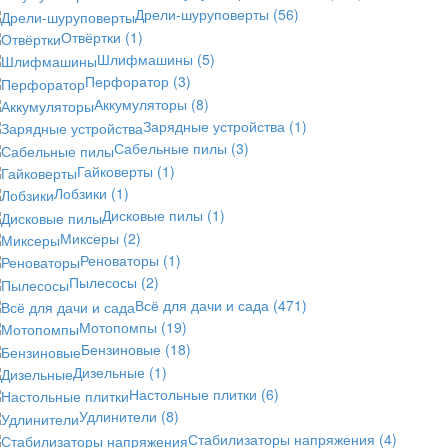
Дрели-шуруповерты
(56)
Отвёртки
(1)
Шлифмашины
(5)
Перфоратор
(3)
Аккумуляторы
(8)
Зарядные устройства
(1)
Сабельные пилы
(3)
Гайковерты
(1)
Лобзики
(1)
Дисковые пилы
(1)
Миксеры
(2)
Реноваторы
(1)
Пылесосы
(2)
Всё для дачи и сада
(471)
Мотопомпы
(19)
Бензиновые
(18)
Дизельные
(1)
Настольные плитки
(6)
Удлинители
(8)
Стабилизаторы напряжения
(4)