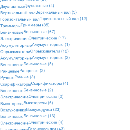
Двухтактные
(4)
Вертикальный вал
(5)
Горизонтальный вал
(12)
Триммеры
(85)
Бензиновые
(67)
Электрические
(17)
Аккумуляторные
(1)
Опрыскиватели
(12)
Аккумуляторные
(2)
Бензиновые
(5)
Ранцевые
(2)
Ручные
(3)
Скарификаторы
(4)
Бензиновые
(2)
Электрические
(2)
Высоторезы
(6)
Воздуходувки
(23)
Бензиновые
(16)
Электрические
(4)
Газонокосилки
(43)