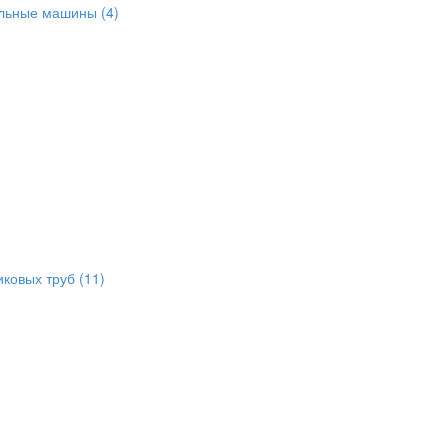
альные машины
(4)
иковых труб
(11)