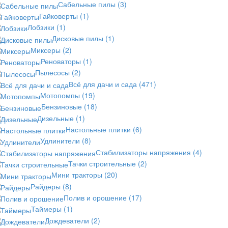
Сабельные пилы
(3)
Гайковерты
(1)
Лобзики
(1)
Дисковые пилы
(1)
Миксеры
(2)
Реноваторы
(1)
Пылесосы
(2)
Всё для дачи и сада
(471)
Мотопомпы
(19)
Бензиновые
(18)
Дизельные
(1)
Настольные плитки
(6)
Удлинители
(8)
Стабилизаторы напряжения
(4)
Тачки строительные
(2)
Мини тракторы
(20)
Райдеры
(8)
Полив и орошение
(17)
Таймеры
(1)
Дождеватели
(2)