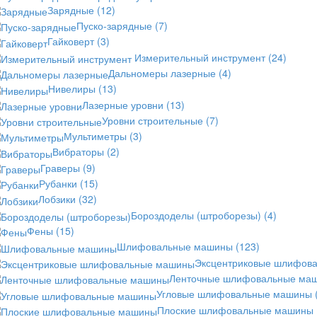
Зарядные
(12)
Пуско-зарядные
(7)
Гайковерт
(3)
Измерительный инструмент
(24)
Дальномеры лазерные
(4)
Нивелиры
(13)
Лазерные уровни
(13)
Уровни строительные
(7)
Мультиметры
(3)
Вибраторы
(2)
Граверы
(9)
Рубанки
(15)
Лобзики
(32)
Бороздоделы (штроборезы)
(4)
Фены
(15)
Шлифовальные машины
(123)
Эксцентриковые шлифов
Ленточные шлифовальные ма
Угловые шлифовальные машины
Плоские шлифовальные машины