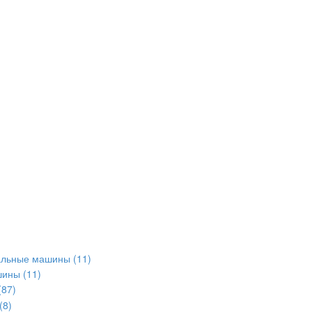
альные машины
(11)
шины
(11)
(87)
(8)