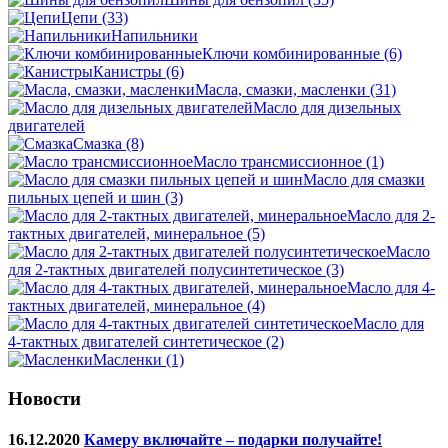
Цепи
(33)
Напильники
Ключи комбинированные
(6)
Канистры
(6)
Масла, смазки, масленки
(31)
Масло для дизельных
двигателей
Смазка
(8)
Масло трансмиссионное
(1)
Масло для смазки
пильных цепей и шин
(3)
Масло для 2-
тактных двигателей, минеральное
(5)
Масло
для 2-тактных двигателей полусинтетическое
(3)
Масло для 4-
тактных двигателей, минеральное
(4)
Масло для
4-тактных двигателей синтетическое
(2)
Масленки
(1)
Новости
16.12.2020
Камеру включайте – подарки получайте!