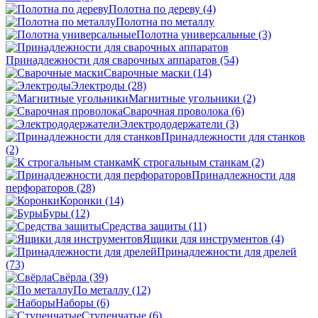
Полотна по дереву
(4)
Полотна по металлу
Полотна универсальные
(3)
Принадлежности для сварочных аппаратов
(54)
Сварочные маски
(14)
Электроды
(28)
Магнитные угольники
(2)
Сварочная проволока
(6)
Электрододержатели
(3)
Принадлежности для станков
(2)
К строгальным станкам
(2)
Принадлежности для
перфораторов
(28)
Коронки
(14)
Буры
(12)
Средства защиты
(11)
Ящики для инструментов
(4)
Принадлежности для дрелей
(73)
Свёрла
(39)
По металлу
(12)
Наборы
(6)
Ступенчатые
(6)