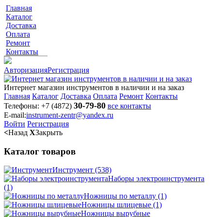
Главная
Каталог
Доставка
Оплата
Ремонт
Контакты
Авторизация
Регистрация
Интернет магазин инструментов в наличии и на заказ
Главная
Каталог
Доставка
Оплата
Ремонт
Контакты
30-79-80
Телефоны:
+7 (4872)
все контакты
E-mail:
instrument-zentr@yandex.ru
Войти
Регистрация
<
Назад
X
Закрыть
Каталог товаров
Инструмент
(538)
Наборы электроинструмента
(1)
Ножницы по металлу
(1)
Ножницы шлицевые
(1)
Ножницы вырубные