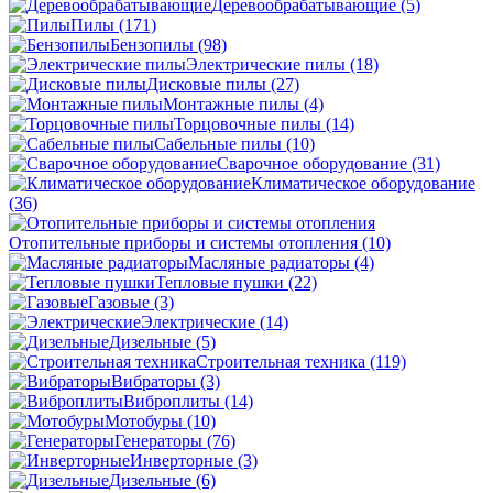
Деревообрабатывающие
(5)
Пилы
(171)
Бензопилы
(98)
Электрические пилы
(18)
Дисковые пилы
(27)
Монтажные пилы
(4)
Торцовочные пилы
(14)
Сабельные пилы
(10)
Сварочное оборудование
(31)
Климатическое оборудование
(36)
Отопительные приборы и системы отопления
(10)
Масляные радиаторы
(4)
Тепловые пушки
(22)
Газовые
(3)
Электрические
(14)
Дизельные
(5)
Строительная техника
(119)
Вибраторы
(3)
Виброплиты
(14)
Мотобуры
(10)
Генераторы
(76)
Инверторные
(3)
Дизельные
(6)