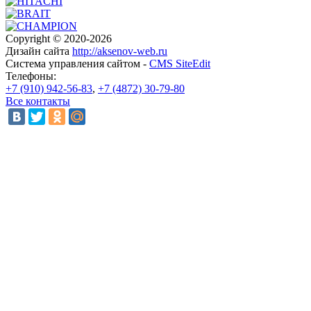
Copyright © 2020-2026
Дизайн сайта
http://aksenov-web.ru
Система управления сайтом -
CMS SiteEdit
Телефоны:
+7 (910) 942-56-83
,
+7 (4872) 30-79-80
Все контакты