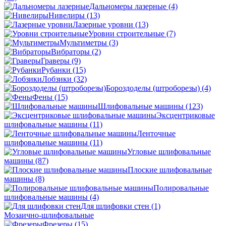
Дальномеры лазерные
(4)
Нивелиры
(13)
Лазерные уровни
(13)
Уровни строительные
(7)
Мультиметры
(3)
Вибраторы
(2)
Граверы
(9)
Рубанки
(15)
Лобзики
(32)
Бороздоделы (штроборезы)
(4)
Фены
(15)
Шлифовальные машины
(123)
Эксцентриковые
шлифовальные машины
(11)
Ленточные
шлифовальные машины
(11)
Угловые шлифовальные
машины
(87)
Плоские шлифовальные
машины
(8)
Полировальные
шлифовальные машины
(4)
Для шлифовки стен
(1)
Мозаично-шлифовальные
Фрезеры
(15)