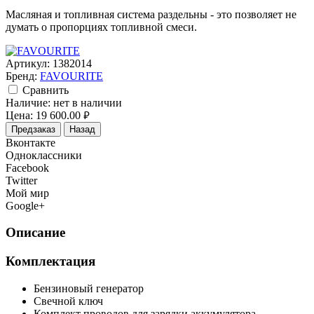
Масляная и топливная система раздельны - это позволяет не
думать о пропорциях топливной смеси.
Артикул:
1382014
Бренд:
FAVOURITE
Cравнить
Наличие:
нет в наличии
Цена:
19 600.00
руб.
Предзаказ
Назад
Вконтакте
Одноклассники
Facebook
Twitter
Мой мир
Google+
Описание
Комплектация
Бензиновый генератор
Свечной ключ
Комплект проводов для зарядки аккумулятора