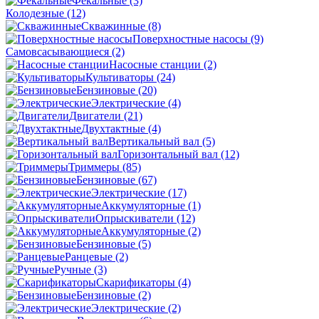
Фекальные
(3)
Колодезные
(12)
Скважинные
(8)
Поверхностные насосы
(9)
Самовсасывающиеся
(2)
Насосные станции
(2)
Культиваторы
(24)
Бензиновые
(20)
Электрические
(4)
Двигатели
(21)
Двухтактные
(4)
Вертикальный вал
(5)
Горизонтальный вал
(12)
Триммеры
(85)
Бензиновые
(67)
Электрические
(17)
Аккумуляторные
(1)
Опрыскиватели
(12)
Аккумуляторные
(2)
Бензиновые
(5)
Ранцевые
(2)
Ручные
(3)
Скарификаторы
(4)
Бензиновые
(2)
Электрические
(2)