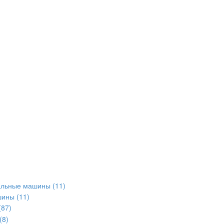
альные машины
(11)
шины
(11)
(87)
(8)