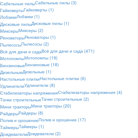
Сабельные пилы
(3)
Гайковерты
(1)
Лобзики
(1)
Дисковые пилы
(1)
Миксеры
(2)
Реноваторы
(1)
Пылесосы
(2)
Всё для дачи и сада
(471)
Мотопомпы
(19)
Бензиновые
(18)
Дизельные
(1)
Настольные плитки
(6)
Удлинители
(8)
Стабилизаторы напряжения
(4)
Тачки строительные
(2)
Мини тракторы
(20)
Райдеры
(8)
Полив и орошение
(17)
Таймеры
(1)
Дождеватели
(2)