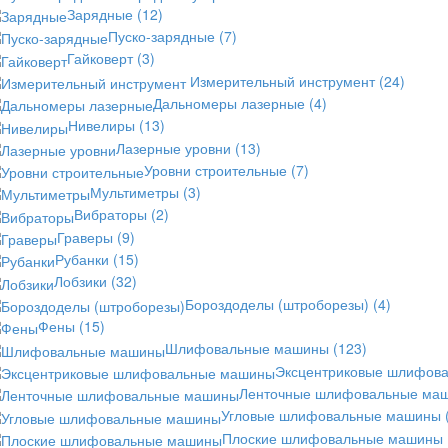
Зарядные
(12)
Пуско-зарядные
(7)
Гайковерт
(3)
Измерительный инструмент
(24)
Дальномеры лазерные
(4)
Нивелиры
(13)
Лазерные уровни
(13)
Уровни строительные
(7)
Мультиметры
(3)
Вибраторы
(2)
Граверы
(9)
Рубанки
(15)
Лобзики
(32)
Бороздоделы (штроборезы)
(4)
Фены
(15)
Шлифовальные машины
(123)
Эксцентриковые шлифов
Ленточные шлифовальные ма
Угловые шлифовальные машины
Плоские шлифовальные машины