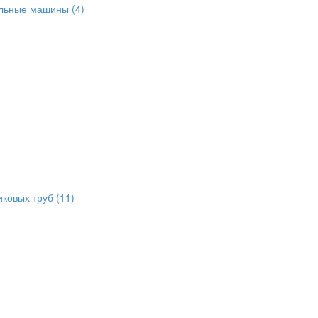
альные машины
(4)
иковых труб
(11)