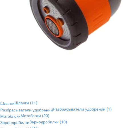
Шланги
(11)
Разбрасыватели удобрений
(1)
Мотоблоки
(20)
Зернодробилки
(10)