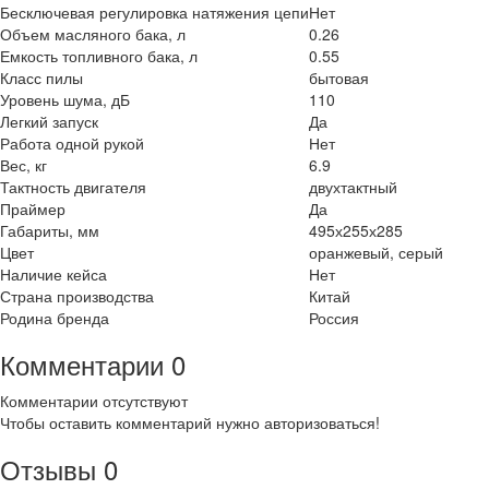
Бесключевая регулировка натяжения цепи
Нет
Объем масляного бака, л
0.26
Емкость топливного бака, л
0.55
Класс пилы
бытовая
Уровень шума, дБ
110
Легкий запуск
Да
Работа одной рукой
Нет
Вес, кг
6.9
Тактность двигателя
двухтактный
Праймер
Да
Габариты, мм
495х255х285
Цвет
оранжевый, серый
Наличие кейса
Нет
Страна производства
Китай
Родина бренда
Россия
Комментарии
0
Комментарии отсутствуют
Чтобы оставить комментарий нужно авторизоваться!
Отзывы
0