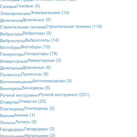
Газовые
(3)
Электрические
(14)
Дизельные
(5)
Строительная техника
(119)
Вибраторы
(3)
Виброплиты
(14)
Мотобуры
(10)
Генераторы
(76)
Инверторные
(3)
Дизельные
(6)
Пылесосы
(8)
Бетономешалки
(3)
Бензорезы
(5)
Ручной инструмент
(221)
Отвёртки
(23)
Плиткорезы
(2)
Киянки
(1)
Лопаты
(5)
Гвоздодеры
(3)
Напильники
(3)