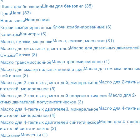
Шины для бензопил
(35)
Цепи
(33)
Напильники
Ключи комбинированные
(6)
Канистры
(6)
Масла, смазки, масленки
(31)
Масло для дизельных двигателей
Смазка
(8)
Масло трансмиссионное
(1)
Масло для смазки пильных
епей и шин
(3)
Масло для 2-тактны
вигателей, минеральное
(5)
Масло для 2-
ктных двигателей полусинтетическое
(3)
Масло для 4-тактны
вигателей, минеральное
(4)
Масло для 4-тактн
игателей синтетическое
(2)
Масленки
(1)