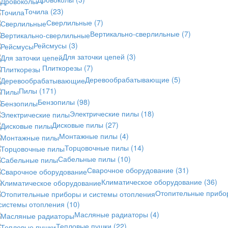
Точила
(23)
Сверлильные
(7)
Вертикально-сверлильные
(7)
Рейсмусы
(3)
Для заточки цепей
(3)
Плиткорезы
(7)
Деревообрабатывающие
(5)
Пилы
(171)
Бензопилы
(98)
Электрические пилы
(18)
Дисковые пилы
(27)
Монтажные пилы
(4)
Торцовочные пилы
(14)
Сабельные пилы
(10)
Сварочное оборудование
(31)
Климатическое оборудование
(36)
Отопительные прибо
 системы отопления
(10)
Масляные радиаторы
(4)
Тепловые пушки
(22)