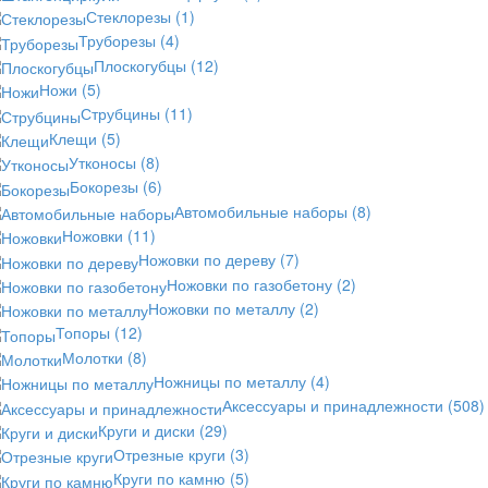
Стеклорезы
(1)
Труборезы
(4)
Плоскогубцы
(12)
Ножи
(5)
Струбцины
(11)
Клещи
(5)
Утконосы
(8)
Бокорезы
(6)
Автомобильные наборы
(8)
Ножовки
(11)
Ножовки по дереву
(7)
Ножовки по газобетону
(2)
Ножовки по металлу
(2)
Топоры
(12)
Молотки
(8)
Ножницы по металлу
(4)
Аксессуары и принадлежности
(508)
Круги и диски
(29)
Отрезные круги
(3)
Круги по камню
(5)