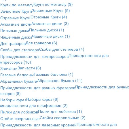
Круги по металлу
(9)
Зачистные Круги
(5)
Отрезные Круги
(4)
Алмазные диски
(3)
Пильные диски
(1)
Чашечные диски
(1)
Для граверов
(6)
Скобы для степлера
(4)
Принадлежности для
омпрессоров
(10)
Запчасти
(6)
Газовые баллоны
(1)
Абразивная бумага
(11)
Принадлежности для ручны
резеров
(8)
Наборы фрез
(8)
ринадлежности для шлифмашин
(2)
Пилки для лобзиков
(1)
Стойки сверлильные
(2)
Принадлежности для