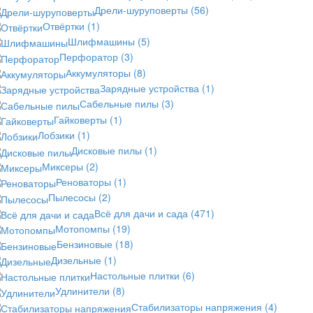
Дрели-шуруповерты
(56)
Отвёртки
(1)
Шлифмашины
(5)
Перфоратор
(3)
Аккумуляторы
(8)
Зарядные устройства
(1)
Сабельные пилы
(3)
Гайковерты
(1)
Лобзики
(1)
Дисковые пилы
(1)
Миксеры
(2)
Реноваторы
(1)
Пылесосы
(2)
Всё для дачи и сада
(471)
Мотопомпы
(19)
Бензиновые
(18)
Дизельные
(1)
Настольные плитки
(6)
Удлинители
(8)
Стабилизаторы напряжения
(4)