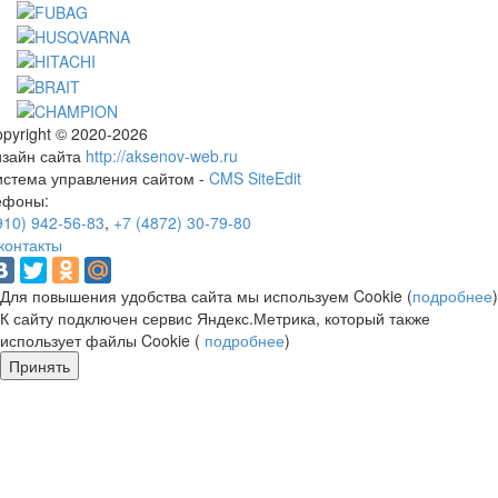
pyright © 2020-2026
изайн сайта
http://aksenov-web.ru
истема управления сайтом -
CMS SiteEdit
ефоны:
910) 942-56-83
,
+7 (4872) 30-79-80
контакты
Для повышения удобства сайта мы используем Cookie (
подробнее
)
К сайту подключен сервис Яндекс.Метрика, который также
использует файлы Cookie (
подробнее
)
Принять