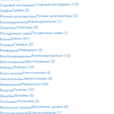
Садовый инструмент
(15)
Грабли
(2)
Ручные культиваторы
(2)
Корнеудалители
(1)
Секаторы
(8)
Посадочные совки
(1)
Ключи
(41)
Газовые
(5)
Разводные
(3)
Комбинированные
(12)
Шестигранные
(2)
Наборы
(12)
Ключ галочка
(4)
Заклепочники
(4)
Измерители
(22)
Рулетки
(10)
Линейки
(3)
Угольники
(3)
Магнитные уровни
(5)
Штангенциркули
(1)