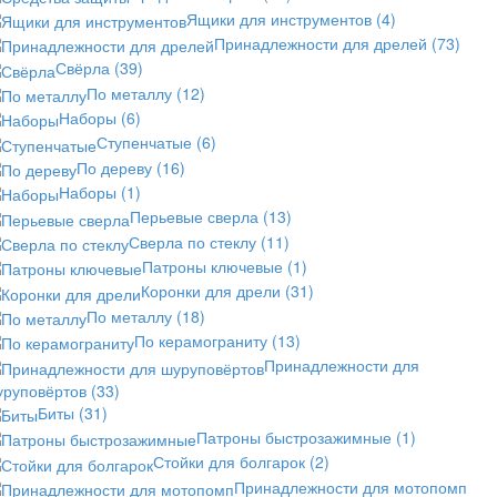
Ящики для инструментов
(4)
Принадлежности для дрелей
(73)
Свёрла
(39)
По металлу
(12)
Наборы
(6)
Ступенчатые
(6)
По дереву
(16)
Наборы
(1)
Перьевые сверла
(13)
Сверла по стеклу
(11)
Патроны ключевые
(1)
Коронки для дрели
(31)
По металлу
(18)
По керамограниту
(13)
Принадлежности для
уруповёртов
(33)
Биты
(31)
Патроны быстрозажимные
(1)
Стойки для болгарок
(2)
Принадлежности для мотопомп