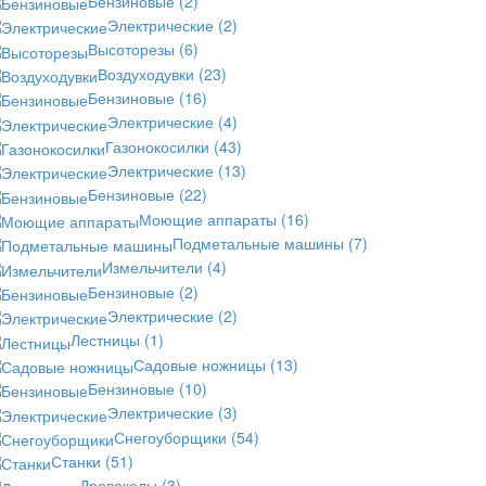
Бензиновые
(2)
Электрические
(2)
Высоторезы
(6)
Воздуходувки
(23)
Бензиновые
(16)
Электрические
(4)
Газонокосилки
(43)
Электрические
(13)
Бензиновые
(22)
Моющие аппараты
(16)
Подметальные машины
(7)
Измельчители
(4)
Бензиновые
(2)
Электрические
(2)
Лестницы
(1)
Садовые ножницы
(13)
Бензиновые
(10)
Электрические
(3)
Снегоуборщики
(54)
Станки
(51)
Дровоколы
(3)