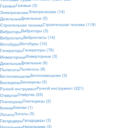
Газовые
(3)
Электрические
(14)
Дизельные
(5)
Строительная техника
(119)
Вибраторы
(3)
Виброплиты
(14)
Мотобуры
(10)
Генераторы
(76)
Инверторные
(3)
Дизельные
(6)
Пылесосы
(8)
Бетономешалки
(3)
Бензорезы
(5)
Ручной инструмент
(221)
Отвёртки
(23)
Плиткорезы
(2)
Киянки
(1)
Лопаты
(5)
Гвоздодеры
(3)
Напильники
(3)