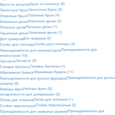
Круги по металлу
(9)
Зачистные Круги
(5)
Отрезные Круги
(4)
Алмазные диски
(3)
Пильные диски
(1)
Чашечные диски
(1)
Для граверов
(6)
Скобы для степлера
(4)
Принадлежности для
омпрессоров
(10)
Запчасти
(6)
Газовые баллоны
(1)
Абразивная бумага
(11)
Принадлежности для ручны
резеров
(8)
Наборы фрез
(8)
ринадлежности для шлифмашин
(2)
Пилки для лобзиков
(1)
Стойки сверлильные
(2)
Принадлежности для