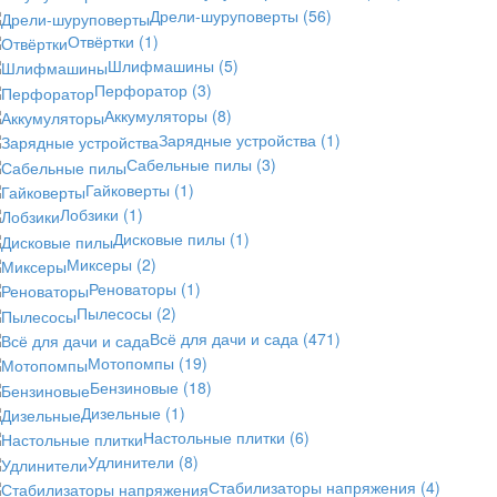
Дрели-шуруповерты
(56)
Отвёртки
(1)
Шлифмашины
(5)
Перфоратор
(3)
Аккумуляторы
(8)
Зарядные устройства
(1)
Сабельные пилы
(3)
Гайковерты
(1)
Лобзики
(1)
Дисковые пилы
(1)
Миксеры
(2)
Реноваторы
(1)
Пылесосы
(2)
Всё для дачи и сада
(471)
Мотопомпы
(19)
Бензиновые
(18)
Дизельные
(1)
Настольные плитки
(6)
Удлинители
(8)
Стабилизаторы напряжения
(4)