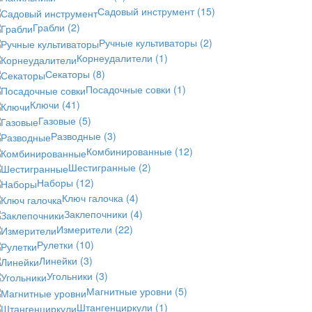
Садовый инструмент
(15)
Грабли
(2)
Ручные культиваторы
(2)
Корнеудалители
(1)
Секаторы
(8)
Посадочные совки
(1)
Ключи
(41)
Газовые
(5)
Разводные
(3)
Комбинированные
(12)
Шестигранные
(2)
Наборы
(12)
Ключ галочка
(4)
Заклепочники
(4)
Измерители
(22)
Рулетки
(10)
Линейки
(3)
Угольники
(3)
Магнитные уровни
(5)
Штангенциркули
(1)