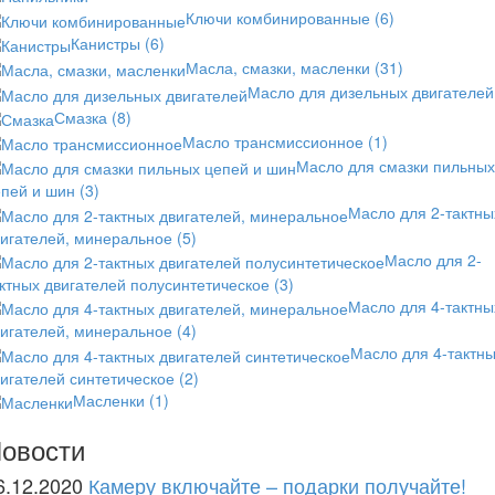
Ключи комбинированные
(6)
Канистры
(6)
Масла, смазки, масленки
(31)
Масло для дизельных двигателей
Смазка
(8)
Масло трансмиссионное
(1)
Масло для смазки пильных
епей и шин
(3)
Масло для 2-тактны
вигателей, минеральное
(5)
Масло для 2-
ктных двигателей полусинтетическое
(3)
Масло для 4-тактны
вигателей, минеральное
(4)
Масло для 4-тактн
игателей синтетическое
(2)
Масленки
(1)
овости
6.12.2020
Камеру включайте – подарки получайте!