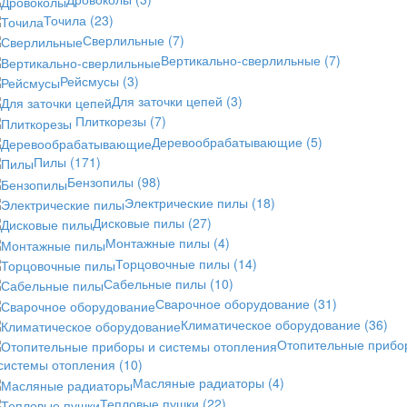
Точила
(23)
Сверлильные
(7)
Вертикально-сверлильные
(7)
Рейсмусы
(3)
Для заточки цепей
(3)
Плиткорезы
(7)
Деревообрабатывающие
(5)
Пилы
(171)
Бензопилы
(98)
Электрические пилы
(18)
Дисковые пилы
(27)
Монтажные пилы
(4)
Торцовочные пилы
(14)
Сабельные пилы
(10)
Сварочное оборудование
(31)
Климатическое оборудование
(36)
Отопительные прибо
 системы отопления
(10)
Масляные радиаторы
(4)
Тепловые пушки
(22)