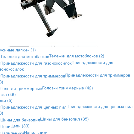
Гусиные лапки»
(1)
Тележки для мотоблоков
(2)
Принадлежности для
зонокосилок
Принадлежности для триммеров
3)
Головки триммерные
(42)
еска
(46)
ожи
(5)
Принадлежности для цепных пил
8)
Шины для бензопил
(35)
Цепи
(33)
Напильники