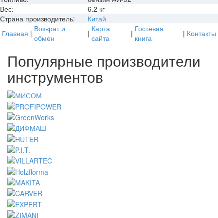
Вес:
6.2 кг
Страна производитель:
Китай
Возврат и
Карта
Гостевая
Главная
|
|
|
|
Контакты
обмен
сайта
книга
Популярные производители
инструментов