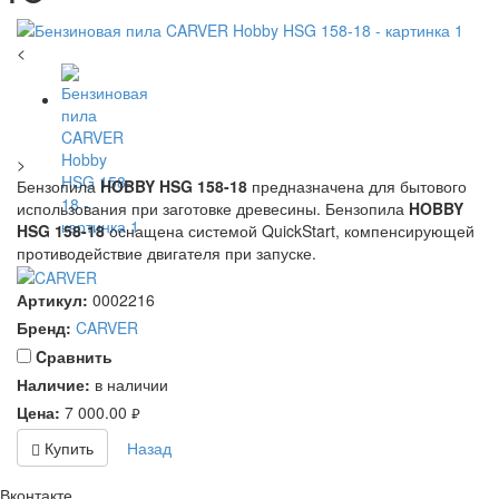
<
>
Бензопила
HOBBY HSG 158-18
предназначена для бытового
использования при заготовке древесины. Бензопила
HOBBY
HSG 158-18
оснащена системой QuickStart, компенсирующей
противодействие двигателя при запуске.
Артикул:
0002216
Бренд:
CARVER
Cравнить
Наличие:
в наличии
Цена:
7 000.00
руб.
Купить
Назад
Вконтакте