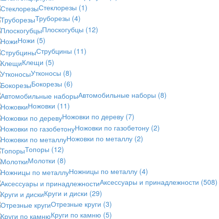
Стеклорезы
(1)
Труборезы
(4)
Плоскогубцы
(12)
Ножи
(5)
Струбцины
(11)
Клещи
(5)
Утконосы
(8)
Бокорезы
(6)
Автомобильные наборы
(8)
Ножовки
(11)
Ножовки по дереву
(7)
Ножовки по газобетону
(2)
Ножовки по металлу
(2)
Топоры
(12)
Молотки
(8)
Ножницы по металлу
(4)
Аксессуары и принадлежности
(508)
Круги и диски
(29)
Отрезные круги
(3)
Круги по камню
(5)