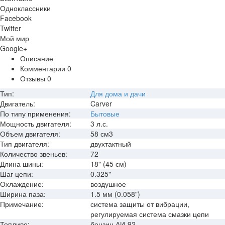
Одноклассники
Facebook
Twitter
Мой мир
Google+
Описание
Комментарии
0
Отзывы
0
Тип:
Для дома и дачи
Двигатель:
Carver
По типу применения:
Бытовые
Мощность двигателя:
3 л.с.
Объем двигателя:
58 см3
Тип двигателя:
двухтактный
Количество звеньев:
72
Длина шины:
18" (45 см)
Шаг цепи:
0.325"
Охлаждение:
воздушное
Ширина паза:
1.5 мм (0.058")
Примечание:
система защиты от вибрации,
регулируемая система смазки цепи
Топливо:
бензин АИ-92