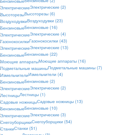
Бензиновые
(2)
Электрические
(2)
Высоторезы
(6)
Воздуходувки
(23)
Бензиновые
(16)
Электрические
(4)
Газонокосилки
(43)
Электрические
(13)
Бензиновые
(22)
Моющие аппараты
(16)
Подметальные машины
(7)
Измельчители
(4)
Бензиновые
(2)
Электрические
(2)
Лестницы
(1)
Садовые ножницы
(13)
Бензиновые
(10)
Электрические
(3)
Снегоуборщики
(54)
Станки
(51)
Дровоколы
(3)