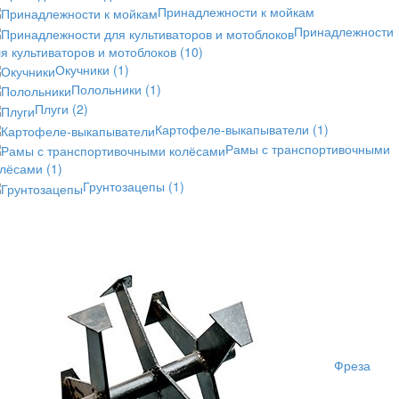
Принадлежности к мойкам
Принадлежности
я культиваторов и мотоблоков
(10)
Окучники
(1)
Полольники
(1)
Плуги
(2)
Картофеле-выкапыватели
(1)
Рамы с транспортивочными
олёсами
(1)
Грунтозацепы
(1)
Фреза