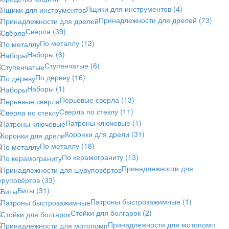
Ящики для инструментов
(4)
Принадлежности для дрелей
(73)
Свёрла
(39)
По металлу
(12)
Наборы
(6)
Ступенчатые
(6)
По дереву
(16)
Наборы
(1)
Перьевые сверла
(13)
Сверла по стеклу
(11)
Патроны ключевые
(1)
Коронки для дрели
(31)
По металлу
(18)
По керамограниту
(13)
Принадлежности для
уруповёртов
(33)
Биты
(31)
Патроны быстрозажимные
(1)
Стойки для болгарок
(2)
Принадлежности для мотопомп