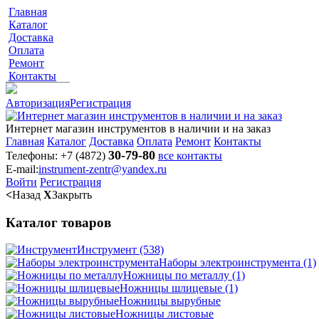
Главная
Каталог
Доставка
Оплата
Ремонт
Контакты
Авторизация
Регистрация
Интернет магазин инструментов в наличии и на заказ
Главная
Каталог
Доставка
Оплата
Ремонт
Контакты
30-79-80
Телефоны:
+7 (4872)
все контакты
E-mail:
instrument-zentr@yandex.ru
Войти
Регистрация
<
Назад
X
Закрыть
Каталог товаров
Инструмент
(538)
Наборы электроинструмента
(1)
Ножницы по металлу
(1)
Ножницы шлицевые
(1)
Ножницы вырубные
Ножницы листовые