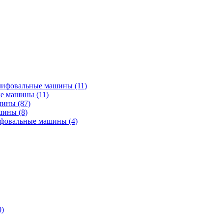
лифовальные машины
(11)
ые машины
(11)
ашины
(87)
ашины
(8)
ифовальные машины
(4)
0)