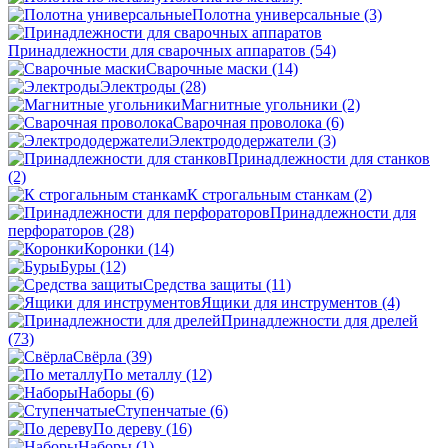
Полотна универсальные
(3)
Принадлежности для сварочных аппаратов
(54)
Сварочные маски
(14)
Электроды
(28)
Магнитные угольники
(2)
Сварочная проволока
(6)
Электрододержатели
(3)
Принадлежности для станков
(2)
К строгальным станкам
(2)
Принадлежности для
перфораторов
(28)
Коронки
(14)
Буры
(12)
Средства защиты
(11)
Ящики для инструментов
(4)
Принадлежности для дрелей
(73)
Свёрла
(39)
По металлу
(12)
Наборы
(6)
Ступенчатые
(6)
По дереву
(16)
Наборы
(1)