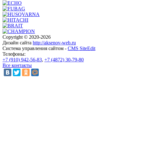
Copyright © 2020-2026
Дизайн сайта
http://aksenov-web.ru
Система управления сайтом -
CMS SiteEdit
Телефоны:
+7 (910) 942-56-83
,
+7 (4872) 30-79-80
Все контакты