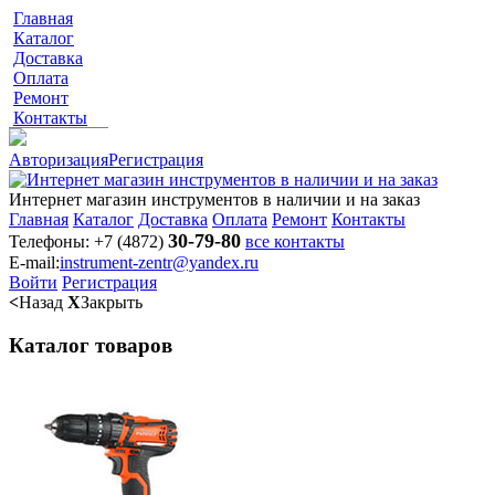
Главная
Каталог
Доставка
Оплата
Ремонт
Контакты
Авторизация
Регистрация
Интернет магазин инструментов в наличии и на заказ
Главная
Каталог
Доставка
Оплата
Ремонт
Контакты
30-79-80
Телефоны:
+7 (4872)
все контакты
E-mail:
instrument-zentr@yandex.ru
Войти
Регистрация
<
Назад
X
Закрыть
Каталог товаров