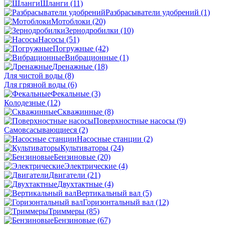
Шланги
(11)
Разбрасыватели удобрений
(1)
Мотоблоки
(20)
Зернодробилки
(10)
Насосы
(51)
Погружные
(42)
Вибрационные
(1)
Дренажные
(18)
Для чистой воды
(8)
Для грязной воды
(6)
Фекальные
(3)
Колодезные
(12)
Скважинные
(8)
Поверхностные насосы
(9)
Самовсасывающиеся
(2)
Насосные станции
(2)
Культиваторы
(24)
Бензиновые
(20)
Электрические
(4)
Двигатели
(21)
Двухтактные
(4)
Вертикальный вал
(5)
Горизонтальный вал
(12)
Триммеры
(85)
Бензиновые
(67)