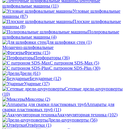
Ленточные
шлифовальные машины
(11)
Угловые шлифовальные
машины
(87)
Плоские шлифовальные
машины
(8)
Полировальные
шлифовальные машины
(4)
Для шлифовки стен
(1)
Мозаично-шлифовальные
Фрезеры
(15)
Перфораторы
(36)
С патроном SDS-Max
(5)
С патроном SDS-Plus
(30)
Дрели
(61)
Безударные
(12)
Ударные
(37)
Сетевые дрели-шуруповерты
(10)
Миксеры
(2)
Аппараты для
сварки пластиковых труб
(11)
Аккумуляторная техника
(102)
Дрели-шуруповерты
(56)
Отвёртки
(1)