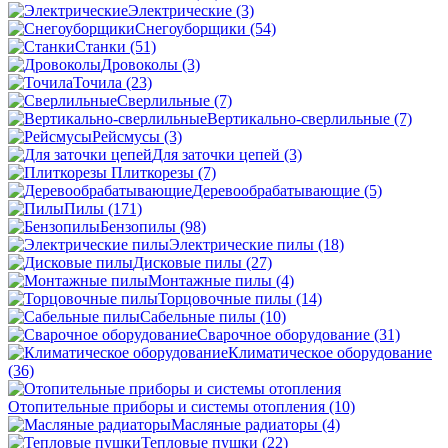
Электрические
(3)
Снегоуборщики
(54)
Станки
(51)
Дровоколы
(3)
Точила
(23)
Сверлильные
(7)
Вертикально-сверлильные
(7)
Рейсмусы
(3)
Для заточки цепей
(3)
Плиткорезы
(7)
Деревообрабатывающие
(5)
Пилы
(171)
Бензопилы
(98)
Электрические пилы
(18)
Дисковые пилы
(27)
Монтажные пилы
(4)
Торцовочные пилы
(14)
Сабельные пилы
(10)
Сварочное оборудование
(31)
Климатическое оборудование
(36)
Отопительные приборы и системы отопления
(10)
Масляные радиаторы
(4)
Тепловые пушки
(22)