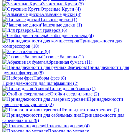
Зачистные Круги
(5)
Отрезные Круги
(4)
Алмазные диски
(3)
Пильные диски
(1)
Чашечные диски
(1)
Для граверов
(6)
Скобы для степлера
(4)
Принадлежности для
компрессоров
(10)
Запчасти
(6)
Газовые баллоны
(1)
Абразивная бумага
(11)
Принадлежности для
ручных фрезеров
(8)
Наборы фрез
(8)
Принадлежности для шлифмашин
(2)
Пилки для лобзиков
(1)
Стойки сверлильные
(2)
Принадлежности
для лазерных уровней
(2)
Штанги,штативы,треноги
(2)
Принадлежности для
сабельных пил
(9)
Полотна по дереву
(4)
Полотна по металлу