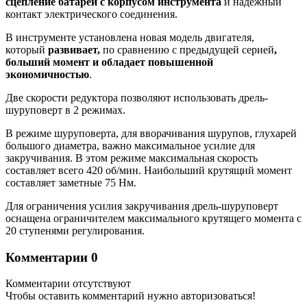
сцепление батареи с корпусом инструмента
и надежный
контакт электрического соединения.
В инструменте установлена новая модель двигателя,
который
развивает,
по сравнению с предыдущей серией
,
больший момент и обладает повышенной
экономичностью
.
Две скорости редуктора позволяют использовать дрель-
шуруповерт в 2 режимах.
В режиме шуруповерта, для вворачивания шурупов, глухарей
большого диаметра, важно максимальное усилие для
закручивания. В этом режиме максимальная скорость
составляет всего 420 об/мин. Наибольший крутящий момент
составляет заметные 75 Нм.
Для ограничения усилия закручивания дрель-шуруповерт
оснащена ограничителем максимального крутящего момента с
20 ступенями регулирования.
Комментарии
0
Комментарии отсутствуют
Чтобы оставить комментарий нужно авторизоваться!