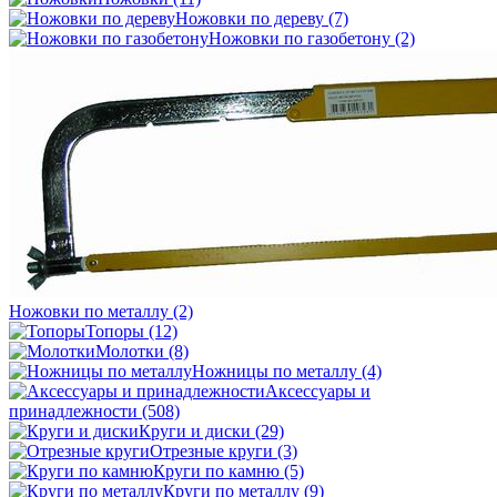
Ножовки по дереву
(7)
Ножовки по газобетону
(2)
Ножовки по металлу
(2)
Топоры
(12)
Молотки
(8)
Ножницы по металлу
(4)
Аксессуары и
принадлежности
(508)
Круги и диски
(29)
Отрезные круги
(3)
Круги по камню
(5)
Круги по металлу
(9)