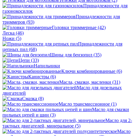
Тележки для мотоблоков
(2)
Принадлежности для
газонокосилок
Принадлежности для
триммеров
(93)
Головки триммерные
(42)
Леска
(46)
Ножи
(5)
Принадлежности для
цепных пил
(68)
Шины для бензопил
(35)
Цепи
(33)
Напильники
Ключи комбинированные
(6)
Канистры
(6)
Масла, смазки, масленки
(31)
Масло для дизельных
двигателей
Смазка
(8)
Масло трансмиссионное
(1)
Масло для смазки
пильных цепей и шин
(3)
Масло для 2-
тактных двигателей, минеральное
(5)
Масло