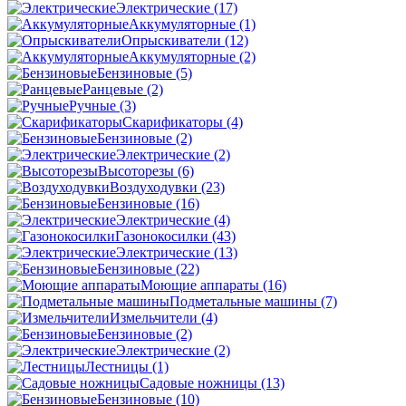
Электрические
(17)
Аккумуляторные
(1)
Опрыскиватели
(12)
Аккумуляторные
(2)
Бензиновые
(5)
Ранцевые
(2)
Ручные
(3)
Скарификаторы
(4)
Бензиновые
(2)
Электрические
(2)
Высоторезы
(6)
Воздуходувки
(23)
Бензиновые
(16)
Электрические
(4)
Газонокосилки
(43)
Электрические
(13)
Бензиновые
(22)
Моющие аппараты
(16)
Подметальные машины
(7)
Измельчители
(4)
Бензиновые
(2)
Электрические
(2)
Лестницы
(1)
Садовые ножницы
(13)
Бензиновые
(10)