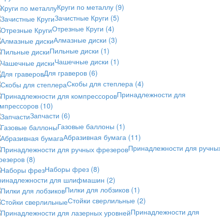
Круги по металлу
(9)
Зачистные Круги
(5)
Отрезные Круги
(4)
Алмазные диски
(3)
Пильные диски
(1)
Чашечные диски
(1)
Для граверов
(6)
Скобы для степлера
(4)
Принадлежности для
омпрессоров
(10)
Запчасти
(6)
Газовые баллоны
(1)
Абразивная бумага
(11)
Принадлежности для ручны
резеров
(8)
Наборы фрез
(8)
ринадлежности для шлифмашин
(2)
Пилки для лобзиков
(1)
Стойки сверлильные
(2)
Принадлежности для