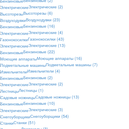
Бензиновые
(2)
Электрические
(2)
Высоторезы
(6)
Воздуходувки
(23)
Бензиновые
(16)
Электрические
(4)
Газонокосилки
(43)
Электрические
(13)
Бензиновые
(22)
Моющие аппараты
(16)
Подметальные машины
(7)
Измельчители
(4)
Бензиновые
(2)
Электрические
(2)
Лестницы
(1)
Садовые ножницы
(13)
Бензиновые
(10)
Электрические
(3)
Снегоуборщики
(54)
Станки
(51)
Дровоколы
(3)