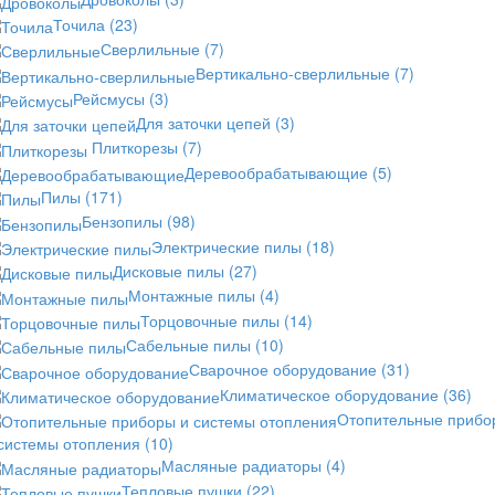
Точила
(23)
Сверлильные
(7)
Вертикально-сверлильные
(7)
Рейсмусы
(3)
Для заточки цепей
(3)
Плиткорезы
(7)
Деревообрабатывающие
(5)
Пилы
(171)
Бензопилы
(98)
Электрические пилы
(18)
Дисковые пилы
(27)
Монтажные пилы
(4)
Торцовочные пилы
(14)
Сабельные пилы
(10)
Сварочное оборудование
(31)
Климатическое оборудование
(36)
Отопительные прибо
 системы отопления
(10)
Масляные радиаторы
(4)
Тепловые пушки
(22)