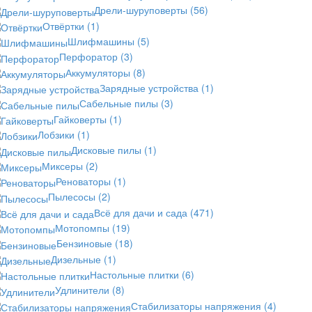
Дрели-шуруповерты
(56)
Отвёртки
(1)
Шлифмашины
(5)
Перфоратор
(3)
Аккумуляторы
(8)
Зарядные устройства
(1)
Сабельные пилы
(3)
Гайковерты
(1)
Лобзики
(1)
Дисковые пилы
(1)
Миксеры
(2)
Реноваторы
(1)
Пылесосы
(2)
Всё для дачи и сада
(471)
Мотопомпы
(19)
Бензиновые
(18)
Дизельные
(1)
Настольные плитки
(6)
Удлинители
(8)
Стабилизаторы напряжения
(4)