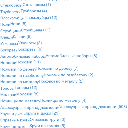
Стеклорезы
(1)
Труборезы
(4)
Плоскогубцы
(12)
Ножи
(5)
Струбцины
(11)
Клещи
(5)
Утконосы
(8)
Бокорезы
(6)
Автомобильные наборы
(8)
Ножовки
(11)
Ножовки по дереву
(7)
Ножовки по газобетону
(2)
Ножовки по металлу
(2)
Топоры
(12)
Молотки
(8)
Ножницы по металлу
(4)
Аксессуары и принадлежности
(508)
Круги и диски
(29)
Отрезные круги
(3)
Круги по камню
(5)