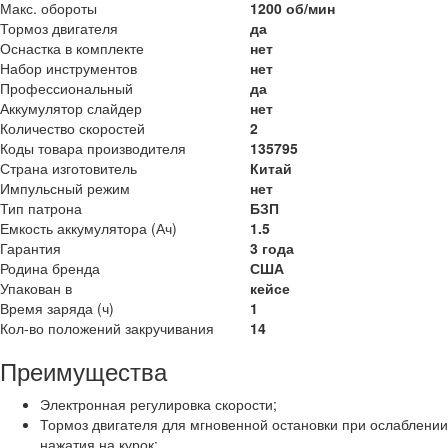
Макс. обороты
1200 об/мин
Тормоз двигателя
да
Оснастка в комплекте
нет
Набор инструментов
нет
Профессиональный
да
Аккумулятор слайдер
нет
Количество скоростей
2
Коды товара производителя
135795
Страна изготовитель
Китай
Импульсный режим
нет
Тип патрона
БЗП
Емкость аккумулятора (Ач)
1.5
Гарантия
3 года
Родина бренда
США
Упакован в
кейсе
Время заряда (ч)
1
Кол-во положений закручивания
14
Преимущества
Электронная регулировка скорости;
Тормоз двигателя для мгновенной остановки при ослаблении
нажатия на курок;