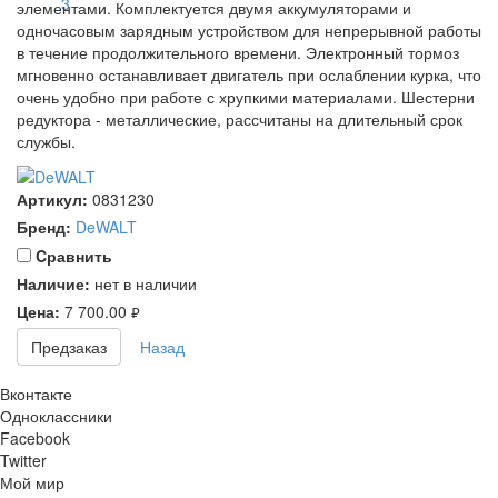
элементами. Комплектуется двумя аккумуляторами и
одночасовым зарядным устройством для непрерывной работы
в течение продолжительного времени. Электронный тормоз
мгновенно останавливает двигатель при ослаблении курка, что
очень удобно при работе с хрупкими материалами. Шестерни
редуктора - металлические, рассчитаны на длительный срок
службы.
Артикул:
0831230
Бренд:
DeWALT
Cравнить
Наличие:
нет в наличии
Цена:
7 700.00
руб.
Предзаказ
Назад
Вконтакте
Одноклассники
Facebook
Twitter
Мой мир