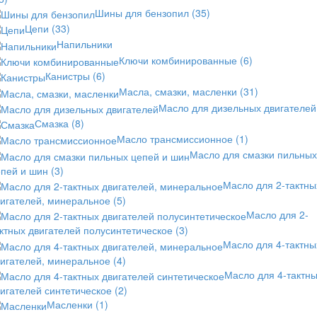
Шины для бензопил
(35)
Цепи
(33)
Напильники
Ключи комбинированные
(6)
Канистры
(6)
Масла, смазки, масленки
(31)
Масло для дизельных двигателей
Смазка
(8)
Масло трансмиссионное
(1)
Масло для смазки пильных
епей и шин
(3)
Масло для 2-тактны
вигателей, минеральное
(5)
Масло для 2-
ктных двигателей полусинтетическое
(3)
Масло для 4-тактны
вигателей, минеральное
(4)
Масло для 4-тактн
игателей синтетическое
(2)
Масленки
(1)