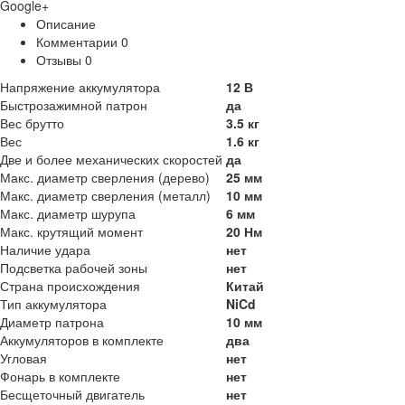
Google+
Описание
Комментарии
0
Отзывы
0
Напряжение аккумулятора
12 В
Быстрозажимной патрон
да
Вес брутто
3.5 кг
Вес
1.6 кг
Две и более механических скоростей
да
Макс. диаметр сверления (дерево)
25 мм
Макс. диаметр сверления (металл)
10 мм
Макс. диаметр шурупа
6 мм
Макс. крутящий момент
20 Нм
Наличие удара
нет
Подсветка рабочей зоны
нет
Страна происхождения
Китай
Тип аккумулятора
NiCd
Диаметр патрона
10 мм
Аккумуляторов в комплекте
два
Угловая
нет
Фонарь в комплекте
нет
Бесщеточный двигатель
нет