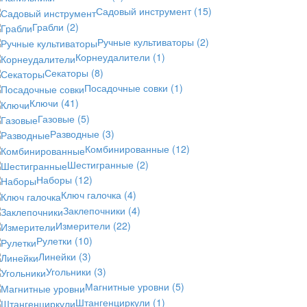
Садовый инструмент
(15)
Грабли
(2)
Ручные культиваторы
(2)
Корнеудалители
(1)
Секаторы
(8)
Посадочные совки
(1)
Ключи
(41)
Газовые
(5)
Разводные
(3)
Комбинированные
(12)
Шестигранные
(2)
Наборы
(12)
Ключ галочка
(4)
Заклепочники
(4)
Измерители
(22)
Рулетки
(10)
Линейки
(3)
Угольники
(3)
Магнитные уровни
(5)
Штангенциркули
(1)