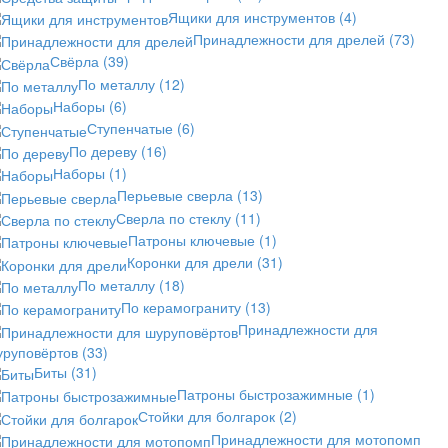
Ящики для инструментов
(4)
Принадлежности для дрелей
(73)
Свёрла
(39)
По металлу
(12)
Наборы
(6)
Ступенчатые
(6)
По дереву
(16)
Наборы
(1)
Перьевые сверла
(13)
Сверла по стеклу
(11)
Патроны ключевые
(1)
Коронки для дрели
(31)
По металлу
(18)
По керамограниту
(13)
Принадлежности для
уруповёртов
(33)
Биты
(31)
Патроны быстрозажимные
(1)
Стойки для болгарок
(2)
Принадлежности для мотопомп