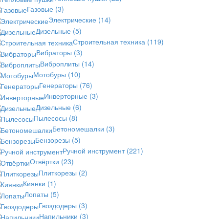
Газовые
(3)
Электрические
(14)
Дизельные
(5)
Строительная техника
(119)
Вибраторы
(3)
Виброплиты
(14)
Мотобуры
(10)
Генераторы
(76)
Инверторные
(3)
Дизельные
(6)
Пылесосы
(8)
Бетономешалки
(3)
Бензорезы
(5)
Ручной инструмент
(221)
Отвёртки
(23)
Плиткорезы
(2)
Киянки
(1)
Лопаты
(5)
Гвоздодеры
(3)
Напильники
(3)