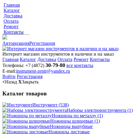
Главная
Каталог
Доставка
Оплата
Ремонт
Контакты
Авторизация
Регистрация
Интернет магазин инструментов в наличии и на заказ
Главная
Каталог
Доставка
Оплата
Ремонт
Контакты
30-79-80
Телефоны:
+7 (4872)
все контакты
E-mail:
instrument-zentr@yandex.ru
Войти
Регистрация
<
Назад
X
Закрыть
Каталог товаров
Инструмент
(538)
Наборы электроинструмента
(1)
Ножницы по металлу
(1)
Ножницы шлицевые
(1)
Ножницы вырубные
Ножницы листовые