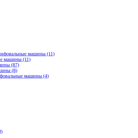
лифовальные машины
(11)
ые машины
(11)
ашины
(87)
ашины
(8)
ифовальные машины
(4)
0)