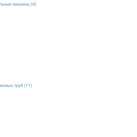
альные машины
(4)
иковых труб
(11)