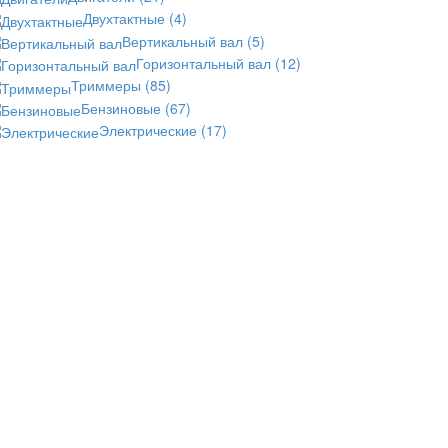
Двухтактные
(4)
Вертикальный вал
(5)
Горизонтальный вал
(12)
Триммеры
(85)
Бензиновые
(67)
Электрические
(17)