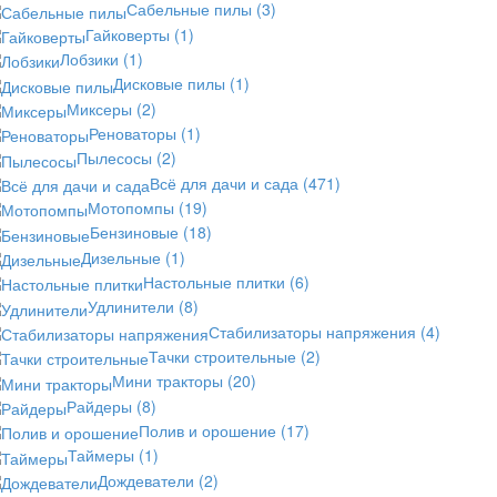
Сабельные пилы
(3)
Гайковерты
(1)
Лобзики
(1)
Дисковые пилы
(1)
Миксеры
(2)
Реноваторы
(1)
Пылесосы
(2)
Всё для дачи и сада
(471)
Мотопомпы
(19)
Бензиновые
(18)
Дизельные
(1)
Настольные плитки
(6)
Удлинители
(8)
Стабилизаторы напряжения
(4)
Тачки строительные
(2)
Мини тракторы
(20)
Райдеры
(8)
Полив и орошение
(17)
Таймеры
(1)
Дождеватели
(2)