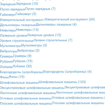
Зарядные
(12)
Пуско-зарядные
(7)
Гайковерт
(3)
Измерительный инструмент
(24)
Дальномеры лазерные
(4)
Нивелиры
(13)
Лазерные уровни
(13)
Уровни строительные
(7)
Мультиметры
(3)
Вибраторы
(2)
Граверы
(9)
Рубанки
(15)
Лобзики
(32)
Бороздоделы (штроборезы)
(4)
Фены
(15)
Шлифовальные машины
(123)
Эксцентриковые шлифов
Ленточные шлифовальные ма
Угловые шлифовальные машины
Плоские шлифовальные машины