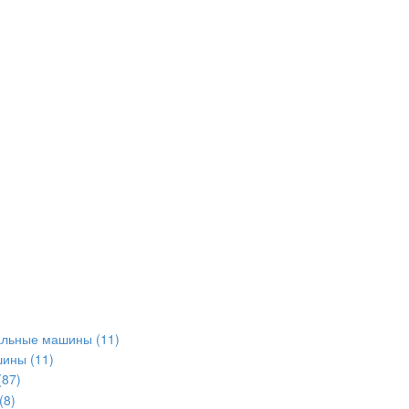
альные машины
(11)
шины
(11)
(87)
(8)