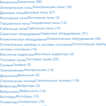
Бензопилы
(98)
Электрические пилы
(18)
Дисковые пилы
(27)
Монтажные пилы
(4)
Торцовочные пилы
(14)
Сабельные пилы
(10)
Сварочное оборудование
(31)
Климатическое оборудование
(36)
Отопительные прибо
 системы отопления
(10)
Масляные радиаторы
(4)
Тепловые пушки
(22)
Газовые
(3)
Электрические
(14)
Дизельные
(5)
Строительная техника
(119)
Вибраторы
(3)
Виброплиты
(14)
Мотобуры
(10)
Генераторы
(76)