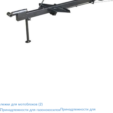
ележки для мотоблоков
(2)
Принадлежности для