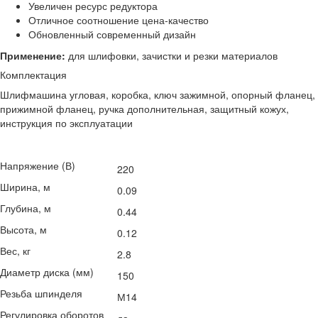
Увеличен ресурс редуктора
Отличное соотношение цена-качество
Обновленный современный дизайн
Применение:
для шлифовки, зачистки и резки материалов
Комплектация
Шлифмашина угловая, коробка, ключ зажимной, опорный фланец,
прижимной фланец, ручка дополнительная, защитный кожух,
инструкция по эксплуатации
Напряжение (В)
220
Ширина, м
0.09
Глубина, м
0.44
Высота, м
0.12
Вес, кг
2.8
Диаметр диска (мм)
150
Резьба шпинделя
М14
Регулировка оборотов
да