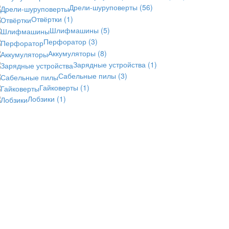
Дрели-шуруповерты
(56)
Отвёртки
(1)
Шлифмашины
(5)
Перфоратор
(3)
Аккумуляторы
(8)
Зарядные устройства
(1)
Сабельные пилы
(3)
Гайковерты
(1)
Лобзики
(1)