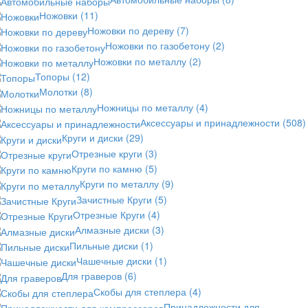
Ножовки
(11)
Ножовки по дереву
(7)
Ножовки по газобетону
(2)
Ножовки по металлу
(2)
Топоры
(12)
Молотки
(8)
Ножницы по металлу
(4)
Аксессуары и принадлежности
(508)
Круги и диски
(29)
Отрезные круги
(3)
Круги по камню
(5)
Круги по металлу
(9)
Зачистные Круги
(5)
Отрезные Круги
(4)
Алмазные диски
(3)
Пильные диски
(1)
Чашечные диски
(1)
Для граверов
(6)
Скобы для степлера
(4)
Принадлежности для