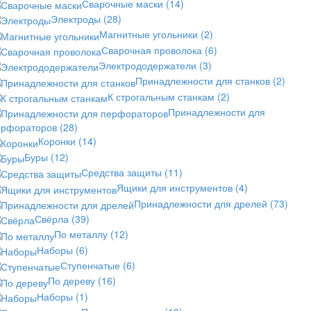
Сварочные маски
(14)
Электроды
(28)
Магнитные угольники
(2)
Сварочная проволока
(6)
Электрододержатели
(3)
Принадлежности для станков
(2)
К строгальным станкам
(2)
Принадлежности для
ерфораторов
(28)
Коронки
(14)
Буры
(12)
Средства защиты
(11)
Ящики для инструментов
(4)
Принадлежности для дрелей
(73)
Свёрла
(39)
По металлу
(12)
Наборы
(6)
Ступенчатые
(6)
По дереву
(16)
Наборы
(1)