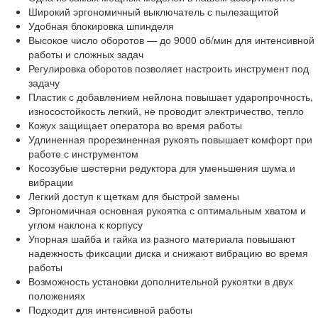
Широкий эргономичный выключатель с пылезащитой
Удобная блокировка шпинделя
Высокое число оборотов — до 9000 об/мин для интенсивной
работы и сложных задач
Регулировка оборотов позволяет настроить инструмент под
задачу
Пластик с добавлением нейлона повышает ударопрочность,
износостойкость легкий, не проводит электричество, тепло
Кожух защищает оператора во время работы
Удлиненная прорезиненная рукоять повышает комфорт при
работе с инструментом
Косозубые шестерни редуктора для уменьшения шума и
вибрации
Легкий доступ к щеткам для быстрой замены
Эргономичная основная рукоятка с оптимальным хватом и
углом наклона к корпусу
Упорная шайба и гайка из разного материала повышают
надежность фиксации диска и снижают вибрацию во время
работы
Возможность установки дополнительной рукоятки в двух
положениях
Подходит для интенсивной работы