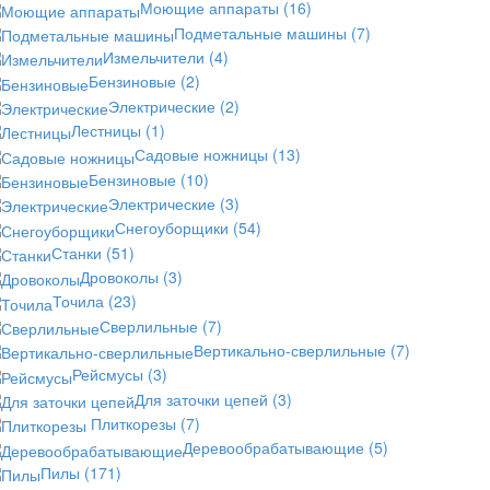
Моющие аппараты
(16)
Подметальные машины
(7)
Измельчители
(4)
Бензиновые
(2)
Электрические
(2)
Лестницы
(1)
Садовые ножницы
(13)
Бензиновые
(10)
Электрические
(3)
Снегоуборщики
(54)
Станки
(51)
Дровоколы
(3)
Точила
(23)
Сверлильные
(7)
Вертикально-сверлильные
(7)
Рейсмусы
(3)
Для заточки цепей
(3)
Плиткорезы
(7)
Деревообрабатывающие
(5)
Пилы
(171)