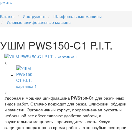
рмить
Каталог
Инструмент
Шлифовальные машины
Угловые шлифовальные машины
УШМ PWS150-C1 P.I.T.
<
>
Удобная и мощная шлифмашина
PWS150-C1
для различных
видов работ. Отлично подходит для резки, шлифовки, обдирки
и зачистки. Эргономичный корпус, прорезиненная рукоять и
небольшой вес обеспечивают удобство работы, а
внушительная мощность - производительность. Кожух
защищает оператора во время работы, а косозубые шестерни