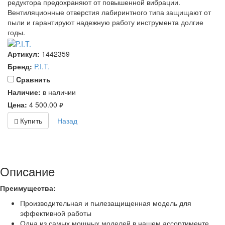
редуктора предохраняют от повышенной вибрации.
Вентиляционные отверстия лабиринтного типа защищают от
пыли и гарантируют надежную работу инструмента долгие
годы.
Артикул:
1442359
Бренд:
P.I.T.
Cравнить
Наличие:
в наличии
Цена:
4 500.00
руб.
Купить
Назад
Описание
Преимущества:
Производительная и пылезащищенная модель для
эффективной работы
Одна из самых мощных моделей в нашем ассортименте