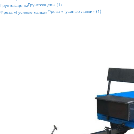
Грунтозацепы
(1)
Фреза «Гусиные лапки»
(1)