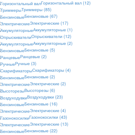
Горизонтальный вал
(12)
Триммеры
(85)
Бензиновые
(67)
Электрические
(17)
Аккумуляторные
(1)
Опрыскиватели
(12)
Аккумуляторные
(2)
Бензиновые
(5)
Ранцевые
(2)
Ручные
(3)
Скарификаторы
(4)
Бензиновые
(2)
Электрические
(2)
Высоторезы
(6)
Воздуходувки
(23)
Бензиновые
(16)
Электрические
(4)
Газонокосилки
(43)
Электрические
(13)
Бензиновые
(22)