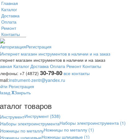
Главная
Каталог
Доставка
Оплата
Ремонт
Контакты
Авторизация
Регистрация
тернет магазин инструментов в наличии и на заказ
лавная
Каталог
Доставка
Оплата
Ремонт
Контакты
30-79-80
елефоны:
+7 (4872)
все контакты
mail:
instrument-zentr@yandex.ru
ойти
Регистрация
Назад
X
Закрыть
аталог товаров
Инструмент
(538)
Наборы электроинструмента
(1)
Ножницы по металлу
(1)
Ножницы шлицевые
(1)