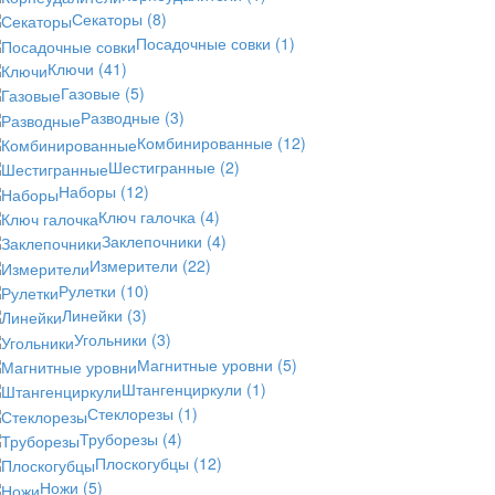
Секаторы
(8)
Посадочные совки
(1)
Ключи
(41)
Газовые
(5)
Разводные
(3)
Комбинированные
(12)
Шестигранные
(2)
Наборы
(12)
Ключ галочка
(4)
Заклепочники
(4)
Измерители
(22)
Рулетки
(10)
Линейки
(3)
Угольники
(3)
Магнитные уровни
(5)
Штангенциркули
(1)
Стеклорезы
(1)
Труборезы
(4)
Плоскогубцы
(12)
Ножи
(5)