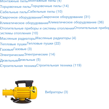
Монтажные пилы
(4)
Торцовочные пилы
(14)
Сабельные пилы
(10)
Сварочное оборудование
(31)
Климатическое оборудование
(36)
Отопительные прибо
 системы отопления
(10)
Масляные радиаторы
(4)
Тепловые пушки
(22)
Газовые
(3)
Электрические
(14)
Дизельные
(5)
Строительная техника
(119)
Вибраторы
(3)