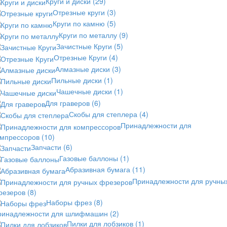
Круги и диски
(29)
Отрезные круги
(3)
Круги по камню
(5)
Круги по металлу
(9)
Зачистные Круги
(5)
Отрезные Круги
(4)
Алмазные диски
(3)
Пильные диски
(1)
Чашечные диски
(1)
Для граверов
(6)
Скобы для степлера
(4)
Принадлежности для
омпрессоров
(10)
Запчасти
(6)
Газовые баллоны
(1)
Абразивная бумага
(11)
Принадлежности для ручны
резеров
(8)
Наборы фрез
(8)
ринадлежности для шлифмашин
(2)
Пилки для лобзиков
(1)