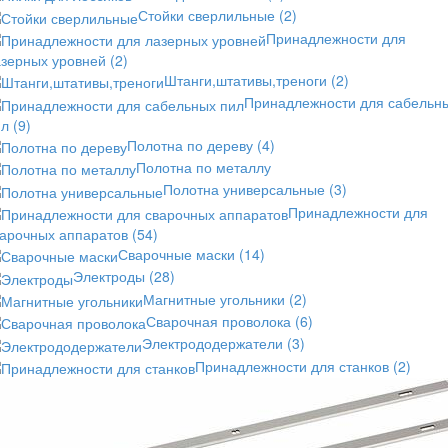
Стойки сверлильные
(2)
Принадлежности для
азерных уровней
(2)
Штанги,штативы,треноги
(2)
Принадлежности для сабельн
ил
(9)
Полотна по дереву
(4)
Полотна по металлу
Полотна универсальные
(3)
Принадлежности для
варочных аппаратов
(54)
Сварочные маски
(14)
Электроды
(28)
Магнитные угольники
(2)
Сварочная проволока
(6)
Электрододержатели
(3)
Принадлежности для станков
(2)