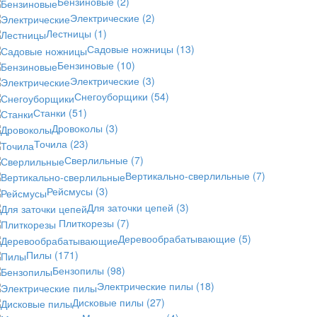
Бензиновые
(2)
Электрические
(2)
Лестницы
(1)
Садовые ножницы
(13)
Бензиновые
(10)
Электрические
(3)
Снегоуборщики
(54)
Станки
(51)
Дровоколы
(3)
Точила
(23)
Сверлильные
(7)
Вертикально-сверлильные
(7)
Рейсмусы
(3)
Для заточки цепей
(3)
Плиткорезы
(7)
Деревообрабатывающие
(5)
Пилы
(171)
Бензопилы
(98)
Электрические пилы
(18)
Дисковые пилы
(27)