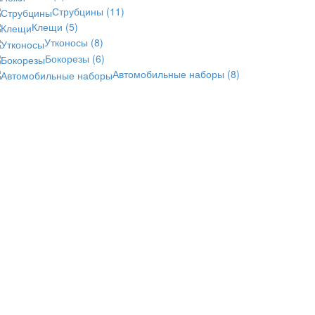
Струбцины
(11)
Клещи
(5)
Утконосы
(8)
Бокорезы
(6)
Автомобильные наборы
(8)