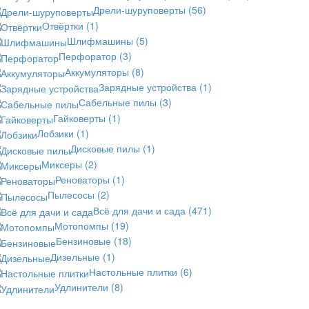
Дрели-шуруповерты
(56)
Отвёртки
(1)
Шлифмашины
(5)
Перфоратор
(3)
Аккумуляторы
(8)
Зарядные устройства
(1)
Сабельные пилы
(3)
Гайковерты
(1)
Лобзики
(1)
Дисковые пилы
(1)
Миксеры
(2)
Реноваторы
(1)
Пылесосы
(2)
Всё для дачи и сада
(471)
Мотопомпы
(19)
Бензиновые
(18)
Дизельные
(1)
Настольные плитки
(6)
Удлинители
(8)