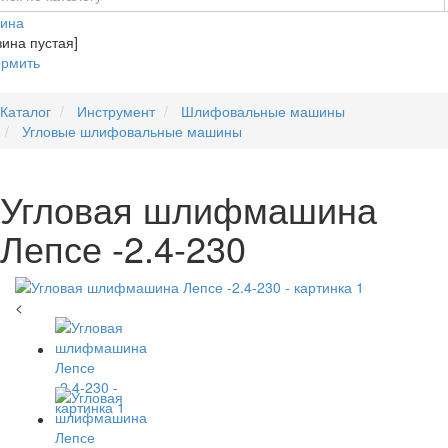
зина
зина пустая]
рмить
Каталог
Инструмент
Шлифовальные машины
Угловые шлифовальные машины
Угловая шлифмашина
Лепсе -2.4-230
<