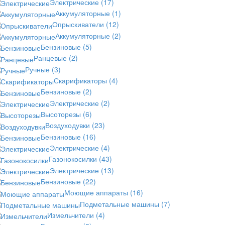
Электрические
(17)
Аккумуляторные
(1)
Опрыскиватели
(12)
Аккумуляторные
(2)
Бензиновые
(5)
Ранцевые
(2)
Ручные
(3)
Скарификаторы
(4)
Бензиновые
(2)
Электрические
(2)
Высоторезы
(6)
Воздуходувки
(23)
Бензиновые
(16)
Электрические
(4)
Газонокосилки
(43)
Электрические
(13)
Бензиновые
(22)
Моющие аппараты
(16)
Подметальные машины
(7)
Измельчители
(4)