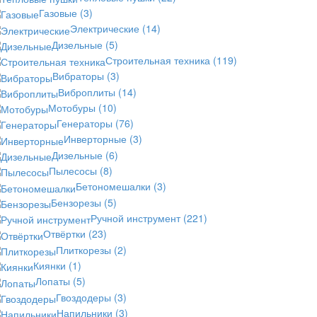
Газовые
(3)
Электрические
(14)
Дизельные
(5)
Строительная техника
(119)
Вибраторы
(3)
Виброплиты
(14)
Мотобуры
(10)
Генераторы
(76)
Инверторные
(3)
Дизельные
(6)
Пылесосы
(8)
Бетономешалки
(3)
Бензорезы
(5)
Ручной инструмент
(221)
Отвёртки
(23)
Плиткорезы
(2)
Киянки
(1)
Лопаты
(5)
Гвоздодеры
(3)
Напильники
(3)