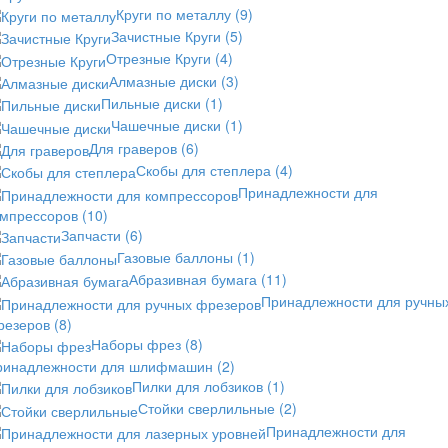
Круги по металлу
(9)
Зачистные Круги
(5)
Отрезные Круги
(4)
Алмазные диски
(3)
Пильные диски
(1)
Чашечные диски
(1)
Для граверов
(6)
Скобы для степлера
(4)
Принадлежности для
омпрессоров
(10)
Запчасти
(6)
Газовые баллоны
(1)
Абразивная бумага
(11)
Принадлежности для ручны
резеров
(8)
Наборы фрез
(8)
ринадлежности для шлифмашин
(2)
Пилки для лобзиков
(1)
Стойки сверлильные
(2)
Принадлежности для