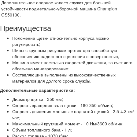
Дополнительное опорное колесо служит для большей
устойчивости подметально-уборочной машина Champion
GS50100.
Преимущества
Положение щетки относительно корпуса можно
регулировать;
Шины с крупным рисунком протектора способствуют
обеспечению надежного сцепления с поверхностью;
Машина имеет несколько скоростей движения, за счет чего
облегчено маневрирование;
Составляющие выполнены из высококачественных
материалов для долгого срока службы.
Дополнительные характеристики:
Диаметр щетки - 350 мм;
Скорость вращения вала щетки - 180-350 об/мин;
Скорость движения машины с поднятой щеткой - 2.5-4.3 км/
час;
Максимальный крутящий момент - 10 Нм/3600 об/мин;
Объем топливного бака - 1 л;
Расход топлива - 1070 г/час.