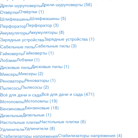
Дрели-шуруповерты
(56)
Отвёртки
(1)
Шлифмашины
(5)
Перфоратор
(3)
Аккумуляторы
(8)
Зарядные устройства
(1)
Сабельные пилы
(3)
Гайковерты
(1)
Лобзики
(1)
Дисковые пилы
(1)
Миксеры
(2)
Реноваторы
(1)
Пылесосы
(2)
Всё для дачи и сада
(471)
Мотопомпы
(19)
Бензиновые
(18)
Дизельные
(1)
Настольные плитки
(6)
Удлинители
(8)
Стабилизаторы напряжения
(4)