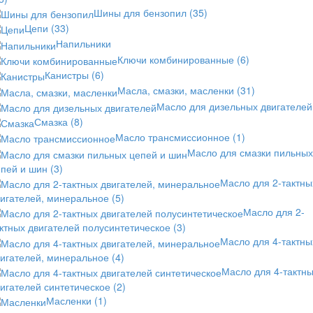
Шины для бензопил
(35)
Цепи
(33)
Напильники
Ключи комбинированные
(6)
Канистры
(6)
Масла, смазки, масленки
(31)
Масло для дизельных двигателей
Смазка
(8)
Масло трансмиссионное
(1)
Масло для смазки пильных
епей и шин
(3)
Масло для 2-тактны
вигателей, минеральное
(5)
Масло для 2-
ктных двигателей полусинтетическое
(3)
Масло для 4-тактны
вигателей, минеральное
(4)
Масло для 4-тактн
игателей синтетическое
(2)
Масленки
(1)