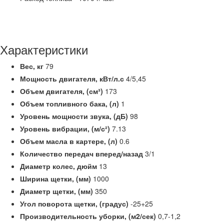
Характеристики
Вес,
кг
79
Мощность двигателя,
кВт/л.с
4/5,45
Объем двигателя, (см³)
173
Объем топливного бака, (л)
1
Уровень мощности звука, (дБ)
98
Уровень вибрации, (м/с²)
7.13
Объем масла в картере, (л)
0.6
Количество передач вперед/назад
3/1
Диаметр колес, дюйм
13
Ширина щетки, (мм)
1000
Диаметр щетки, (мм)
350
Угол поворота щетки, (градус)
-25+25
Производительность уборки, (м2/сек)
0,7-1,2