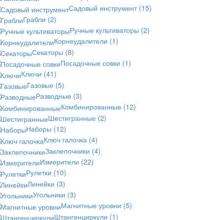
Садовый инструмент
(15)
Грабли
(2)
Ручные культиваторы
(2)
Корнеудалители
(1)
Секаторы
(8)
Посадочные совки
(1)
Ключи
(41)
Газовые
(5)
Разводные
(3)
Комбинированные
(12)
Шестигранные
(2)
Наборы
(12)
Ключ галочка
(4)
Заклепочники
(4)
Измерители
(22)
Рулетки
(10)
Линейки
(3)
Угольники
(3)
Магнитные уровни
(5)
Штангенциркули
(1)