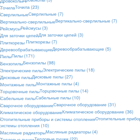
Точила
(23)
Сверлильные
(7)
Вертикально-сверлильные
(7)
Рейсмусы
(3)
Для заточки цепей
(3)
Плиткорезы
(7)
Деревообрабатывающие
(5)
Пилы
(171)
Бензопилы
(98)
Электрические пилы
(18)
Дисковые пилы
(27)
Монтажные пилы
(4)
Торцовочные пилы
(14)
Сабельные пилы
(10)
Сварочное оборудование
(31)
Климатическое оборудование
(36)
Отопительные прибо
 системы отопления
(10)
Масляные радиаторы
(4)
Тепловые пушки
(22)