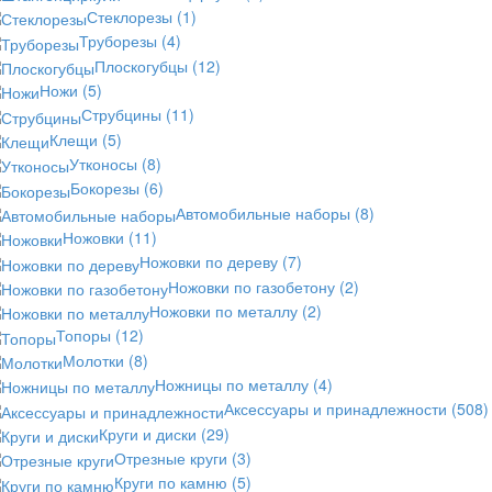
Стеклорезы
(1)
Труборезы
(4)
Плоскогубцы
(12)
Ножи
(5)
Струбцины
(11)
Клещи
(5)
Утконосы
(8)
Бокорезы
(6)
Автомобильные наборы
(8)
Ножовки
(11)
Ножовки по дереву
(7)
Ножовки по газобетону
(2)
Ножовки по металлу
(2)
Топоры
(12)
Молотки
(8)
Ножницы по металлу
(4)
Аксессуары и принадлежности
(508)
Круги и диски
(29)
Отрезные круги
(3)
Круги по камню
(5)