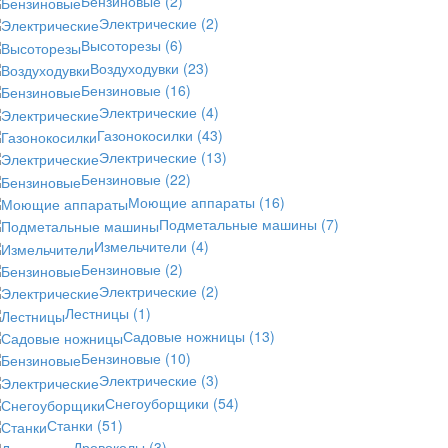
Бензиновые
(2)
Электрические
(2)
Высоторезы
(6)
Воздуходувки
(23)
Бензиновые
(16)
Электрические
(4)
Газонокосилки
(43)
Электрические
(13)
Бензиновые
(22)
Моющие аппараты
(16)
Подметальные машины
(7)
Измельчители
(4)
Бензиновые
(2)
Электрические
(2)
Лестницы
(1)
Садовые ножницы
(13)
Бензиновые
(10)
Электрические
(3)
Снегоуборщики
(54)
Станки
(51)
Дровоколы
(3)