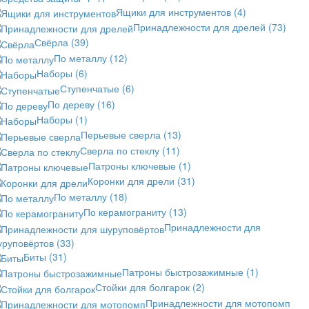
Ящики для инструментов
(4)
Принадлежности для дрелей
(73)
Свёрла
(39)
По металлу
(12)
Наборы
(6)
Ступенчатые
(6)
По дереву
(16)
Наборы
(1)
Перьевые сверла
(13)
Сверла по стеклу
(11)
Патроны ключевые
(1)
Коронки для дрели
(31)
По металлу
(18)
По керамограниту
(13)
Принадлежности для
уруповёртов
(33)
Биты
(31)
Патроны быстрозажимные
(1)
Стойки для болгарок
(2)
Принадлежности для мотопомп