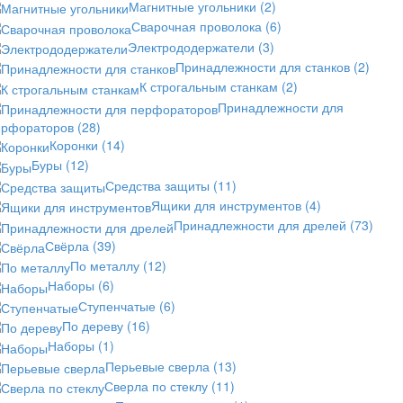
Магнитные угольники
(2)
Сварочная проволока
(6)
Электрододержатели
(3)
Принадлежности для станков
(2)
К строгальным станкам
(2)
Принадлежности для
ерфораторов
(28)
Коронки
(14)
Буры
(12)
Средства защиты
(11)
Ящики для инструментов
(4)
Принадлежности для дрелей
(73)
Свёрла
(39)
По металлу
(12)
Наборы
(6)
Ступенчатые
(6)
По дереву
(16)
Наборы
(1)
Перьевые сверла
(13)
Сверла по стеклу
(11)