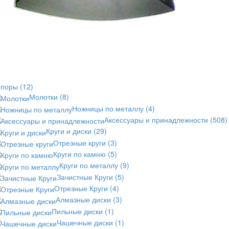
опоры
(12)
Молотки
(8)
Ножницы по металлу
(4)
Аксессуары и принадлежности
(508)
Круги и диски
(29)
Отрезные круги
(3)
Круги по камню
(5)
Круги по металлу
(9)
Зачистные Круги
(5)
Отрезные Круги
(4)
Алмазные диски
(3)
Пильные диски
(1)
Чашечные диски
(1)