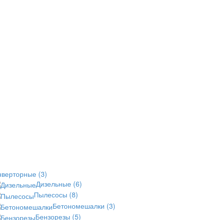
нверторные
(3)
Дизельные
(6)
Пылесосы
(8)
Бетономешалки
(3)
Бензорезы
(5)