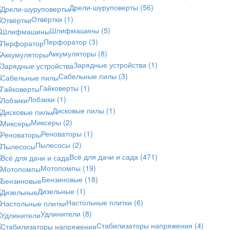
Дрели-шуруповерты
(56)
Отвёртки
(1)
Шлифмашины
(5)
Перфоратор
(3)
Аккумуляторы
(8)
Зарядные устройства
(1)
Сабельные пилы
(3)
Гайковерты
(1)
Лобзики
(1)
Дисковые пилы
(1)
Миксеры
(2)
Реноваторы
(1)
Пылесосы
(2)
Всё для дачи и сада
(471)
Мотопомпы
(19)
Бензиновые
(18)
Дизельные
(1)
Настольные плитки
(6)
Удлинители
(8)
Стабилизаторы напряжения
(4)