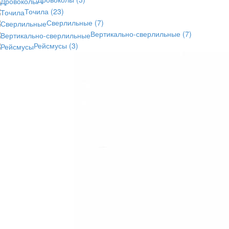
Точила
(23)
Сверлильные
(7)
Вертикально-сверлильные
(7)
Рейсмусы
(3)