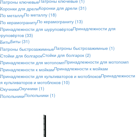
Патроны ключевые
(1)
Коронки для дрели
(31)
По металлу
(18)
По керамограниту
(13)
Принадлежности для
уруповёртов
(33)
Биты
(31)
Патроны быстрозажимные
(1)
Стойки для болгарок
(2)
Принадлежности для мотопомп
Принадлежности к мойкам
Принадлежности
я культиваторов и мотоблоков
(10)
Окучники
(1)
Полольники
(1)