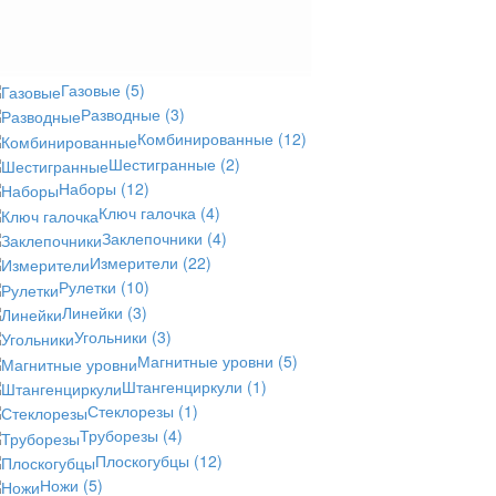
Газовые
(5)
Разводные
(3)
Комбинированные
(12)
Шестигранные
(2)
Наборы
(12)
Ключ галочка
(4)
Заклепочники
(4)
Измерители
(22)
Рулетки
(10)
Линейки
(3)
Угольники
(3)
Магнитные уровни
(5)
Штангенциркули
(1)
Стеклорезы
(1)
Труборезы
(4)
Плоскогубцы
(12)
Ножи
(5)