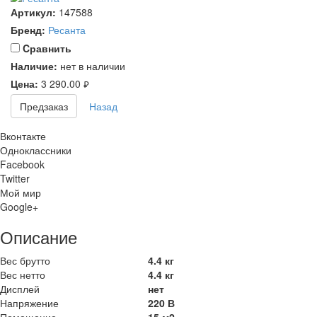
Артикул:
147588
Бренд:
Ресанта
Cравнить
Наличие:
нет в наличии
Цена:
3 290.00
руб.
Предзаказ
Назад
Вконтакте
Одноклассники
Facebook
Twitter
Мой мир
Google+
Описание
Вес брутто
4.4 кг
Вес нетто
4.4 кг
Дисплей
нет
Напряжение
220 В