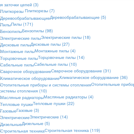
я заточки цепей
(3)
Плиткорезы
(7)
Деревообрабатывающие
(5)
Пилы
(171)
Бензопилы
(98)
Электрические пилы
(18)
Дисковые пилы
(27)
Монтажные пилы
(4)
Торцовочные пилы
(14)
Сабельные пилы
(10)
Сварочное оборудование
(31)
Климатическое оборудование
(36)
Отопительные прибо
 системы отопления
(10)
Масляные радиаторы
(4)
Тепловые пушки
(22)
Газовые
(3)
Электрические
(14)
Дизельные
(5)
Строительная техника
(119)