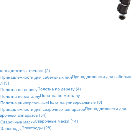
танги,штативы,треноги
(2)
Принадлежности для сабельн
ил
(9)
Полотна по дереву
(4)
Полотна по металлу
Полотна универсальные
(3)
Принадлежности для
варочных аппаратов
(54)
Сварочные маски
(14)
Электроды
(28)