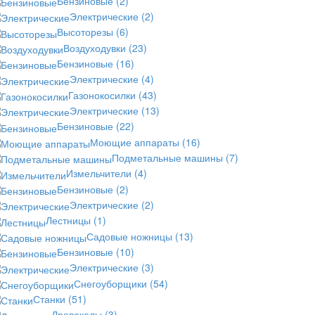
Бензиновые
(2)
Электрические
(2)
Высоторезы
(6)
Воздуходувки
(23)
Бензиновые
(16)
Электрические
(4)
Газонокосилки
(43)
Электрические
(13)
Бензиновые
(22)
Моющие аппараты
(16)
Подметальные машины
(7)
Измельчители
(4)
Бензиновые
(2)
Электрические
(2)
Лестницы
(1)
Садовые ножницы
(13)
Бензиновые
(10)
Электрические
(3)
Снегоуборщики
(54)
Станки
(51)
Дровоколы
(3)