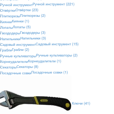
Ручной инструмент
(221)
Отвёртки
(23)
Плиткорезы
(2)
Киянки
(1)
Лопаты
(5)
Гвоздодеры
(3)
Напильники
(3)
Садовый инструмент
(15)
Грабли
(2)
Ручные культиваторы
(2)
Корнеудалители
(1)
Секаторы
(8)
Посадочные совки
(1)
Ключи
(41)