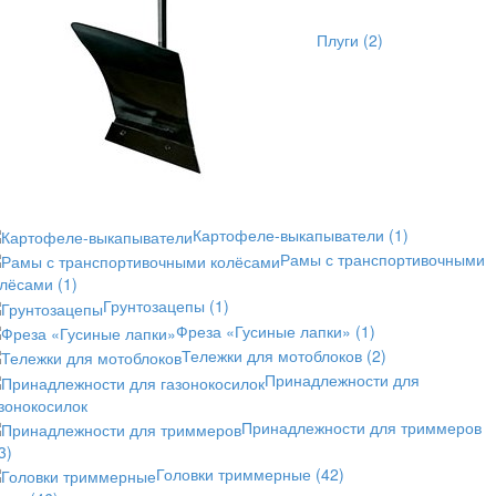
Плуги
(2)
Картофеле-выкапыватели
(1)
Рамы с транспортивочными
олёсами
(1)
Грунтозацепы
(1)
Фреза «Гусиные лапки»
(1)
Тележки для мотоблоков
(2)
Принадлежности для
зонокосилок
Принадлежности для триммеров
3)
Головки триммерные
(42)