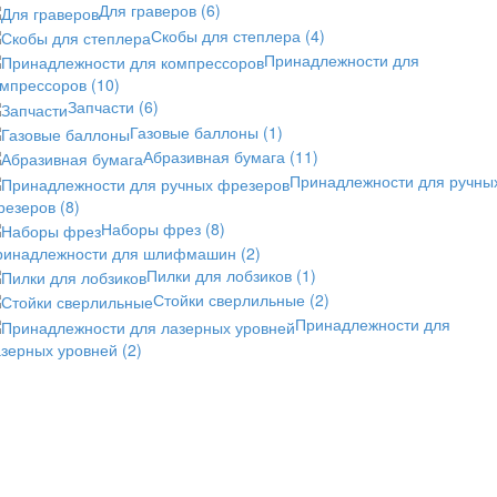
Для граверов
(6)
Скобы для степлера
(4)
Принадлежности для
омпрессоров
(10)
Запчасти
(6)
Газовые баллоны
(1)
Абразивная бумага
(11)
Принадлежности для ручны
резеров
(8)
Наборы фрез
(8)
ринадлежности для шлифмашин
(2)
Пилки для лобзиков
(1)
Стойки сверлильные
(2)
Принадлежности для
азерных уровней
(2)