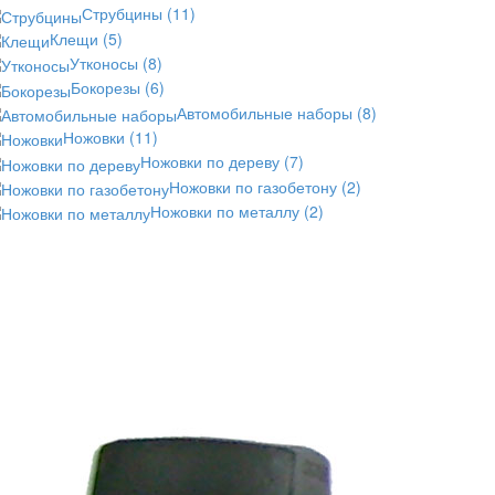
Струбцины
(11)
Клещи
(5)
Утконосы
(8)
Бокорезы
(6)
Автомобильные наборы
(8)
Ножовки
(11)
Ножовки по дереву
(7)
Ножовки по газобетону
(2)
Ножовки по металлу
(2)