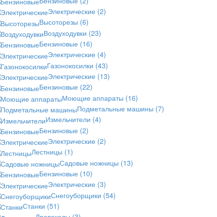
Бензиновые
(2)
Электрические
(2)
Высоторезы
(6)
Воздуходувки
(23)
Бензиновые
(16)
Электрические
(4)
Газонокосилки
(43)
Электрические
(13)
Бензиновые
(22)
Моющие аппараты
(16)
Подметальные машины
(7)
Измельчители
(4)
Бензиновые
(2)
Электрические
(2)
Лестницы
(1)
Садовые ножницы
(13)
Бензиновые
(10)
Электрические
(3)
Снегоуборщики
(54)
Станки
(51)
Дровоколы
(3)