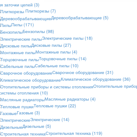
я заточки цепей
(3)
Плиткорезы
(7)
Деревообрабатывающие
(5)
Пилы
(171)
Бензопилы
(98)
Электрические пилы
(18)
Дисковые пилы
(27)
Монтажные пилы
(4)
Торцовочные пилы
(14)
Сабельные пилы
(10)
Сварочное оборудование
(31)
Климатическое оборудование
(36)
Отопительные прибо
 системы отопления
(10)
Масляные радиаторы
(4)
Тепловые пушки
(22)
Газовые
(3)
Электрические
(14)
Дизельные
(5)
Строительная техника
(119)