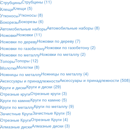
Струбцины
(11)
Клещи
(5)
Утконосы
(8)
Бокорезы
(6)
Автомобильные наборы
(8)
Ножовки
(11)
Ножовки по дереву
(7)
Ножовки по газобетону
(2)
Ножовки по металлу
(2)
Топоры
(12)
Молотки
(8)
Ножницы по металлу
(4)
Аксессуары и принадлежности
(508)
Круги и диски
(29)
Отрезные круги
(3)
Круги по камню
(5)
Круги по металлу
(9)
Зачистные Круги
(5)
Отрезные Круги
(4)
Алмазные диски
(3)