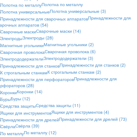
Полотна по металлу
Полотна универсальные
(3)
Принадлежности для
варочных аппаратов
(54)
Сварочные маски
(14)
Электроды
(28)
Магнитные угольники
(2)
Сварочная проволока
(6)
Электрододержатели
(3)
Принадлежности для станков
(2)
К строгальным станкам
(2)
Принадлежности для
ерфораторов
(28)
Коронки
(14)
Буры
(12)
Средства защиты
(11)
Ящики для инструментов
(4)
Принадлежности для дрелей
(73)
Свёрла
(39)
По металлу
(12)