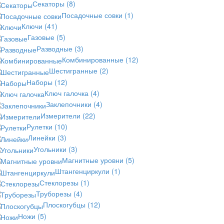
Секаторы
(8)
Посадочные совки
(1)
Ключи
(41)
Газовые
(5)
Разводные
(3)
Комбинированные
(12)
Шестигранные
(2)
Наборы
(12)
Ключ галочка
(4)
Заклепочники
(4)
Измерители
(22)
Рулетки
(10)
Линейки
(3)
Угольники
(3)
Магнитные уровни
(5)
Штангенциркули
(1)
Стеклорезы
(1)
Труборезы
(4)
Плоскогубцы
(12)
Ножи
(5)