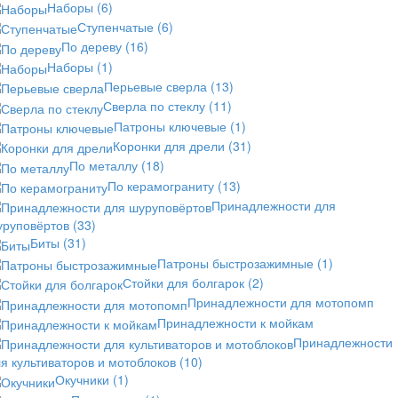
Наборы
(6)
Ступенчатые
(6)
По дереву
(16)
Наборы
(1)
Перьевые сверла
(13)
Сверла по стеклу
(11)
Патроны ключевые
(1)
Коронки для дрели
(31)
По металлу
(18)
По керамограниту
(13)
Принадлежности для
уруповёртов
(33)
Биты
(31)
Патроны быстрозажимные
(1)
Стойки для болгарок
(2)
Принадлежности для мотопомп
Принадлежности к мойкам
Принадлежности
я культиваторов и мотоблоков
(10)
Окучники
(1)