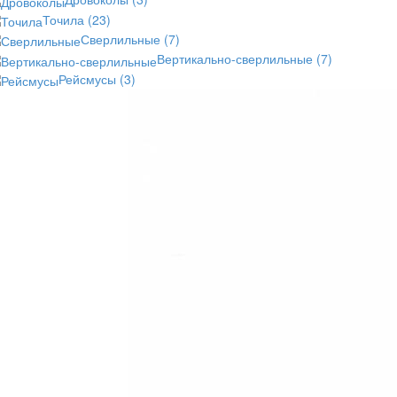
Точила
(23)
Сверлильные
(7)
Вертикально-сверлильные
(7)
Рейсмусы
(3)