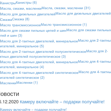
Канистры
(6)
Масла, смазки, масленки
(31)
Масло для дизельных двигателей
Смазка
(8)
Масло трансмиссионное
(1)
Масло для смазки пильных
епей и шин
(3)
Масло для 2-тактны
вигателей, минеральное
(5)
Масло для 2-
ктных двигателей полусинтетическое
(3)
Масло для 4-тактны
вигателей, минеральное
(4)
Масло для 4-тактн
игателей синтетическое
(2)
Масленки
(1)
овости
6.12.2020
Камеру включайте – подарки получайте!