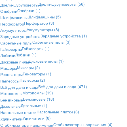
Дрели-шуруповерты
(56)
Отвёртки
(1)
Шлифмашины
(5)
Перфоратор
(3)
Аккумуляторы
(8)
Зарядные устройства
(1)
Сабельные пилы
(3)
Гайковерты
(1)
Лобзики
(1)
Дисковые пилы
(1)
Миксеры
(2)
Реноваторы
(1)
Пылесосы
(2)
Всё для дачи и сада
(471)
Мотопомпы
(19)
Бензиновые
(18)
Дизельные
(1)
Настольные плитки
(6)
Удлинители
(8)
Стабилизаторы напряжения
(4)